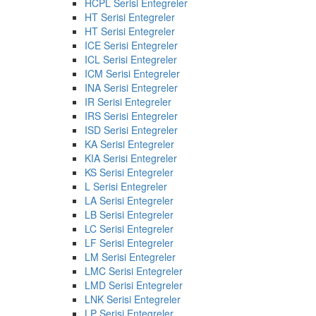
HCPL Serisi Entegreler
HT Serisi Entegreler
HT Serisi Entegreler
ICE Serisi Entegreler
ICL Serisi Entegreler
ICM Serisi Entegreler
INA Serisi Entegreler
IR Serisi Entegreler
IRS Serisi Entegreler
ISD Serisi Entegreler
KA Serisi Entegreler
KIA Serisi Entegreler
KS Serisi Entegreler
L Serisi Entegreler
LA Serisi Entegreler
LB Serisi Entegreler
LC Serisi Entegreler
LF Serisi Entegreler
LM Serisi Entegreler
LMC Serisi Entegreler
LMD Serisi Entegreler
LNK Serisi Entegreler
LP Serisi Entegreler