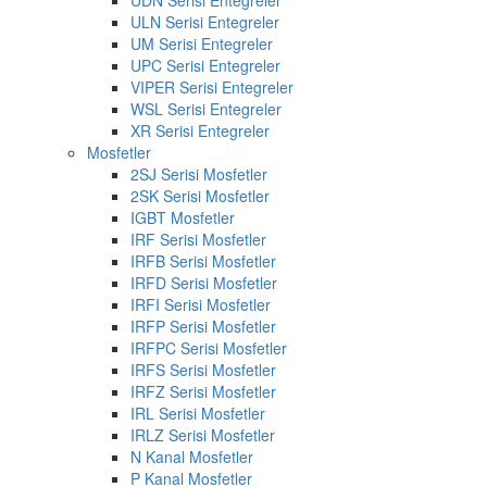
UDN Serisi Entegreler
ULN Serisi Entegreler
UM Serisi Entegreler
UPC Serisi Entegreler
VIPER Serisi Entegreler
WSL Serisi Entegreler
XR Serisi Entegreler
Mosfetler
2SJ Serisi Mosfetler
2SK Serisi Mosfetler
IGBT Mosfetler
IRF Serisi Mosfetler
IRFB Serisi Mosfetler
IRFD Serisi Mosfetler
IRFI Serisi Mosfetler
IRFP Serisi Mosfetler
IRFPC Serisi Mosfetler
IRFS Serisi Mosfetler
IRFZ Serisi Mosfetler
IRL Serisi Mosfetler
IRLZ Serisi Mosfetler
N Kanal Mosfetler
P Kanal Mosfetler