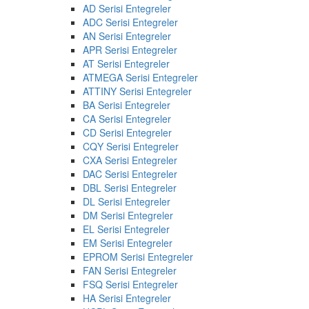
AD Serisi Entegreler
ADC Serisi Entegreler
AN Serisi Entegreler
APR Serisi Entegreler
AT Serisi Entegreler
ATMEGA Serisi Entegreler
ATTINY Serisi Entegreler
BA Serisi Entegreler
CA Serisi Entegreler
CD Serisi Entegreler
CQY Serisi Entegreler
CXA Serisi Entegreler
DAC Serisi Entegreler
DBL Serisi Entegreler
DL Serisi Entegreler
DM Serisi Entegreler
EL Serisi Entegreler
EM Serisi Entegreler
EPROM Serisi Entegreler
FAN Serisi Entegreler
FSQ Serisi Entegreler
HA Serisi Entegreler