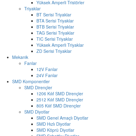
Yüksek Amperli Tristörler
Triyaklar
BT Serisi Triyaklar
BTA Serisi Triyaklar
BTB Serisi Triyaklar
TAG Serisi Triyaklar
TIC Serisi Triyaklar
Yüksek Amperli Triyaklar
ZD Serisi Triyaklar
Mekanik
Fanlar
12V Fanlar
24V Fanlar
SMD Komponentler
SMD Dirençler
1206 Kılıf SMD Dirençler
2512 Kılıf SMD Dirençler
805 Kılıf SMD Dirençler
SMD Diyotlar
SMD Genel Amaçlı Diyotlar
SMD Hızlı Diyotlar
SMD Köprü Diyotlar