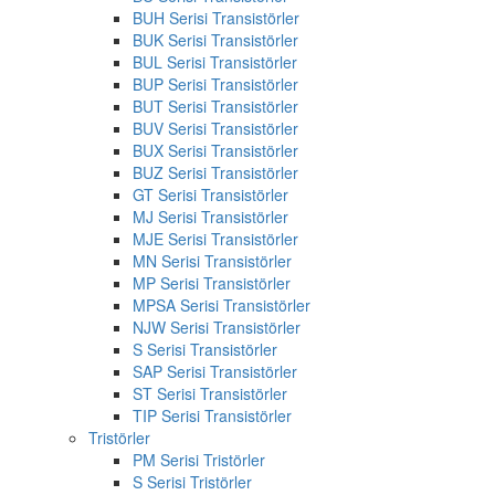
BUH Serisi Transistörler
BUK Serisi Transistörler
BUL Serisi Transistörler
BUP Serisi Transistörler
BUT Serisi Transistörler
BUV Serisi Transistörler
BUX Serisi Transistörler
BUZ Serisi Transistörler
GT Serisi Transistörler
MJ Serisi Transistörler
MJE Serisi Transistörler
MN Serisi Transistörler
MP Serisi Transistörler
MPSA Serisi Transistörler
NJW Serisi Transistörler
S Serisi Transistörler
SAP Serisi Transistörler
ST Serisi Transistörler
TIP Serisi Transistörler
Tristörler
PM Serisi Tristörler
S Serisi Tristörler