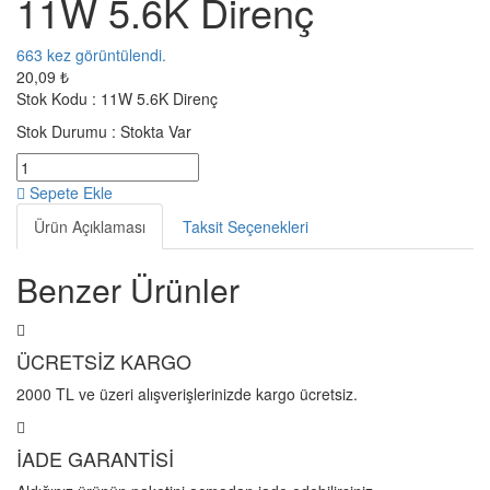
11W 5.6K Direnç
663
kez görüntülendi.
20,09 ₺
Stok Kodu :
11W 5.6K Direnç
Stok Durumu :
Stokta Var
Sepete Ekle
Ürün Açıklaması
Taksit Seçenekleri
Benzer Ürünler
ÜCRETSİZ KARGO
2000 TL ve üzeri alışverişlerinizde kargo ücretsiz.
İADE GARANTİSİ