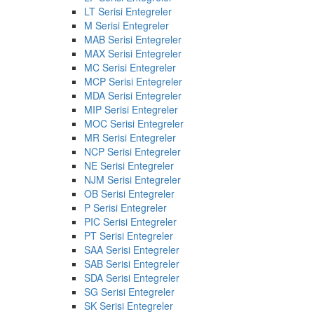
LT Serisi Entegreler
M Serisi Entegreler
MAB Serisi Entegreler
MAX Serisi Entegreler
MC Serisi Entegreler
MCP Serisi Entegreler
MDA Serisi Entegreler
MIP Serisi Entegreler
MOC Serisi Entegreler
MR Serisi Entegreler
NCP Serisi Entegreler
NE Serisi Entegreler
NJM Serisi Entegreler
OB Serisi Entegreler
P Serisi Entegreler
PIC Serisi Entegreler
PT Serisi Entegreler
SAA Serisi Entegreler
SAB Serisi Entegreler
SDA Serisi Entegreler
SG Serisi Entegreler
SK Serisi Entegreler