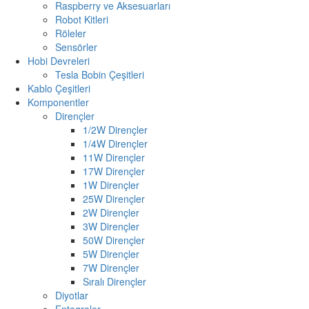
Raspberry ve Aksesuarları
Robot Kitleri
Röleler
Sensörler
Hobi Devreleri
Tesla Bobin Çeşitleri
Kablo Çeşitleri
Komponentler
Dirençler
1/2W Dirençler
1/4W Dirençler
11W Dirençler
17W Dirençler
1W Dirençler
25W Dirençler
2W Dirençler
3W Dirençler
50W Dirençler
5W Dirençler
7W Dirençler
Sıralı Dirençler
Diyotlar