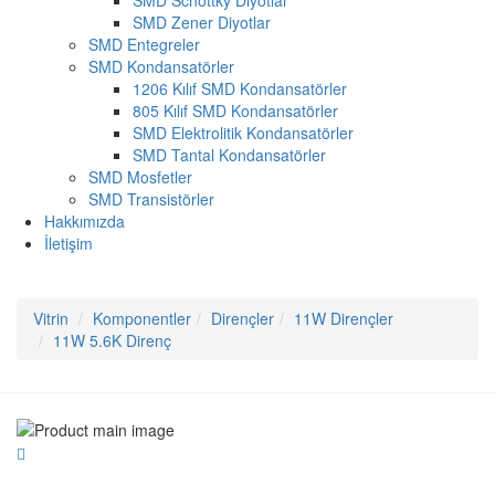
SMD Schottky Diyotlar
SMD Zener Diyotlar
SMD Entegreler
SMD Kondansatörler
1206 Kılıf SMD Kondansatörler
805 Kılıf SMD Kondansatörler
SMD Elektrolitik Kondansatörler
SMD Tantal Kondansatörler
SMD Mosfetler
SMD Transistörler
Hakkımızda
İletişim
Vitrin
Komponentler
Dirençler
11W Dirençler
11W 5.6K Direnç