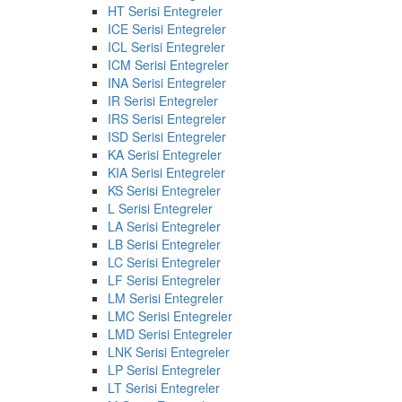
HT Serisi Entegreler
ICE Serisi Entegreler
ICL Serisi Entegreler
ICM Serisi Entegreler
INA Serisi Entegreler
IR Serisi Entegreler
IRS Serisi Entegreler
ISD Serisi Entegreler
KA Serisi Entegreler
KIA Serisi Entegreler
KS Serisi Entegreler
L Serisi Entegreler
LA Serisi Entegreler
LB Serisi Entegreler
LC Serisi Entegreler
LF Serisi Entegreler
LM Serisi Entegreler
LMC Serisi Entegreler
LMD Serisi Entegreler
LNK Serisi Entegreler
LP Serisi Entegreler
LT Serisi Entegreler