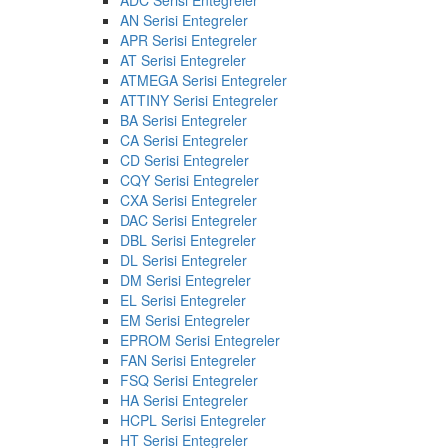
AN Serisi Entegreler
APR Serisi Entegreler
AT Serisi Entegreler
ATMEGA Serisi Entegreler
ATTINY Serisi Entegreler
BA Serisi Entegreler
CA Serisi Entegreler
CD Serisi Entegreler
CQY Serisi Entegreler
CXA Serisi Entegreler
DAC Serisi Entegreler
DBL Serisi Entegreler
DL Serisi Entegreler
DM Serisi Entegreler
EL Serisi Entegreler
EM Serisi Entegreler
EPROM Serisi Entegreler
FAN Serisi Entegreler
FSQ Serisi Entegreler
HA Serisi Entegreler
HCPL Serisi Entegreler
HT Serisi Entegreler