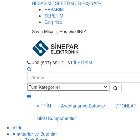
HESABIM / SEPETİM / GİRİŞ YAP
HESABIM
SEPETİM
Giriş Yap
Sayın Misafir, Hoş GeldİNİZ.
+90 (507) 691 21 61
İLETİŞİM
VİTRİN
Anahtarlar ve Butonlar
DRONLAR
SMD Komponentler
Vitrin
Anahtarlar ve Butonlar
Tach Buton