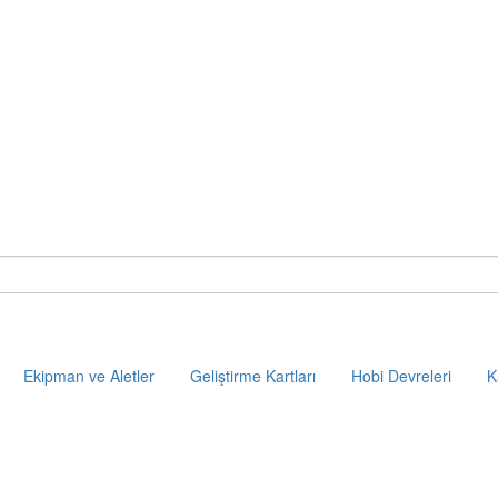
Ekipman ve Aletler
Geliştirme Kartları
Hobi Devreleri
K