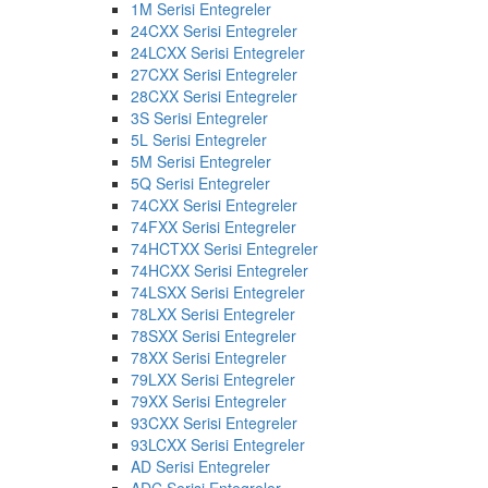
1M Serisi Entegreler
24CXX Serisi Entegreler
24LCXX Serisi Entegreler
27CXX Serisi Entegreler
28CXX Serisi Entegreler
3S Serisi Entegreler
5L Serisi Entegreler
5M Serisi Entegreler
5Q Serisi Entegreler
74CXX Serisi Entegreler
74FXX Serisi Entegreler
74HCTXX Serisi Entegreler
74HCXX Serisi Entegreler
74LSXX Serisi Entegreler
78LXX Serisi Entegreler
78SXX Serisi Entegreler
78XX Serisi Entegreler
79LXX Serisi Entegreler
79XX Serisi Entegreler
93CXX Serisi Entegreler
93LCXX Serisi Entegreler
AD Serisi Entegreler
ADC Serisi Entegreler