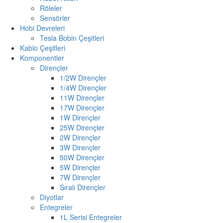
Röleler
Sensörler
Hobi Devreleri
Tesla Bobin Çeşitleri
Kablo Çeşitleri
Komponentler
Dirençler
1/2W Dirençler
1/4W Dirençler
11W Dirençler
17W Dirençler
1W Dirençler
25W Dirençler
2W Dirençler
3W Dirençler
50W Dirençler
5W Dirençler
7W Dirençler
Sıralı Dirençler
Diyotlar
Entegreler
1L Serisi Entegreler