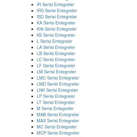
IR Serisi Entegreler
IRS Serisi Entegreler
ISD Serisi Entegreler
KA Serisi Entegreler
KIA Serisi Entegreler
KS Serisi Entegreler
L Serisi Entegreler
LA Serisi Entegreler
LB Serisi Entegreler
LC Serisi Entegreler
LF Serisi Entegreler
LM Serisi Entegreler
LMC Serisi Entegreler
LMD Serisi Entegreler
LNK Serisi Entegreler
LP Serisi Entegreler
LT Serisi Entegreler
M Serisi Entegreler
MAB Serisi Entegreler
MAX Serisi Entegreler
MC Serisi Entegreler
MCP Serisi Entegreler