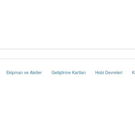
Ekipman ve Aletler
Geliştirme Kartları
Hobi Devreleri
K