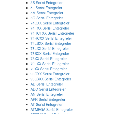
3S Serisi Entegreler
5L Serisi Entegreler
5M Serisi Entegreler
5Q Serisi Entegreler
74CXX Serisi Entegreler
74FXX Serisi Entegreler
74HCTXX Serisi Entegreler
74HCXX Serisi Entegreler
74LSXX Serisi Entegreler
78LXX Serisi Entegreler
78SXX Serisi Entegreler
78XX Serisi Entegreler
79LXX Serisi Entegreler
79XX Serisi Entegreler
93CXX Serisi Entegreler
93LCXX Serisi Entegreler
AD Serisi Entegreler
ADC Serisi Entegreler
AN Serisi Entegreler
APR Serisi Entegreler
AT Serisi Entegreler
ATMEGA Serisi Entegreler