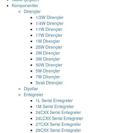
Komponentler
Dirençler
1/2W Dirençler
1/4W Dirençler
11W Dirençler
17W Dirençler
1W Dirençler
25W Dirençler
2W Dirençler
3W Dirençler
50W Dirençler
5W Dirençler
7W Dirençler
Sıralı Dirençler
Diyotlar
Entegreler
1L Serisi Entegreler
1M Serisi Entegreler
24CXX Serisi Entegreler
24LCXX Serisi Entegreler
27CXX Serisi Entegreler
28CXX Serisi Entegreler