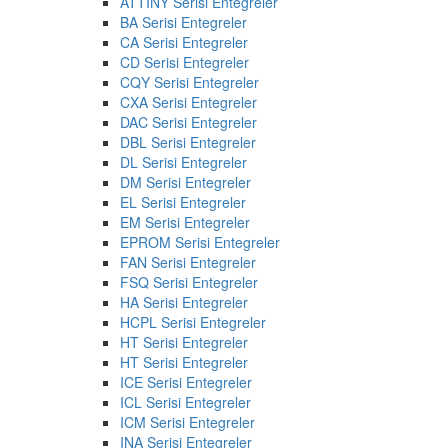
ATTINY Serisi Entegreler
BA Serisi Entegreler
CA Serisi Entegreler
CD Serisi Entegreler
CQY Serisi Entegreler
CXA Serisi Entegreler
DAC Serisi Entegreler
DBL Serisi Entegreler
DL Serisi Entegreler
DM Serisi Entegreler
EL Serisi Entegreler
EM Serisi Entegreler
EPROM Serisi Entegreler
FAN Serisi Entegreler
FSQ Serisi Entegreler
HA Serisi Entegreler
HCPL Serisi Entegreler
HT Serisi Entegreler
HT Serisi Entegreler
ICE Serisi Entegreler
ICL Serisi Entegreler
ICM Serisi Entegreler
INA Serisi Entegreler