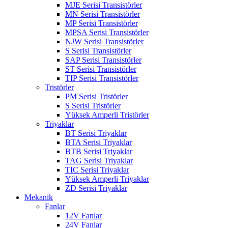
MJE Serisi Transistörler
MN Serisi Transistörler
MP Serisi Transistörler
MPSA Serisi Transistörler
NJW Serisi Transistörler
S Serisi Transistörler
SAP Serisi Transistörler
ST Serisi Transistörler
TIP Serisi Transistörler
Tristörler
PM Serisi Tristörler
S Serisi Tristörler
Yüksek Amperli Tristörler
Triyaklar
BT Serisi Triyaklar
BTA Serisi Triyaklar
BTB Serisi Triyaklar
TAG Serisi Triyaklar
TIC Serisi Triyaklar
Yüksek Amperli Triyaklar
ZD Serisi Triyaklar
Mekanik
Fanlar
12V Fanlar
24V Fanlar