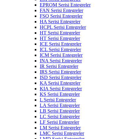
EPROM Serisi Entegreler
FAN Serisi Entegreler
FSQ Serisi Entegreler
HA Serisi Entegreler
HCPL Serisi Entegreler
HT Serisi Entegreler
HT Serisi Entegreler
ICE Serisi Entegreler
ICL Serisi Entegreler
ICM Serisi Entegreler
INA Serisi Entegreler
IR Serisi Entegreler
IRS Serisi Entegreler
ISD Serisi Entegreler
KA Serisi Entegreler
KIA Serisi Entegreler
KS Serisi Entegreler
L Serisi Entegreler
LA Serisi Entegreler
LB Serisi Entegreler
LC Serisi Entegreler
LF Serisi Entegreler
LM Serisi Entegreler
LMC Serisi Entegreler
LMD Serisi Entegreler