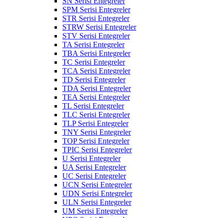
SN Serisi Entegreler
SPM Serisi Entegreler
STR Serisi Entegreler
STRW Serisi Entegreler
STV Serisi Entegreler
TA Serisi Entegreler
TBA Serisi Entegreler
TC Serisi Entegreler
TCA Serisi Entegreler
TD Serisi Entegreler
TDA Serisi Entegreler
TEA Serisi Entegreler
TL Serisi Entegreler
TLC Serisi Entegreler
TLP Serisi Entegreler
TNY Serisi Entegreler
TOP Serisi Entegreler
TPIC Serisi Entegreler
U Serisi Entegreler
UA Serisi Entegreler
UC Serisi Entegreler
UCN Serisi Entegreler
UDN Serisi Entegreler
ULN Serisi Entegreler
UM Serisi Entegreler