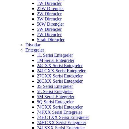
1W Dirençler
25W Dirençler
2W Dirençler
3W Dirençler
50W Dirençler
5W Dirençler
7W Dirençler
Sıralı Dirençler
Diyotlar
Entegreler
1L Serisi Entegreler
1M Serisi Entegreler
24CXX Serisi Entegreler
24LCXX Serisi Entegreler
27CXX Serisi Entegreler
28CXX Serisi Entegreler
3S Serisi Entegreler
5L Serisi Entegreler
5M Serisi Entegreler
5Q Serisi Entegreler
74CXX Serisi Entegreler
74FXX Serisi Entegreler
74HCTXX Serisi Entegreler
74HCXX Serisi Entegreler
74LSXX Serisi Entegreler