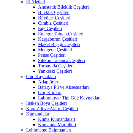
El Aletleri
Antistatik Bileklik Çeşitleri
Bileklik Çeşitleri
Büyüteç Çeşitleri
Cımbız Çeşitleri
Eğe Çeşitleri
Entegre Tutucu Çeşitleri
Kargaburun Çeşitleri
Maket Bıçağı Çeşitleri
Mengene Çeşitleri
Pense Çeşitleri
Silikon Tabanca Çeşitleri
Tornavida Çeşitleri
Yankeski Çeşitleri
Güç Kaynakları
Adaptörler
Batarya Pil ve Aksesuarları
Güç Kartları
Laboratuvar Tipi Güç Kaynakları
İletken Boya Çeşitleri
Kapı Zili ve Alarm Çeşitleri
Kumandalar
Klima Kumandaları
Kumanda Modülleri
Lehimleme Ekipmanları