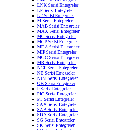
LNK Serisi Entegreler
LP Serisi Entegreler
LT Serisi Entegreler
M Serisi Entegreler
MAB Serisi Entegreler
MAX Serisi Entegreler
MC Serisi Entegreler
MCP Serisi Entegreler
MDA Serisi Entegreler
MIP Serisi Entegreler
MOC Serisi Entegreler
MR Serisi Entegreler
NCP Serisi Entegreler
NE Serisi Entegreler
NJM Serisi Entegreler
OB Serisi Entegreler
P Serisi Entegreler
PIC Serisi Entegreler
PT Serisi Entegreler
SAA Serisi Entegreler
SAB Serisi Entegreler
SDA Serisi Entegreler
SG Serisi Entegreler
SK Serisi Entegreler