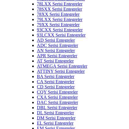
78LXX Serisi Entegreler
78SXX Serisi Entegreler
78XX Serisi Entegreler
79LXX Serisi Entegreler
79XX Serisi Entegreler
93CXX Serisi Entegreler
93LCXX Serisi Entegreler
AD Serisi Entegreler
ADC Serisi Entegreler
AN Serisi Entegreler
APR Serisi Entegreler
AT Serisi Entegreler
ATMEGA Serisi Entegreler
ATTINY Serisi Entegreler
BA Serisi Entegreler
CA Serisi Entegreler
CD Serisi Entegreler
CQY Serisi Entegreler
CXA Serisi Entegreler
DAC Serisi Entegreler
DBL Serisi Entegreler
DL Serisi Entegreler
DM Serisi Entegreler
EL Serisi Entegreler
EM Serisi Entegreler