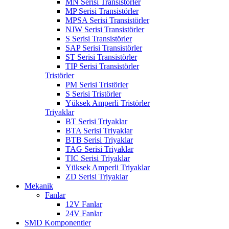
MN Serisi Transistörler
MP Serisi Transistörler
MPSA Serisi Transistörler
NJW Serisi Transistörler
S Serisi Transistörler
SAP Serisi Transistörler
ST Serisi Transistörler
TIP Serisi Transistörler
Tristörler
PM Serisi Tristörler
S Serisi Tristörler
Yüksek Amperli Tristörler
Triyaklar
BT Serisi Triyaklar
BTA Serisi Triyaklar
BTB Serisi Triyaklar
TAG Serisi Triyaklar
TIC Serisi Triyaklar
Yüksek Amperli Triyaklar
ZD Serisi Triyaklar
Mekanik
Fanlar
12V Fanlar
24V Fanlar
SMD Komponentler