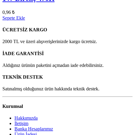
0,96 ₺
Sepete Ekle
ÜCRETSİZ KARGO
2000 TL ve üzeri alışverişlerinizde kargo ücretsiz.
İADE GARANTİSİ
Aldığınız ürünün paketini açmadan iade edebilirsiniz.
TEKNİK DESTEK
Satınalmış olduğunuz ürün hakkında teknik destek.
Kurumsal
Hakkımızda
İletişim
Banka Hesaplarımız
Ürün İadesi