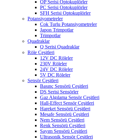
OP Serisi Optokuplörler
PC Serisi Optokuplörler
SFH Serisi Optokuplörler
Potansiyometreler
Çok Turlu Potansiyometreler
Japon Trimpotlar
Trimpotlar
Quadraklar
Q Serisi Quadraklar
Röle Çeşitleri
12V DC Röleler
230V Röleler
24V DC Röleler
5V DC Röleler
Sensör Çeşitleri
Basınç Sensörü Çeşitleri
DS Serisi Sensörler
Gaz Algılama Sensör Çeşitleri
Hall-Effect Sensör Çeşitleri
Hareket Sensörü Çeşitleri
Mesafe Sensörü Çeşitleri
Nem Sensörü Çeşitleri
Renk Sensörü Çeşitleri
Sayım Sensörü Çeşitleri
Ultrasonik Sensör Çeşitleri