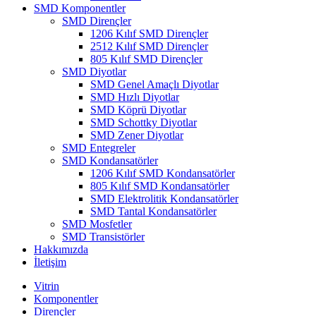
SMD Komponentler
SMD Dirençler
1206 Kılıf SMD Dirençler
2512 Kılıf SMD Dirençler
805 Kılıf SMD Dirençler
SMD Diyotlar
SMD Genel Amaçlı Diyotlar
SMD Hızlı Diyotlar
SMD Köprü Diyotlar
SMD Schottky Diyotlar
SMD Zener Diyotlar
SMD Entegreler
SMD Kondansatörler
1206 Kılıf SMD Kondansatörler
805 Kılıf SMD Kondansatörler
SMD Elektrolitik Kondansatörler
SMD Tantal Kondansatörler
SMD Mosfetler
SMD Transistörler
Hakkımızda
İletişim
Vitrin
Komponentler
Dirençler