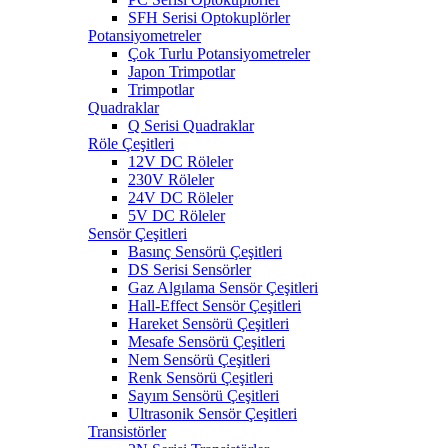
SFH Serisi Optokuplörler
Potansiyometreler
Çok Turlu Potansiyometreler
Japon Trimpotlar
Trimpotlar
Quadraklar
Q Serisi Quadraklar
Röle Çeşitleri
12V DC Röleler
230V Röleler
24V DC Röleler
5V DC Röleler
Sensör Çeşitleri
Basınç Sensörü Çeşitleri
DS Serisi Sensörler
Gaz Algılama Sensör Çeşitleri
Hall-Effect Sensör Çeşitleri
Hareket Sensörü Çeşitleri
Mesafe Sensörü Çeşitleri
Nem Sensörü Çeşitleri
Renk Sensörü Çeşitleri
Sayım Sensörü Çeşitleri
Ultrasonik Sensör Çeşitleri
Transistörler