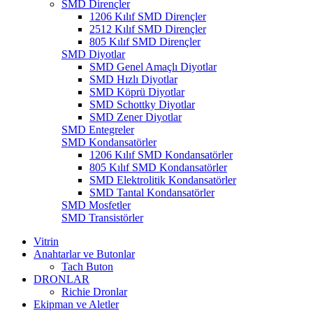
SMD Dirençler
1206 Kılıf SMD Dirençler
2512 Kılıf SMD Dirençler
805 Kılıf SMD Dirençler
SMD Diyotlar
SMD Genel Amaçlı Diyotlar
SMD Hızlı Diyotlar
SMD Köprü Diyotlar
SMD Schottky Diyotlar
SMD Zener Diyotlar
SMD Entegreler
SMD Kondansatörler
1206 Kılıf SMD Kondansatörler
805 Kılıf SMD Kondansatörler
SMD Elektrolitik Kondansatörler
SMD Tantal Kondansatörler
SMD Mosfetler
SMD Transistörler
Vitrin
Anahtarlar ve Butonlar
Tach Buton
DRONLAR
Richie Dronlar
Ekipman ve Aletler