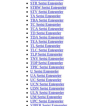
STR Serisi Entegreler
STRW Serisi Entegreler
STV Serisi Entegreler
TA Serisi Entegreler
TBA Serisi Entegreler
TC Serisi Entegreler
TCA Serisi Entegreler
TD Serisi Entegreler
TDA Serisi Entegreler
TEA Serisi Entegreler
TL Serisi Entegreler
TLC Serisi Entegreler
TLP Serisi Entegreler
TNY Serisi Entegreler
TOP Serisi Entegreler
TPIC Serisi Entegreler
U Serisi Entegreler
UA Serisi Entegreler
UC Serisi Entegreler
UCN Serisi Entegreler
UDN Serisi Entegreler
ULN Serisi Entegreler
UM Serisi Entegreler
UPC Serisi Entegreler
VIPER Serisi Entegreler