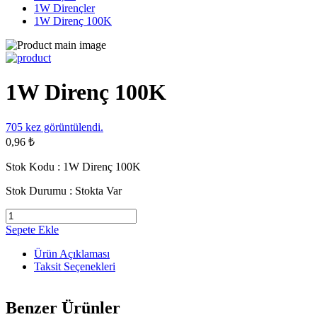
1W Dirençler
1W Direnç 100K
1W Direnç 100K
705
kez görüntülendi.
0,96 ₺
Stok Kodu :
1W Direnç 100K
Stok Durumu :
Stokta Var
Sepete Ekle
Ürün Açıklaması
Taksit Seçenekleri
Benzer Ürünler