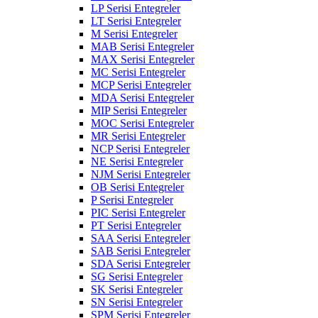
LP Serisi Entegreler
LT Serisi Entegreler
M Serisi Entegreler
MAB Serisi Entegreler
MAX Serisi Entegreler
MC Serisi Entegreler
MCP Serisi Entegreler
MDA Serisi Entegreler
MIP Serisi Entegreler
MOC Serisi Entegreler
MR Serisi Entegreler
NCP Serisi Entegreler
NE Serisi Entegreler
NJM Serisi Entegreler
OB Serisi Entegreler
P Serisi Entegreler
PIC Serisi Entegreler
PT Serisi Entegreler
SAA Serisi Entegreler
SAB Serisi Entegreler
SDA Serisi Entegreler
SG Serisi Entegreler
SK Serisi Entegreler
SN Serisi Entegreler
SPM Serisi Entegreler