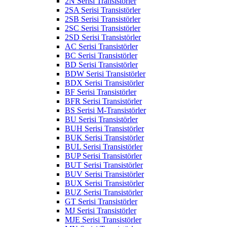
2N Serisi Transistörler
2SA Serisi Transistörler
2SB Serisi Transistörler
2SC Serisi Transistörler
2SD Serisi Transistörler
AC Serisi Transistörler
BC Serisi Transistörler
BD Serisi Transistörler
BDW Serisi Transistörler
BDX Serisi Transistörler
BF Serisi Transistörler
BFR Serisi Transistörler
BS Serisi M-Transistörler
BU Serisi Transistörler
BUH Serisi Transistörler
BUK Serisi Transistörler
BUL Serisi Transistörler
BUP Serisi Transistörler
BUT Serisi Transistörler
BUV Serisi Transistörler
BUX Serisi Transistörler
BUZ Serisi Transistörler
GT Serisi Transistörler
MJ Serisi Transistörler
MJE Serisi Transistörler