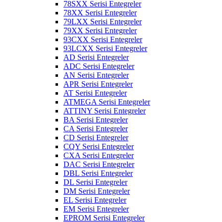
78SXX Serisi Entegreler
78XX Serisi Entegreler
79LXX Serisi Entegreler
79XX Serisi Entegreler
93CXX Serisi Entegreler
93LCXX Serisi Entegreler
AD Serisi Entegreler
ADC Serisi Entegreler
AN Serisi Entegreler
APR Serisi Entegreler
AT Serisi Entegreler
ATMEGA Serisi Entegreler
ATTINY Serisi Entegreler
BA Serisi Entegreler
CA Serisi Entegreler
CD Serisi Entegreler
CQY Serisi Entegreler
CXA Serisi Entegreler
DAC Serisi Entegreler
DBL Serisi Entegreler
DL Serisi Entegreler
DM Serisi Entegreler
EL Serisi Entegreler
EM Serisi Entegreler
EPROM Serisi Entegreler