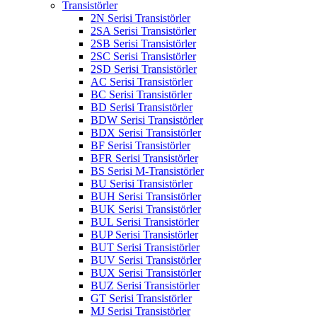
Transistörler
2N Serisi Transistörler
2SA Serisi Transistörler
2SB Serisi Transistörler
2SC Serisi Transistörler
2SD Serisi Transistörler
AC Serisi Transistörler
BC Serisi Transistörler
BD Serisi Transistörler
BDW Serisi Transistörler
BDX Serisi Transistörler
BF Serisi Transistörler
BFR Serisi Transistörler
BS Serisi M-Transistörler
BU Serisi Transistörler
BUH Serisi Transistörler
BUK Serisi Transistörler
BUL Serisi Transistörler
BUP Serisi Transistörler
BUT Serisi Transistörler
BUV Serisi Transistörler
BUX Serisi Transistörler
BUZ Serisi Transistörler
GT Serisi Transistörler
MJ Serisi Transistörler