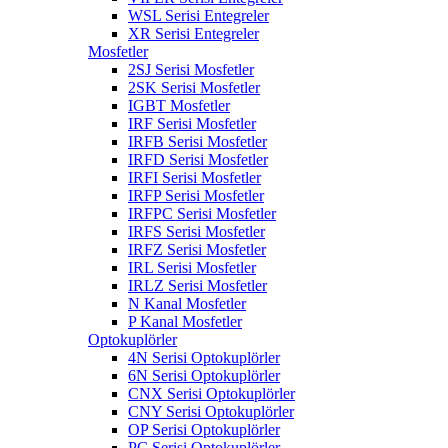
WSL Serisi Entegreler
XR Serisi Entegreler
Mosfetler
2SJ Serisi Mosfetler
2SK Serisi Mosfetler
IGBT Mosfetler
IRF Serisi Mosfetler
IRFB Serisi Mosfetler
IRFD Serisi Mosfetler
IRFI Serisi Mosfetler
IRFP Serisi Mosfetler
IRFPC Serisi Mosfetler
IRFS Serisi Mosfetler
IRFZ Serisi Mosfetler
IRL Serisi Mosfetler
IRLZ Serisi Mosfetler
N Kanal Mosfetler
P Kanal Mosfetler
Optokuplörler
4N Serisi Optokuplörler
6N Serisi Optokuplörler
CNX Serisi Optokuplörler
CNY Serisi Optokuplörler
OP Serisi Optokuplörler
PC Serisi Optokuplörler