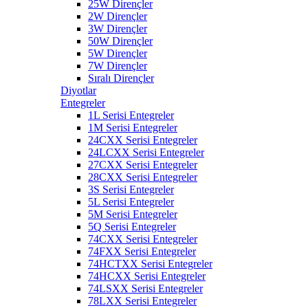
25W Dirençler
2W Dirençler
3W Dirençler
50W Dirençler
5W Dirençler
7W Dirençler
Sıralı Dirençler
Diyotlar
Entegreler
1L Serisi Entegreler
1M Serisi Entegreler
24CXX Serisi Entegreler
24LCXX Serisi Entegreler
27CXX Serisi Entegreler
28CXX Serisi Entegreler
3S Serisi Entegreler
5L Serisi Entegreler
5M Serisi Entegreler
5Q Serisi Entegreler
74CXX Serisi Entegreler
74FXX Serisi Entegreler
74HCTXX Serisi Entegreler
74HCXX Serisi Entegreler
74LSXX Serisi Entegreler
78LXX Serisi Entegreler