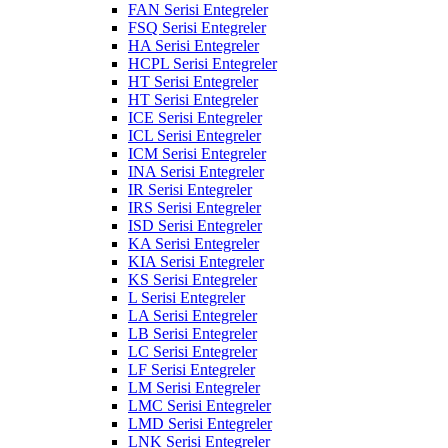
FAN Serisi Entegreler
FSQ Serisi Entegreler
HA Serisi Entegreler
HCPL Serisi Entegreler
HT Serisi Entegreler
HT Serisi Entegreler
ICE Serisi Entegreler
ICL Serisi Entegreler
ICM Serisi Entegreler
INA Serisi Entegreler
IR Serisi Entegreler
IRS Serisi Entegreler
ISD Serisi Entegreler
KA Serisi Entegreler
KIA Serisi Entegreler
KS Serisi Entegreler
L Serisi Entegreler
LA Serisi Entegreler
LB Serisi Entegreler
LC Serisi Entegreler
LF Serisi Entegreler
LM Serisi Entegreler
LMC Serisi Entegreler
LMD Serisi Entegreler
LNK Serisi Entegreler