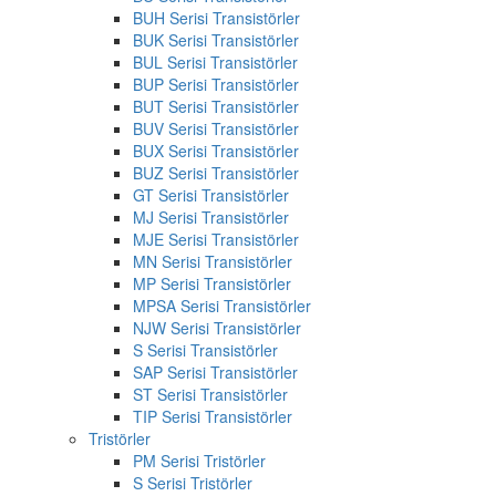
BUH Serisi Transistörler
BUK Serisi Transistörler
BUL Serisi Transistörler
BUP Serisi Transistörler
BUT Serisi Transistörler
BUV Serisi Transistörler
BUX Serisi Transistörler
BUZ Serisi Transistörler
GT Serisi Transistörler
MJ Serisi Transistörler
MJE Serisi Transistörler
MN Serisi Transistörler
MP Serisi Transistörler
MPSA Serisi Transistörler
NJW Serisi Transistörler
S Serisi Transistörler
SAP Serisi Transistörler
ST Serisi Transistörler
TIP Serisi Transistörler
Tristörler
PM Serisi Tristörler
S Serisi Tristörler