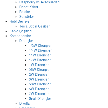
Raspberry ve Aksesuarları
Robot Kitleri
Röleler
Sensörler
Hobi Devreleri
Tesla Bobin Çeşitleri
Kablo Çeşitleri
Komponentler
Dirençler
1/2W Dirençler
1/4W Dirençler
11W Dirençler
17W Dirençler
1W Dirençler
25W Dirençler
2W Dirençler
3W Dirençler
50W Dirençler
5W Dirençler
7W Dirençler
Sıralı Dirençler
Diyotlar