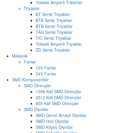
Yüksek Amperli Tristörler
Triyaklar
BT Serisi Triyaklar
BTA Serisi Triyaklar
BTB Serisi Triyaklar
TAG Serisi Triyaklar
TIC Serisi Triyaklar
Yüksek Amperli Triyaklar
ZD Serisi Triyaklar
Mekanik
Fanlar
12V Fanlar
24V Fanlar
SMD Komponentler
SMD Dirençler
1206 Kılıf SMD Dirençler
2512 Kılıf SMD Dirençler
805 Kılıf SMD Dirençler
SMD Diyotlar
SMD Genel Amaçlı Diyotlar
SMD Hızlı Diyotlar
SMD Köprü Diyotlar