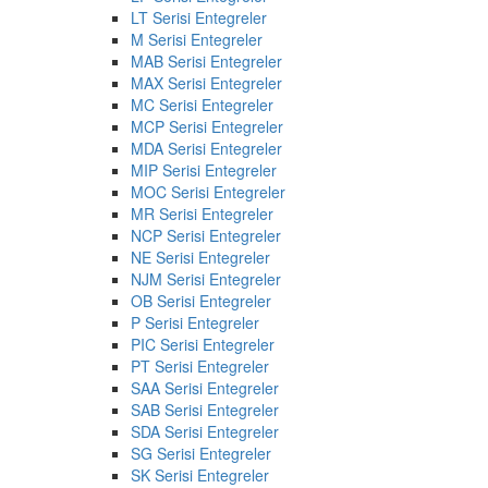
LT Serisi Entegreler
M Serisi Entegreler
MAB Serisi Entegreler
MAX Serisi Entegreler
MC Serisi Entegreler
MCP Serisi Entegreler
MDA Serisi Entegreler
MIP Serisi Entegreler
MOC Serisi Entegreler
MR Serisi Entegreler
NCP Serisi Entegreler
NE Serisi Entegreler
NJM Serisi Entegreler
OB Serisi Entegreler
P Serisi Entegreler
PIC Serisi Entegreler
PT Serisi Entegreler
SAA Serisi Entegreler
SAB Serisi Entegreler
SDA Serisi Entegreler
SG Serisi Entegreler
SK Serisi Entegreler