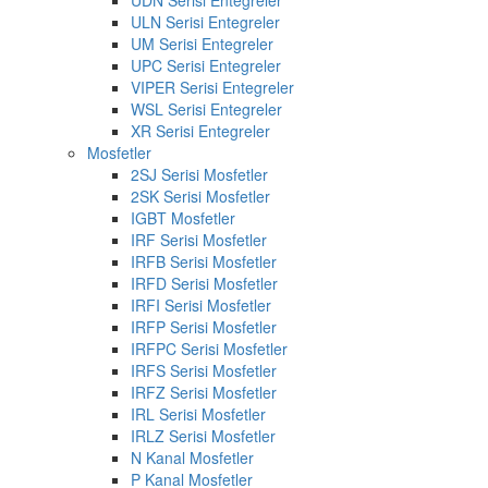
UDN Serisi Entegreler
ULN Serisi Entegreler
UM Serisi Entegreler
UPC Serisi Entegreler
VIPER Serisi Entegreler
WSL Serisi Entegreler
XR Serisi Entegreler
Mosfetler
2SJ Serisi Mosfetler
2SK Serisi Mosfetler
IGBT Mosfetler
IRF Serisi Mosfetler
IRFB Serisi Mosfetler
IRFD Serisi Mosfetler
IRFI Serisi Mosfetler
IRFP Serisi Mosfetler
IRFPC Serisi Mosfetler
IRFS Serisi Mosfetler
IRFZ Serisi Mosfetler
IRL Serisi Mosfetler
IRLZ Serisi Mosfetler
N Kanal Mosfetler
P Kanal Mosfetler