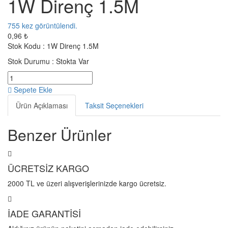
1W Direnç 1.5M
755
kez görüntülendi.
0,96 ₺
Stok Kodu :
1W Direnç 1.5M
Stok Durumu :
Stokta Var
Sepete Ekle
Ürün Açıklaması
Taksit Seçenekleri
Benzer Ürünler
ÜCRETSİZ KARGO
2000 TL ve üzeri alışverişlerinizde kargo ücretsiz.
İADE GARANTİSİ