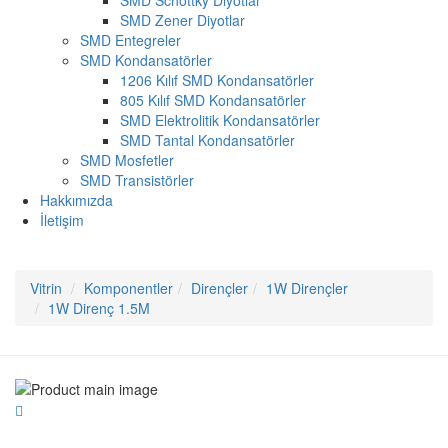
SMD Schottky Diyotlar
SMD Zener Diyotlar
SMD Entegreler
SMD Kondansatörler
1206 Kılıf SMD Kondansatörler
805 Kılıf SMD Kondansatörler
SMD Elektrolitik Kondansatörler
SMD Tantal Kondansatörler
SMD Mosfetler
SMD Transistörler
Hakkımızda
İletişim
Vitrin
Komponentler
Dirençler
1W Dirençler
1W Direnç 1.5M