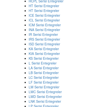
HCPL Serisi Entegreler
HT Serisi Entegreler
HT Serisi Entegreler
ICE Serisi Entegreler
ICL Serisi Entegreler
ICM Serisi Entegreler
INA Serisi Entegreler
IR Serisi Entegreler
IRS Serisi Entegreler
ISD Serisi Entegreler
KA Serisi Entegreler
KIA Serisi Entegreler
KS Serisi Entegreler
L Serisi Entegreler
LA Serisi Entegreler
LB Serisi Entegreler
LC Serisi Entegreler
LF Serisi Entegreler
LM Serisi Entegreler
LMC Serisi Entegreler
LMD Serisi Entegreler
LNK Serisi Entegreler
LP Serisi Entegreler