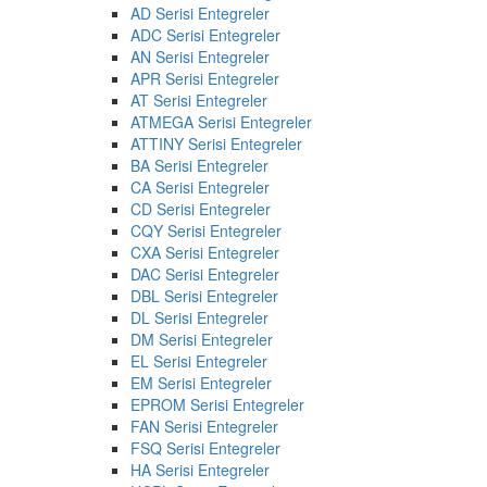
AD Serisi Entegreler
ADC Serisi Entegreler
AN Serisi Entegreler
APR Serisi Entegreler
AT Serisi Entegreler
ATMEGA Serisi Entegreler
ATTINY Serisi Entegreler
BA Serisi Entegreler
CA Serisi Entegreler
CD Serisi Entegreler
CQY Serisi Entegreler
CXA Serisi Entegreler
DAC Serisi Entegreler
DBL Serisi Entegreler
DL Serisi Entegreler
DM Serisi Entegreler
EL Serisi Entegreler
EM Serisi Entegreler
EPROM Serisi Entegreler
FAN Serisi Entegreler
FSQ Serisi Entegreler
HA Serisi Entegreler