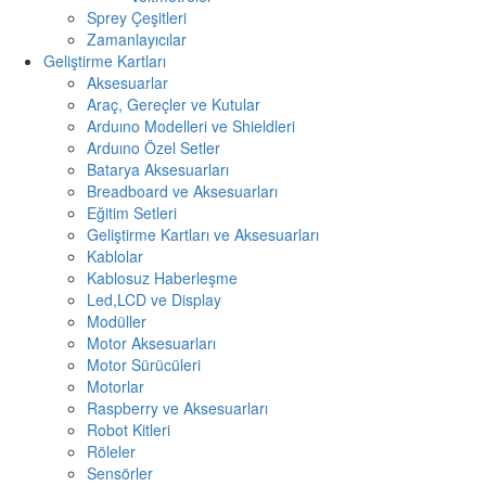
Sprey Çeşitleri
Zamanlayıcılar
Geliştirme Kartları
Aksesuarlar
Araç, Gereçler ve Kutular
Arduıno Modelleri ve Shieldleri
Arduıno Özel Setler
Batarya Aksesuarları
Breadboard ve Aksesuarları
Eğitim Setleri
Geliştirme Kartları ve Aksesuarları
Kablolar
Kablosuz Haberleşme
Led,LCD ve Display
Modüller
Motor Aksesuarları
Motor Sürücüleri
Motorlar
Raspberry ve Aksesuarları
Robot Kitleri
Röleler
Sensörler