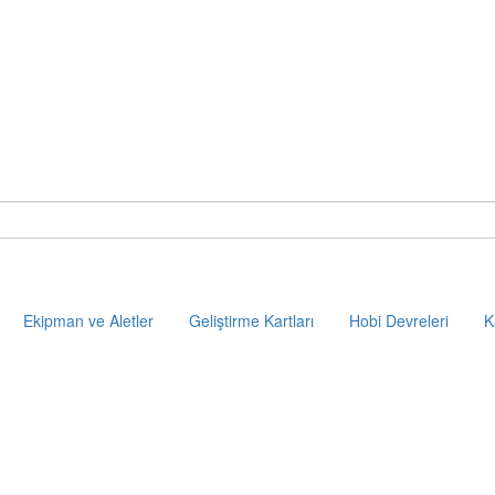
Ekipman ve Aletler
Geliştirme Kartları
Hobi Devreleri
K