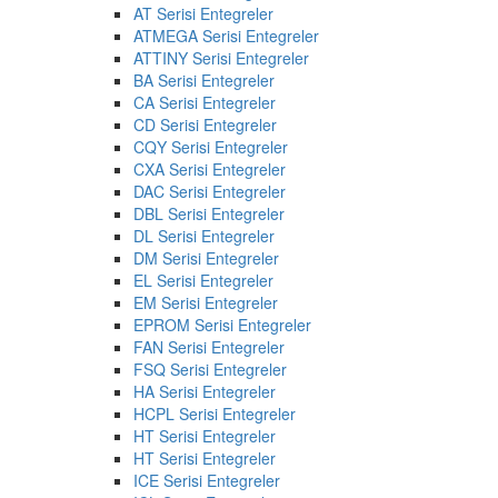
AT Serisi Entegreler
ATMEGA Serisi Entegreler
ATTINY Serisi Entegreler
BA Serisi Entegreler
CA Serisi Entegreler
CD Serisi Entegreler
CQY Serisi Entegreler
CXA Serisi Entegreler
DAC Serisi Entegreler
DBL Serisi Entegreler
DL Serisi Entegreler
DM Serisi Entegreler
EL Serisi Entegreler
EM Serisi Entegreler
EPROM Serisi Entegreler
FAN Serisi Entegreler
FSQ Serisi Entegreler
HA Serisi Entegreler
HCPL Serisi Entegreler
HT Serisi Entegreler
HT Serisi Entegreler
ICE Serisi Entegreler