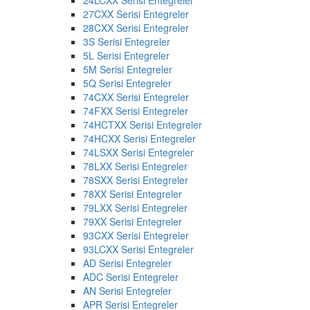
24LCXX Serisi Entegreler
27CXX Serisi Entegreler
28CXX Serisi Entegreler
3S Serisi Entegreler
5L Serisi Entegreler
5M Serisi Entegreler
5Q Serisi Entegreler
74CXX Serisi Entegreler
74FXX Serisi Entegreler
74HCTXX Serisi Entegreler
74HCXX Serisi Entegreler
74LSXX Serisi Entegreler
78LXX Serisi Entegreler
78SXX Serisi Entegreler
78XX Serisi Entegreler
79LXX Serisi Entegreler
79XX Serisi Entegreler
93CXX Serisi Entegreler
93LCXX Serisi Entegreler
AD Serisi Entegreler
ADC Serisi Entegreler
AN Serisi Entegreler
APR Serisi Entegreler