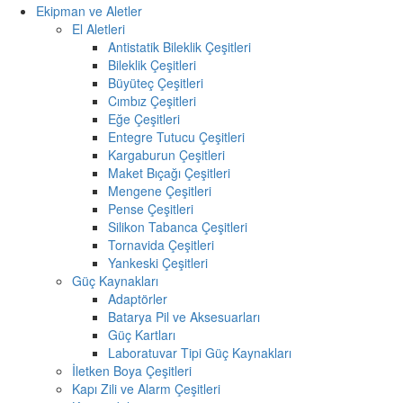
Ekipman ve Aletler
El Aletleri
Antistatik Bileklik Çeşitleri
Bileklik Çeşitleri
Büyüteç Çeşitleri
Cımbız Çeşitleri
Eğe Çeşitleri
Entegre Tutucu Çeşitleri
Kargaburun Çeşitleri
Maket Bıçağı Çeşitleri
Mengene Çeşitleri
Pense Çeşitleri
Silikon Tabanca Çeşitleri
Tornavida Çeşitleri
Yankeski Çeşitleri
Güç Kaynakları
Adaptörler
Batarya Pil ve Aksesuarları
Güç Kartları
Laboratuvar Tipi Güç Kaynakları
İletken Boya Çeşitleri
Kapı Zili ve Alarm Çeşitleri