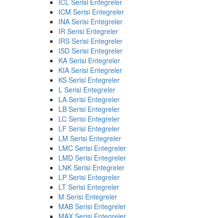
ICL Serisi Entegreler
ICM Serisi Entegreler
INA Serisi Entegreler
IR Serisi Entegreler
IRS Serisi Entegreler
ISD Serisi Entegreler
KA Serisi Entegreler
KIA Serisi Entegreler
KS Serisi Entegreler
L Serisi Entegreler
LA Serisi Entegreler
LB Serisi Entegreler
LC Serisi Entegreler
LF Serisi Entegreler
LM Serisi Entegreler
LMC Serisi Entegreler
LMD Serisi Entegreler
LNK Serisi Entegreler
LP Serisi Entegreler
LT Serisi Entegreler
M Serisi Entegreler
MAB Serisi Entegreler
MAX Serisi Entegreler