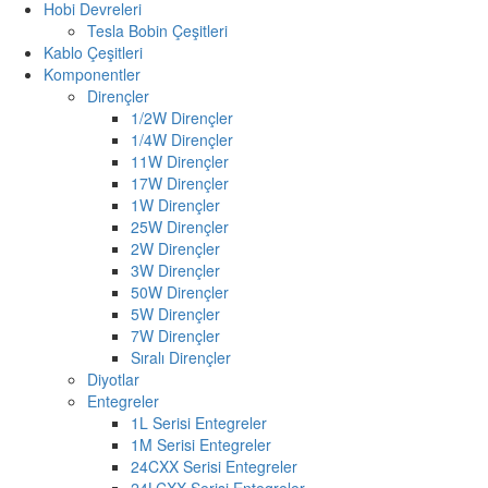
Hobi Devreleri
Tesla Bobin Çeşitleri
Kablo Çeşitleri
Komponentler
Dirençler
1/2W Dirençler
1/4W Dirençler
11W Dirençler
17W Dirençler
1W Dirençler
25W Dirençler
2W Dirençler
3W Dirençler
50W Dirençler
5W Dirençler
7W Dirençler
Sıralı Dirençler
Diyotlar
Entegreler
1L Serisi Entegreler
1M Serisi Entegreler
24CXX Serisi Entegreler