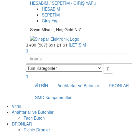
HESABIM / SEPETİM / GİRİŞ YAP
HESABIM
SEPETİM
Giriş Yap
Sayın Misafir, Hoş GeldİNİZ.
+90 (507) 691 21 61
İLETİŞİM
VİTRİN
Anahtarlar ve Butonlar
DRONLAR
SMD Komponentler
Vitrin
Anahtarlar ve Butonlar
Tach Buton
DRONLAR
Richie Dronlar