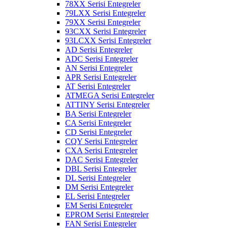
78XX Serisi Entegreler
79LXX Serisi Entegreler
79XX Serisi Entegreler
93CXX Serisi Entegreler
93LCXX Serisi Entegreler
AD Serisi Entegreler
ADC Serisi Entegreler
AN Serisi Entegreler
APR Serisi Entegreler
AT Serisi Entegreler
ATMEGA Serisi Entegreler
ATTINY Serisi Entegreler
BA Serisi Entegreler
CA Serisi Entegreler
CD Serisi Entegreler
CQY Serisi Entegreler
CXA Serisi Entegreler
DAC Serisi Entegreler
DBL Serisi Entegreler
DL Serisi Entegreler
DM Serisi Entegreler
EL Serisi Entegreler
EM Serisi Entegreler
EPROM Serisi Entegreler
FAN Serisi Entegreler