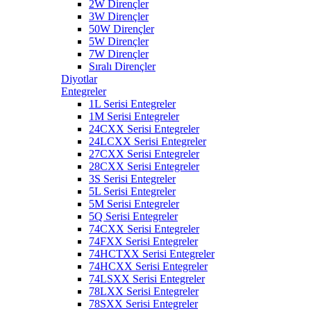
2W Dirençler
3W Dirençler
50W Dirençler
5W Dirençler
7W Dirençler
Sıralı Dirençler
Diyotlar
Entegreler
1L Serisi Entegreler
1M Serisi Entegreler
24CXX Serisi Entegreler
24LCXX Serisi Entegreler
27CXX Serisi Entegreler
28CXX Serisi Entegreler
3S Serisi Entegreler
5L Serisi Entegreler
5M Serisi Entegreler
5Q Serisi Entegreler
74CXX Serisi Entegreler
74FXX Serisi Entegreler
74HCTXX Serisi Entegreler
74HCXX Serisi Entegreler
74LSXX Serisi Entegreler
78LXX Serisi Entegreler
78SXX Serisi Entegreler