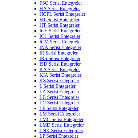
FSQ Serisi Entegreler
HA Serisi Entegreler
HCPL Serisi Entegreler
HT Serisi Entegreler
HT Serisi Entegreler
ICE Serisi Entegreler
ICL Serisi Entegreler
ICM Serisi Entegreler
INA Serisi Entegreler
IR Serisi Entegreler
IRS Serisi Entegreler
ISD Serisi Entegreler
KA Serisi Entegreler
KIA Serisi Entegreler
KS Serisi Entegreler
L Serisi Entegreler
LA Serisi Entegreler
LB Serisi Entegreler
LC Serisi Entegreler
LF Serisi Entegreler
LM Serisi Entegreler
LMC Serisi Entegreler
LMD Serisi Entegreler
LNK Serisi Entegreler
LP Serisi Entegreler