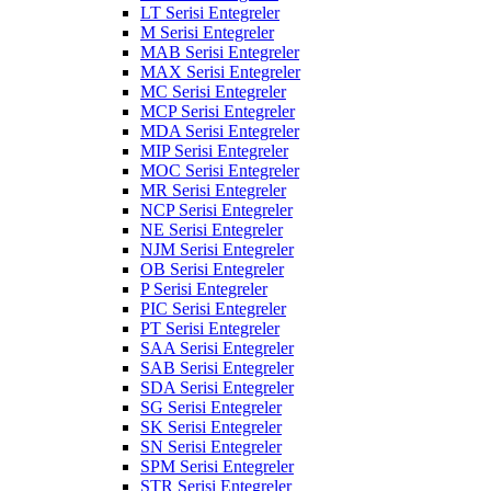
LT Serisi Entegreler
M Serisi Entegreler
MAB Serisi Entegreler
MAX Serisi Entegreler
MC Serisi Entegreler
MCP Serisi Entegreler
MDA Serisi Entegreler
MIP Serisi Entegreler
MOC Serisi Entegreler
MR Serisi Entegreler
NCP Serisi Entegreler
NE Serisi Entegreler
NJM Serisi Entegreler
OB Serisi Entegreler
P Serisi Entegreler
PIC Serisi Entegreler
PT Serisi Entegreler
SAA Serisi Entegreler
SAB Serisi Entegreler
SDA Serisi Entegreler
SG Serisi Entegreler
SK Serisi Entegreler
SN Serisi Entegreler
SPM Serisi Entegreler
STR Serisi Entegreler