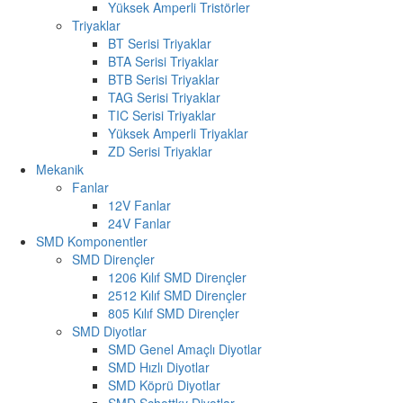
Yüksek Amperli Tristörler
Triyaklar
BT Serisi Triyaklar
BTA Serisi Triyaklar
BTB Serisi Triyaklar
TAG Serisi Triyaklar
TIC Serisi Triyaklar
Yüksek Amperli Triyaklar
ZD Serisi Triyaklar
Mekanik
Fanlar
12V Fanlar
24V Fanlar
SMD Komponentler
SMD Dirençler
1206 Kılıf SMD Dirençler
2512 Kılıf SMD Dirençler
805 Kılıf SMD Dirençler
SMD Diyotlar
SMD Genel Amaçlı Diyotlar
SMD Hızlı Diyotlar
SMD Köprü Diyotlar