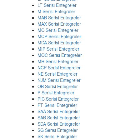
LT Serisi Entegreler
M Serisi Entegreler
MAB Serisi Entegreler
MAX Serisi Entegreler
MC Serisi Entegreler
MCP Serisi Entegreler
MDA Serisi Entegreler
MIP Serisi Entegreler
MOC Serisi Entegreler
MR Serisi Entegreler
NCP Serisi Entegreler
NE Serisi Entegreler
NJM Serisi Entegreler
OB Serisi Entegreler
P Serisi Entegreler
PIC Serisi Entegreler
PT Serisi Entegreler
SAA Serisi Entegreler
SAB Serisi Entegreler
SDA Serisi Entegreler
SG Serisi Entegreler
SK Serisi Entegreler