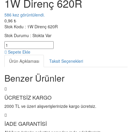
1W Direnç 620R
586
kez görüntülendi.
0,96 ₺
Stok Kodu :
1W Direnç 620R
Stok Durumu :
Stokta Var
Sepete Ekle
Ürün Açıklaması
Taksit Seçenekleri
Benzer Ürünler
ÜCRETSİZ KARGO
2000 TL ve üzeri alışverişlerinizde kargo ücretsiz.
İADE GARANTİSİ