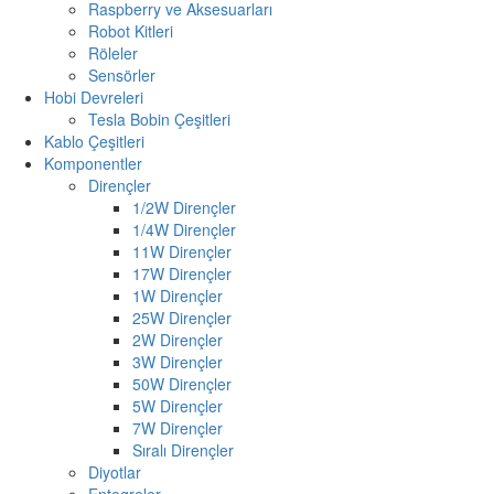
Raspberry ve Aksesuarları
Robot Kitleri
Röleler
Sensörler
Hobi Devreleri
Tesla Bobin Çeşitleri
Kablo Çeşitleri
Komponentler
Dirençler
1/2W Dirençler
1/4W Dirençler
11W Dirençler
17W Dirençler
1W Dirençler
25W Dirençler
2W Dirençler
3W Dirençler
50W Dirençler
5W Dirençler
7W Dirençler
Sıralı Dirençler
Diyotlar