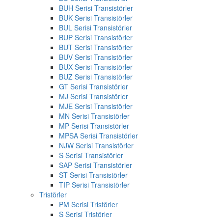
BUH Serisi Transistörler
BUK Serisi Transistörler
BUL Serisi Transistörler
BUP Serisi Transistörler
BUT Serisi Transistörler
BUV Serisi Transistörler
BUX Serisi Transistörler
BUZ Serisi Transistörler
GT Serisi Transistörler
MJ Serisi Transistörler
MJE Serisi Transistörler
MN Serisi Transistörler
MP Serisi Transistörler
MPSA Serisi Transistörler
NJW Serisi Transistörler
S Serisi Transistörler
SAP Serisi Transistörler
ST Serisi Transistörler
TIP Serisi Transistörler
Tristörler
PM Serisi Tristörler
S Serisi Tristörler