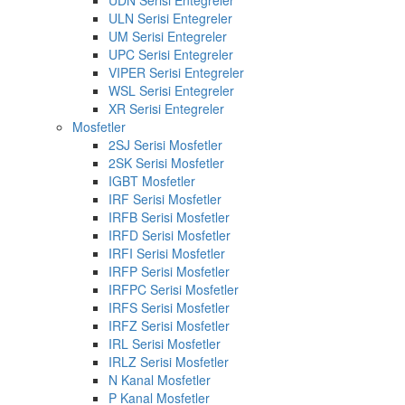
UDN Serisi Entegreler
ULN Serisi Entegreler
UM Serisi Entegreler
UPC Serisi Entegreler
VIPER Serisi Entegreler
WSL Serisi Entegreler
XR Serisi Entegreler
Mosfetler
2SJ Serisi Mosfetler
2SK Serisi Mosfetler
IGBT Mosfetler
IRF Serisi Mosfetler
IRFB Serisi Mosfetler
IRFD Serisi Mosfetler
IRFI Serisi Mosfetler
IRFP Serisi Mosfetler
IRFPC Serisi Mosfetler
IRFS Serisi Mosfetler
IRFZ Serisi Mosfetler
IRL Serisi Mosfetler
IRLZ Serisi Mosfetler
N Kanal Mosfetler
P Kanal Mosfetler