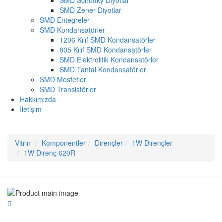
SMD Schottky Diyotlar
SMD Zener Diyotlar
SMD Entegreler
SMD Kondansatörler
1206 Kılıf SMD Kondansatörler
805 Kılıf SMD Kondansatörler
SMD Elektrolitik Kondansatörler
SMD Tantal Kondansatörler
SMD Mosfetler
SMD Transistörler
Hakkımızda
İletişim
Vitrin
Komponentler
Dirençler
1W Dirençler
1W Direnç 620R