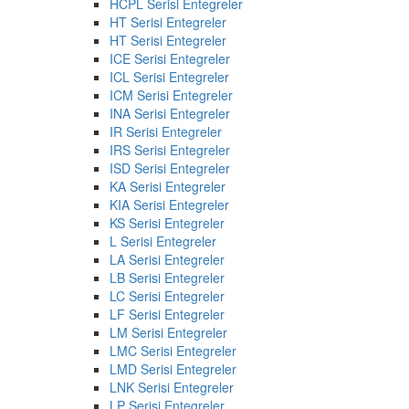
HCPL Serisi Entegreler
HT Serisi Entegreler
HT Serisi Entegreler
ICE Serisi Entegreler
ICL Serisi Entegreler
ICM Serisi Entegreler
INA Serisi Entegreler
IR Serisi Entegreler
IRS Serisi Entegreler
ISD Serisi Entegreler
KA Serisi Entegreler
KIA Serisi Entegreler
KS Serisi Entegreler
L Serisi Entegreler
LA Serisi Entegreler
LB Serisi Entegreler
LC Serisi Entegreler
LF Serisi Entegreler
LM Serisi Entegreler
LMC Serisi Entegreler
LMD Serisi Entegreler
LNK Serisi Entegreler
LP Serisi Entegreler