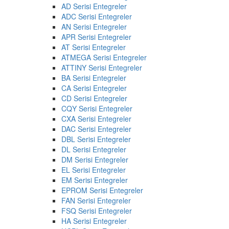
AD Serisi Entegreler
ADC Serisi Entegreler
AN Serisi Entegreler
APR Serisi Entegreler
AT Serisi Entegreler
ATMEGA Serisi Entegreler
ATTINY Serisi Entegreler
BA Serisi Entegreler
CA Serisi Entegreler
CD Serisi Entegreler
CQY Serisi Entegreler
CXA Serisi Entegreler
DAC Serisi Entegreler
DBL Serisi Entegreler
DL Serisi Entegreler
DM Serisi Entegreler
EL Serisi Entegreler
EM Serisi Entegreler
EPROM Serisi Entegreler
FAN Serisi Entegreler
FSQ Serisi Entegreler
HA Serisi Entegreler