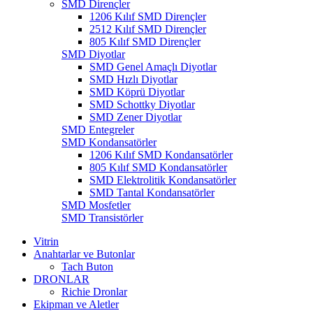
SMD Dirençler
1206 Kılıf SMD Dirençler
2512 Kılıf SMD Dirençler
805 Kılıf SMD Dirençler
SMD Diyotlar
SMD Genel Amaçlı Diyotlar
SMD Hızlı Diyotlar
SMD Köprü Diyotlar
SMD Schottky Diyotlar
SMD Zener Diyotlar
SMD Entegreler
SMD Kondansatörler
1206 Kılıf SMD Kondansatörler
805 Kılıf SMD Kondansatörler
SMD Elektrolitik Kondansatörler
SMD Tantal Kondansatörler
SMD Mosfetler
SMD Transistörler
Vitrin
Anahtarlar ve Butonlar
Tach Buton
DRONLAR
Richie Dronlar
Ekipman ve Aletler