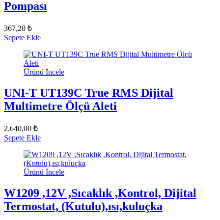
Pompası
367,20 ₺
Sepete Ekle
Ürünü İncele
UNI-T UT139C True RMS Dijital
Multimetre Ölçü Aleti
2.640,00 ₺
Sepete Ekle
Ürünü İncele
W1209 ,12V ,Sıcaklık ,Kontrol, Dijital
Termostat, (Kutulu),ısı,kuluçka