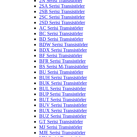
2N Serisi Transistörler
2SA Serisi Transistörler
2SB Serisi Transistörler
2SC Serisi Transistörler
2SD Serisi Transistörler
AC Serisi Transistörler
BC Serisi Transistörler
BD Serisi Transistörler
BDW Serisi Transistörler
BDX Serisi Transistörler
BF Serisi Transistörler
BFR Serisi Transistörler
BS Serisi M-Transistörler
BU Serisi Transistörler
BUH Serisi Transistörler
BUK Serisi Transistörler
BUL Serisi Transistörler
BUP Serisi Transistörler
BUT Serisi Transistörler
BUV Serisi Transistörler
BUX Serisi Transistörler
BUZ Serisi Transistörler
GT Serisi Transistörler
MJ Serisi Transistörler
MJE Serisi Transistörler