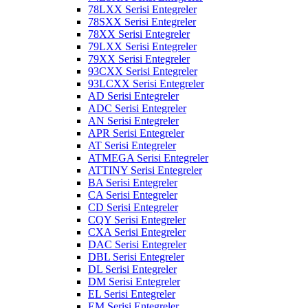
78LXX Serisi Entegreler
78SXX Serisi Entegreler
78XX Serisi Entegreler
79LXX Serisi Entegreler
79XX Serisi Entegreler
93CXX Serisi Entegreler
93LCXX Serisi Entegreler
AD Serisi Entegreler
ADC Serisi Entegreler
AN Serisi Entegreler
APR Serisi Entegreler
AT Serisi Entegreler
ATMEGA Serisi Entegreler
ATTINY Serisi Entegreler
BA Serisi Entegreler
CA Serisi Entegreler
CD Serisi Entegreler
CQY Serisi Entegreler
CXA Serisi Entegreler
DAC Serisi Entegreler
DBL Serisi Entegreler
DL Serisi Entegreler
DM Serisi Entegreler
EL Serisi Entegreler
EM Serisi Entegreler