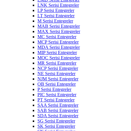
LNK Serisi Entegreler
LP Serisi Entegreler
LT Serisi Entegreler
M Serisi Entegreler
MAB Serisi Entegreler
MAX Serisi Entegreler
MC Serisi Entegreler
MCP Serisi Entegreler
MDA Serisi Entegreler
MIP Serisi Entegreler
MOC Serisi Entegreler
MR Serisi Entegreler
NCP Serisi Entegreler
NE Serisi Entegreler
NJM Serisi Entegreler
OB Serisi Entegreler
P Serisi Entegreler
PIC Serisi Entegreler
PT Serisi Entegreler
SAA Serisi Entegreler
SAB Serisi Entegreler
SDA Serisi Entegreler
SG Serisi Entegreler
SK Serisi Entegreler