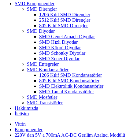
SMD Komponentler
SMD Dirençler
1206 Kılıf SMD Dirençler
2512 Kılıf SMD Dirençler
805 Kılıf SMD Dirençler
SMD Diyotlar
SMD Genel Amaçlı Diyotlar
SMD Hızlı Diyotlar
SMD Köprü Diyotlar
SMD Schottky Diyotlar
SMD Zener Diyotlar
SMD Entegreler
SMD Kondansatörler
1206 Kılıf SMD Kondansatörler
805 Kılıf SMD Kondansatörler
SMD Elektrolitik Kondansatörler
SMD Tantal Kondansatörler
SMD Mosfetler
SMD Transistörler
Hakkımızda
İletişim
Vitrin
Komponentler
220V dan 5V a 700mA AC-DC Gerilim Azaltıcı Modülü