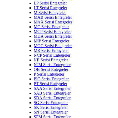
LP Serisi Entegreler
LT Serisi Entegreler
M Serisi Entegreler
MAB Serisi Entegreler
MAX Serisi Entegreler
MC Serisi Entegreler
MCP Serisi Entegreler
MDA Serisi Entegreler
MIP Serisi Entegreler
MOC Serisi Entegreler
MR Serisi Entegreler
NCP Serisi Entegreler
NE Serisi Entegreler
NJM Serisi Entegreler
OB Serisi Entegreler
P Serisi Entegreler
PIC Serisi Entegreler
PT Serisi Entegreler
SAA Serisi Entegreler
SAB Serisi Entegreler
SDA Serisi Entegreler
SG Serisi Entegreler
SK Serisi Entegreler
SN Serisi Entegreler
SPM Serisi Entegreler