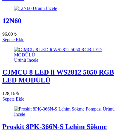
Ürünü İncele
12N60
96,00 ₺
Sepete Ekle
Ürünü İncele
CJMCU 8 LED li WS2812 5050 RGB
LED MODÜLÜ
128,16 ₺
Sepete Ekle
Ürünü
İncele
Proskit 8PK-366N-S Lehim Sökme