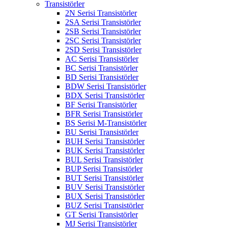
Transistörler
2N Serisi Transistörler
2SA Serisi Transistörler
2SB Serisi Transistörler
2SC Serisi Transistörler
2SD Serisi Transistörler
AC Serisi Transistörler
BC Serisi Transistörler
BD Serisi Transistörler
BDW Serisi Transistörler
BDX Serisi Transistörler
BF Serisi Transistörler
BFR Serisi Transistörler
BS Serisi M-Transistörler
BU Serisi Transistörler
BUH Serisi Transistörler
BUK Serisi Transistörler
BUL Serisi Transistörler
BUP Serisi Transistörler
BUT Serisi Transistörler
BUV Serisi Transistörler
BUX Serisi Transistörler
BUZ Serisi Transistörler
GT Serisi Transistörler
MJ Serisi Transistörler