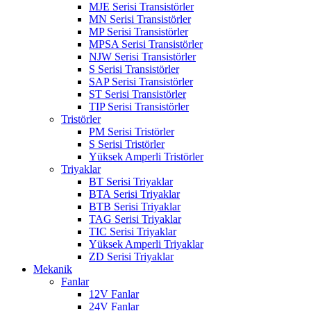
MJE Serisi Transistörler
MN Serisi Transistörler
MP Serisi Transistörler
MPSA Serisi Transistörler
NJW Serisi Transistörler
S Serisi Transistörler
SAP Serisi Transistörler
ST Serisi Transistörler
TIP Serisi Transistörler
Tristörler
PM Serisi Tristörler
S Serisi Tristörler
Yüksek Amperli Tristörler
Triyaklar
BT Serisi Triyaklar
BTA Serisi Triyaklar
BTB Serisi Triyaklar
TAG Serisi Triyaklar
TIC Serisi Triyaklar
Yüksek Amperli Triyaklar
ZD Serisi Triyaklar
Mekanik
Fanlar
12V Fanlar
24V Fanlar