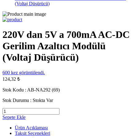
(Voltaj Düşürücü)
220V dan 5V a 700mA AC-DC
Gerilim Azaltıcı Modülü
(Voltaj Düşürücü)
600
kez görüntülendi.
124,32 ₺
Stok Kodu :
AB-NA292 (69)
Stok Durumu :
Stokta Var
Sepete Ekle
Ürün Açıklaması
Taksit Seçenekleri