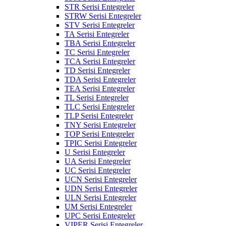
STR Serisi Entegreler
STRW Serisi Entegreler
STV Serisi Entegreler
TA Serisi Entegreler
TBA Serisi Entegreler
TC Serisi Entegreler
TCA Serisi Entegreler
TD Serisi Entegreler
TDA Serisi Entegreler
TEA Serisi Entegreler
TL Serisi Entegreler
TLC Serisi Entegreler
TLP Serisi Entegreler
TNY Serisi Entegreler
TOP Serisi Entegreler
TPIC Serisi Entegreler
U Serisi Entegreler
UA Serisi Entegreler
UC Serisi Entegreler
UCN Serisi Entegreler
UDN Serisi Entegreler
ULN Serisi Entegreler
UM Serisi Entegreler
UPC Serisi Entegreler
VIPER Serisi Entegreler