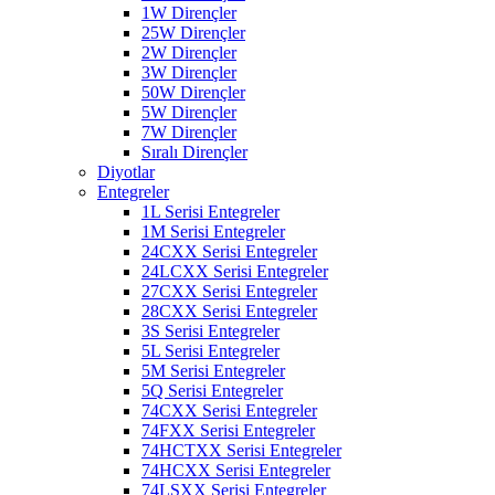
1W Dirençler
25W Dirençler
2W Dirençler
3W Dirençler
50W Dirençler
5W Dirençler
7W Dirençler
Sıralı Dirençler
Diyotlar
Entegreler
1L Serisi Entegreler
1M Serisi Entegreler
24CXX Serisi Entegreler
24LCXX Serisi Entegreler
27CXX Serisi Entegreler
28CXX Serisi Entegreler
3S Serisi Entegreler
5L Serisi Entegreler
5M Serisi Entegreler
5Q Serisi Entegreler
74CXX Serisi Entegreler
74FXX Serisi Entegreler
74HCTXX Serisi Entegreler
74HCXX Serisi Entegreler
74LSXX Serisi Entegreler