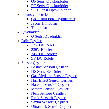
OP Serisi Optokuplörler
PC Serisi Optokuplörler
SFH Serisi Optokuplörler
Potansiyometreler
Çok Turlu Potansiyometreler
Japon Trimpotlar
Trimpotlar
Quadraklar
Q Serisi Quadraklar
Röle Çeşitleri
12V DC Röleler
230V Röleler
24V DC Röleler
5V DC Röleler
Sensör Çeşitleri
Basınç Sensörü Çeşitleri
DS Serisi Sensörler
Gaz Algılama Sensör Çeşitleri
Hall-Effect Sensör Çeşitleri
Hareket Sensörü Çeşitleri
Mesafe Sensörü Çeşitleri
Nem Sensörü Çeşitleri
Renk Sensörü Çeşitleri
Sayım Sensörü Çeşitleri
Ultrasonik Sensör Çeşitleri