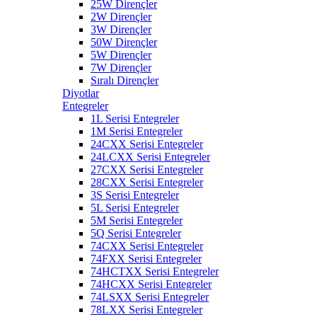
25W Dirençler
2W Dirençler
3W Dirençler
50W Dirençler
5W Dirençler
7W Dirençler
Sıralı Dirençler
Diyotlar
Entegreler
1L Serisi Entegreler
1M Serisi Entegreler
24CXX Serisi Entegreler
24LCXX Serisi Entegreler
27CXX Serisi Entegreler
28CXX Serisi Entegreler
3S Serisi Entegreler
5L Serisi Entegreler
5M Serisi Entegreler
5Q Serisi Entegreler
74CXX Serisi Entegreler
74FXX Serisi Entegreler
74HCTXX Serisi Entegreler
74HCXX Serisi Entegreler
74LSXX Serisi Entegreler
78LXX Serisi Entegreler