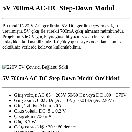
5V 700mA AC-DC Step-Down Modül
Bu modül 220 V AC gerilimini 5V DC gerilime çevirmek için
üretilmiştir. 5V çıkış ile sürekli 700mA çıkış almanız mümkündür.
Projelerinizde 5V güç kaynağına ihtiyacınız olan her yerde
kolaylıkla kullanabilirsiniz. Küçük yapısı sayesinde alan sıkıntısı
çektiğiniz yerlerde kolayca kullanılabilinir.
5V 700mA AC-DC Step-Down Modül Özellikleri
Giriş voltajı: AC 85 ~ 265V 50/60 Hz veya DC 100 ~ 370V
Giriş akımı: 0.0273A (AC110V) - 0.014A (AC220V)
Giriş Tahliye Akımı: 20A
Çıkış voltajı: DC 5 ± 0,2 V
Çıkış akımı 700 mA
Güç: 3.5 W
Çalışma sıcaklığı: 20 ~ 60 derece