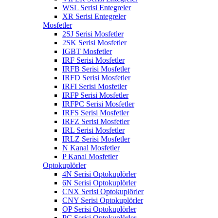
WSL Serisi Entegreler
XR Serisi Entegreler
Mosfetler
2SJ Serisi Mosfetler
2SK Serisi Mosfetler
IGBT Mosfetler
IRF Serisi Mosfetler
IRFB Serisi Mosfetler
IRFD Serisi Mosfetler
IRFI Serisi Mosfetler
IRFP Serisi Mosfetler
IRFPC Serisi Mosfetler
IRFS Serisi Mosfetler
IRFZ Serisi Mosfetler
IRL Serisi Mosfetler
IRLZ Serisi Mosfetler
N Kanal Mosfetler
P Kanal Mosfetler
Optokuplörler
4N Serisi Optokuplörler
6N Serisi Optokuplörler
CNX Serisi Optokuplörler
CNY Serisi Optokuplörler
OP Serisi Optokuplörler
PC Serisi Optokuplörler