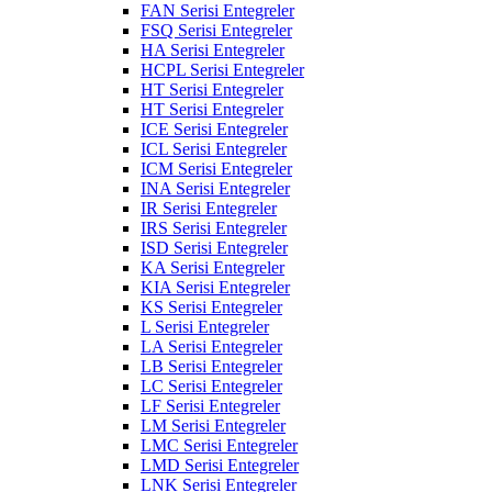
FAN Serisi Entegreler
FSQ Serisi Entegreler
HA Serisi Entegreler
HCPL Serisi Entegreler
HT Serisi Entegreler
HT Serisi Entegreler
ICE Serisi Entegreler
ICL Serisi Entegreler
ICM Serisi Entegreler
INA Serisi Entegreler
IR Serisi Entegreler
IRS Serisi Entegreler
ISD Serisi Entegreler
KA Serisi Entegreler
KIA Serisi Entegreler
KS Serisi Entegreler
L Serisi Entegreler
LA Serisi Entegreler
LB Serisi Entegreler
LC Serisi Entegreler
LF Serisi Entegreler
LM Serisi Entegreler
LMC Serisi Entegreler
LMD Serisi Entegreler
LNK Serisi Entegreler