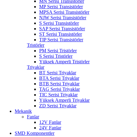
MN Serisi Transistörler
MP Serisi Transistörler
MPSA Serisi Transistörler
NJW Serisi Transistörler
S Serisi Transistörler
SAP Serisi Transistörler
ST Serisi Transistörler
TIP Serisi Transistörler
Tristörler
PM Serisi Tristörler
S Serisi Tristörler
Yüksek Amperli Tristörler
Triyaklar
BT Serisi Triyaklar
BTA Serisi Triyaklar
BTB Serisi Triyaklar
TAG Serisi Triyaklar
TIC Serisi Triyaklar
Yüksek Amperli Triyaklar
ZD Serisi Triyaklar
Mekanik
Fanlar
12V Fanlar
24V Fanlar
SMD Komponentler