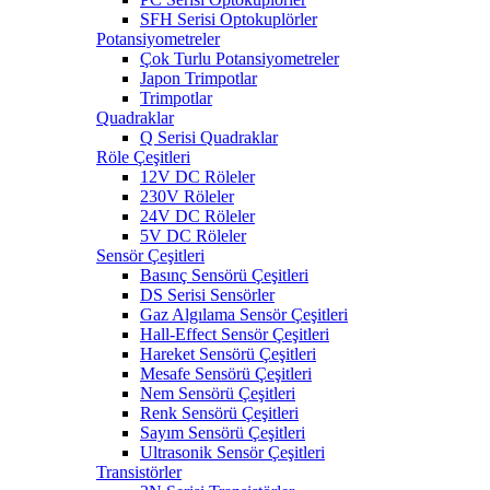
SFH Serisi Optokuplörler
Potansiyometreler
Çok Turlu Potansiyometreler
Japon Trimpotlar
Trimpotlar
Quadraklar
Q Serisi Quadraklar
Röle Çeşitleri
12V DC Röleler
230V Röleler
24V DC Röleler
5V DC Röleler
Sensör Çeşitleri
Basınç Sensörü Çeşitleri
DS Serisi Sensörler
Gaz Algılama Sensör Çeşitleri
Hall-Effect Sensör Çeşitleri
Hareket Sensörü Çeşitleri
Mesafe Sensörü Çeşitleri
Nem Sensörü Çeşitleri
Renk Sensörü Çeşitleri
Sayım Sensörü Çeşitleri
Ultrasonik Sensör Çeşitleri
Transistörler