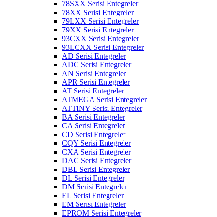
78SXX Serisi Entegreler
78XX Serisi Entegreler
79LXX Serisi Entegreler
79XX Serisi Entegreler
93CXX Serisi Entegreler
93LCXX Serisi Entegreler
AD Serisi Entegreler
ADC Serisi Entegreler
AN Serisi Entegreler
APR Serisi Entegreler
AT Serisi Entegreler
ATMEGA Serisi Entegreler
ATTINY Serisi Entegreler
BA Serisi Entegreler
CA Serisi Entegreler
CD Serisi Entegreler
CQY Serisi Entegreler
CXA Serisi Entegreler
DAC Serisi Entegreler
DBL Serisi Entegreler
DL Serisi Entegreler
DM Serisi Entegreler
EL Serisi Entegreler
EM Serisi Entegreler
EPROM Serisi Entegreler