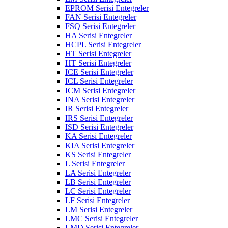
EPROM Serisi Entegreler
FAN Serisi Entegreler
FSQ Serisi Entegreler
HA Serisi Entegreler
HCPL Serisi Entegreler
HT Serisi Entegreler
HT Serisi Entegreler
ICE Serisi Entegreler
ICL Serisi Entegreler
ICM Serisi Entegreler
INA Serisi Entegreler
IR Serisi Entegreler
IRS Serisi Entegreler
ISD Serisi Entegreler
KA Serisi Entegreler
KIA Serisi Entegreler
KS Serisi Entegreler
L Serisi Entegreler
LA Serisi Entegreler
LB Serisi Entegreler
LC Serisi Entegreler
LF Serisi Entegreler
LM Serisi Entegreler
LMC Serisi Entegreler
LMD Serisi Entegreler