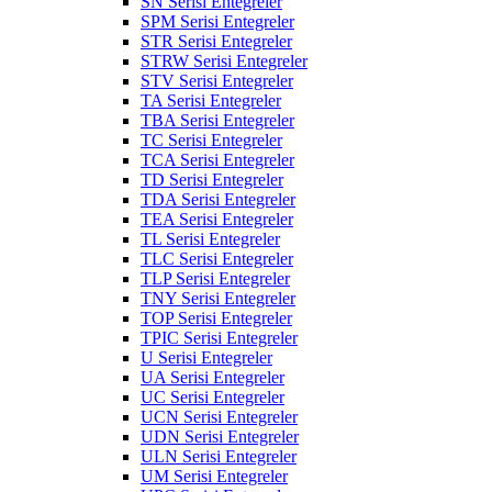
SN Serisi Entegreler
SPM Serisi Entegreler
STR Serisi Entegreler
STRW Serisi Entegreler
STV Serisi Entegreler
TA Serisi Entegreler
TBA Serisi Entegreler
TC Serisi Entegreler
TCA Serisi Entegreler
TD Serisi Entegreler
TDA Serisi Entegreler
TEA Serisi Entegreler
TL Serisi Entegreler
TLC Serisi Entegreler
TLP Serisi Entegreler
TNY Serisi Entegreler
TOP Serisi Entegreler
TPIC Serisi Entegreler
U Serisi Entegreler
UA Serisi Entegreler
UC Serisi Entegreler
UCN Serisi Entegreler
UDN Serisi Entegreler
ULN Serisi Entegreler
UM Serisi Entegreler