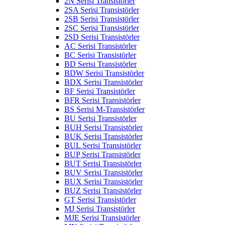
2N Serisi Transistörler
2SA Serisi Transistörler
2SB Serisi Transistörler
2SC Serisi Transistörler
2SD Serisi Transistörler
AC Serisi Transistörler
BC Serisi Transistörler
BD Serisi Transistörler
BDW Serisi Transistörler
BDX Serisi Transistörler
BF Serisi Transistörler
BFR Serisi Transistörler
BS Serisi M-Transistörler
BU Serisi Transistörler
BUH Serisi Transistörler
BUK Serisi Transistörler
BUL Serisi Transistörler
BUP Serisi Transistörler
BUT Serisi Transistörler
BUV Serisi Transistörler
BUX Serisi Transistörler
BUZ Serisi Transistörler
GT Serisi Transistörler
MJ Serisi Transistörler
MJE Serisi Transistörler