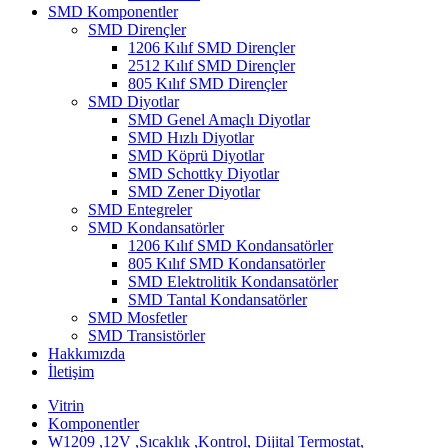
SMD Komponentler
SMD Dirençler
1206 Kılıf SMD Dirençler
2512 Kılıf SMD Dirençler
805 Kılıf SMD Dirençler
SMD Diyotlar
SMD Genel Amaçlı Diyotlar
SMD Hızlı Diyotlar
SMD Köprü Diyotlar
SMD Schottky Diyotlar
SMD Zener Diyotlar
SMD Entegreler
SMD Kondansatörler
1206 Kılıf SMD Kondansatörler
805 Kılıf SMD Kondansatörler
SMD Elektrolitik Kondansatörler
SMD Tantal Kondansatörler
SMD Mosfetler
SMD Transistörler
Hakkımızda
İletişim
Vitrin
Komponentler
W1209 ,12V ,Sıcaklık ,Kontrol, Dijital Termostat,