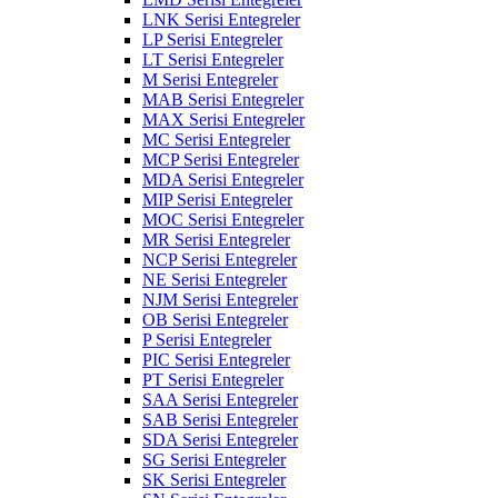
LNK Serisi Entegreler
LP Serisi Entegreler
LT Serisi Entegreler
M Serisi Entegreler
MAB Serisi Entegreler
MAX Serisi Entegreler
MC Serisi Entegreler
MCP Serisi Entegreler
MDA Serisi Entegreler
MIP Serisi Entegreler
MOC Serisi Entegreler
MR Serisi Entegreler
NCP Serisi Entegreler
NE Serisi Entegreler
NJM Serisi Entegreler
OB Serisi Entegreler
P Serisi Entegreler
PIC Serisi Entegreler
PT Serisi Entegreler
SAA Serisi Entegreler
SAB Serisi Entegreler
SDA Serisi Entegreler
SG Serisi Entegreler
SK Serisi Entegreler