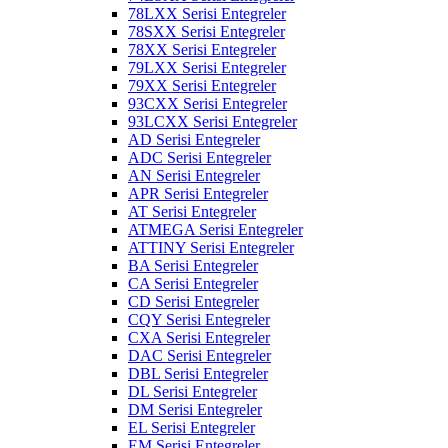
78LXX Serisi Entegreler
78SXX Serisi Entegreler
78XX Serisi Entegreler
79LXX Serisi Entegreler
79XX Serisi Entegreler
93CXX Serisi Entegreler
93LCXX Serisi Entegreler
AD Serisi Entegreler
ADC Serisi Entegreler
AN Serisi Entegreler
APR Serisi Entegreler
AT Serisi Entegreler
ATMEGA Serisi Entegreler
ATTINY Serisi Entegreler
BA Serisi Entegreler
CA Serisi Entegreler
CD Serisi Entegreler
CQY Serisi Entegreler
CXA Serisi Entegreler
DAC Serisi Entegreler
DBL Serisi Entegreler
DL Serisi Entegreler
DM Serisi Entegreler
EL Serisi Entegreler
EM Serisi Entegreler