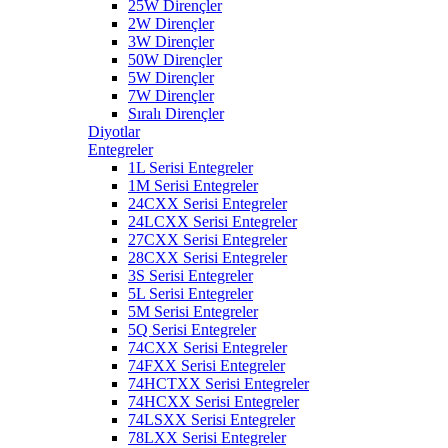
25W Dirençler
2W Dirençler
3W Dirençler
50W Dirençler
5W Dirençler
7W Dirençler
Sıralı Dirençler
Diyotlar
Entegreler
1L Serisi Entegreler
1M Serisi Entegreler
24CXX Serisi Entegreler
24LCXX Serisi Entegreler
27CXX Serisi Entegreler
28CXX Serisi Entegreler
3S Serisi Entegreler
5L Serisi Entegreler
5M Serisi Entegreler
5Q Serisi Entegreler
74CXX Serisi Entegreler
74FXX Serisi Entegreler
74HCTXX Serisi Entegreler
74HCXX Serisi Entegreler
74LSXX Serisi Entegreler
78LXX Serisi Entegreler