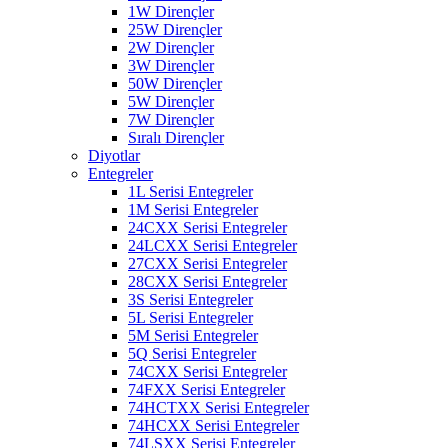
1W Dirençler
25W Dirençler
2W Dirençler
3W Dirençler
50W Dirençler
5W Dirençler
7W Dirençler
Sıralı Dirençler
Diyotlar
Entegreler
1L Serisi Entegreler
1M Serisi Entegreler
24CXX Serisi Entegreler
24LCXX Serisi Entegreler
27CXX Serisi Entegreler
28CXX Serisi Entegreler
3S Serisi Entegreler
5L Serisi Entegreler
5M Serisi Entegreler
5Q Serisi Entegreler
74CXX Serisi Entegreler
74FXX Serisi Entegreler
74HCTXX Serisi Entegreler
74HCXX Serisi Entegreler
74LSXX Serisi Entegreler