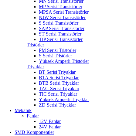
MN Serisi Transistörler
MP Serisi Transistörler
MPSA Serisi Transistörler
NJW Serisi Transistörler
S Serisi Transistörler
SAP Serisi Transistörler
ST Serisi Transistörler
TIP Serisi Transistörler
Tristörler
PM Serisi Tristörler
S Serisi Tristörler
Yüksek Amperli Tristörler
Triyaklar
BT Serisi Triyaklar
BTA Serisi Triyaklar
BTB Serisi Triyaklar
TAG Serisi Triyaklar
TIC Serisi Triyaklar
Yüksek Amperli Triyaklar
ZD Serisi Triyaklar
Mekanik
Fanlar
12V Fanlar
24V Fanlar
SMD Komponentler