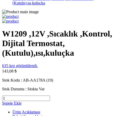
(Kutulu),ısı,kuluçka
W1209 ,12V ,Sıcaklık ,Kontrol,
Dijital Termostat,
(Kutulu),ısı,kuluçka
635
kez görüntülendi.
143,08 ₺
Stok Kodu :
AB-AA178A (19)
Stok Durumu :
Stokta Var
Sepete Ekle
Ürün Açıklaması