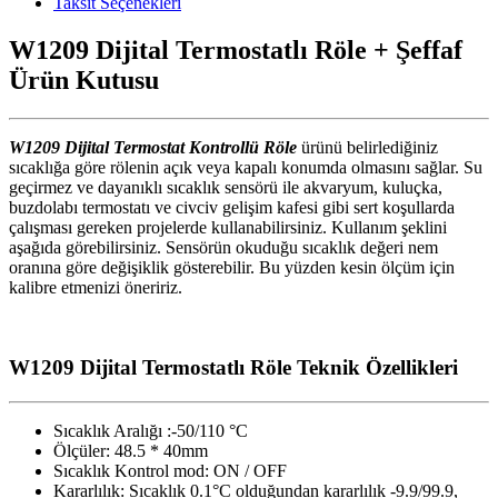
Taksit Seçenekleri
W1209 Dijital Termostatlı Röle + Şeffaf
Ürün Kutusu
W1209 Dijital Termostat Kontrollü Röle
ürünü belirlediğiniz
sıcaklığa göre rölenin açık veya kapalı konumda olmasını sağlar. Su
geçirmez ve dayanıklı sıcaklık sensörü ile akvaryum, kuluçka,
buzdolabı termostatı ve civciv gelişim kafesi gibi sert koşullarda
çalışması gereken projelerde kullanabilirsiniz. Kullanım şeklini
aşağıda görebilirsiniz. Sensörün okuduğu sıcaklık değeri nem
oranına göre değişiklik gösterebilir. Bu yüzden kesin ölçüm için
kalibre etmenizi öneririz.
W1209 Dijital Termostatlı Röle Teknik Özellikleri
Sıcaklık Aralığı :-50/110 °C
Ölçüler: 48.5 * 40mm
Sıcaklık Kontrol mod: ON / OFF
Kararlılık: Sıcaklık 0.1°C olduğundan kararlılık -9.9/99.9,