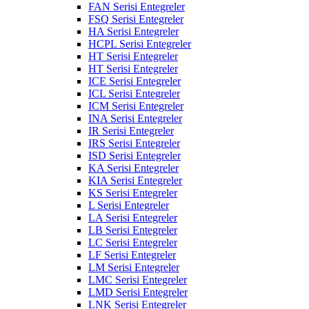
FAN Serisi Entegreler
FSQ Serisi Entegreler
HA Serisi Entegreler
HCPL Serisi Entegreler
HT Serisi Entegreler
HT Serisi Entegreler
ICE Serisi Entegreler
ICL Serisi Entegreler
ICM Serisi Entegreler
INA Serisi Entegreler
IR Serisi Entegreler
IRS Serisi Entegreler
ISD Serisi Entegreler
KA Serisi Entegreler
KIA Serisi Entegreler
KS Serisi Entegreler
L Serisi Entegreler
LA Serisi Entegreler
LB Serisi Entegreler
LC Serisi Entegreler
LF Serisi Entegreler
LM Serisi Entegreler
LMC Serisi Entegreler
LMD Serisi Entegreler
LNK Serisi Entegreler