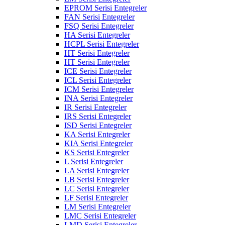
EPROM Serisi Entegreler
FAN Serisi Entegreler
FSQ Serisi Entegreler
HA Serisi Entegreler
HCPL Serisi Entegreler
HT Serisi Entegreler
HT Serisi Entegreler
ICE Serisi Entegreler
ICL Serisi Entegreler
ICM Serisi Entegreler
INA Serisi Entegreler
IR Serisi Entegreler
IRS Serisi Entegreler
ISD Serisi Entegreler
KA Serisi Entegreler
KIA Serisi Entegreler
KS Serisi Entegreler
L Serisi Entegreler
LA Serisi Entegreler
LB Serisi Entegreler
LC Serisi Entegreler
LF Serisi Entegreler
LM Serisi Entegreler
LMC Serisi Entegreler
LMD Serisi Entegreler