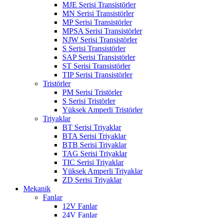
MJE Serisi Transistörler
MN Serisi Transistörler
MP Serisi Transistörler
MPSA Serisi Transistörler
NJW Serisi Transistörler
S Serisi Transistörler
SAP Serisi Transistörler
ST Serisi Transistörler
TIP Serisi Transistörler
Tristörler
PM Serisi Tristörler
S Serisi Tristörler
Yüksek Amperli Tristörler
Triyaklar
BT Serisi Triyaklar
BTA Serisi Triyaklar
BTB Serisi Triyaklar
TAG Serisi Triyaklar
TIC Serisi Triyaklar
Yüksek Amperli Triyaklar
ZD Serisi Triyaklar
Mekanik
Fanlar
12V Fanlar
24V Fanlar