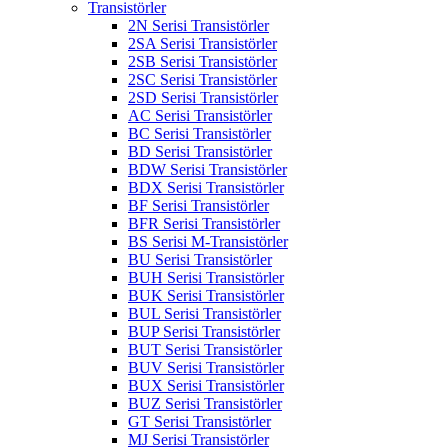
Transistörler
2N Serisi Transistörler
2SA Serisi Transistörler
2SB Serisi Transistörler
2SC Serisi Transistörler
2SD Serisi Transistörler
AC Serisi Transistörler
BC Serisi Transistörler
BD Serisi Transistörler
BDW Serisi Transistörler
BDX Serisi Transistörler
BF Serisi Transistörler
BFR Serisi Transistörler
BS Serisi M-Transistörler
BU Serisi Transistörler
BUH Serisi Transistörler
BUK Serisi Transistörler
BUL Serisi Transistörler
BUP Serisi Transistörler
BUT Serisi Transistörler
BUV Serisi Transistörler
BUX Serisi Transistörler
BUZ Serisi Transistörler
GT Serisi Transistörler
MJ Serisi Transistörler