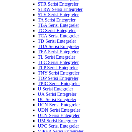
STR Serisi Entegreler
STRW Serisi Entegreler
STV Serisi Entegreler
TA Serisi Entegreler
TBA Serisi Entegreler
TC Serisi Entegreler
TCA Serisi Entegreler
TD Serisi Entegreler
TDA Serisi Entegreler
TEA Serisi Entegreler
TL Serisi Entegreler
TLC Serisi Entegreler
TLP Serisi Entegreler
TNY Serisi Entegreler
TOP Serisi Entegreler
TPIC Serisi Entegreler
U Serisi Entegreler
UA Serisi Entegreler
UC Serisi Entegreler
UCN Serisi Entegreler
UDN Serisi Entegreler
ULN Serisi Entegreler
UM Serisi Entegreler
UPC Serisi Entegreler
VIPER Serisi Entegreler