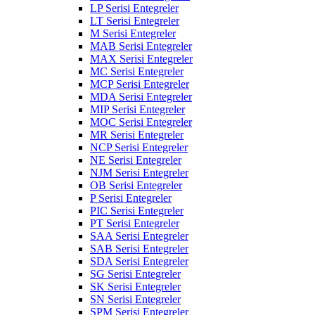
LP Serisi Entegreler
LT Serisi Entegreler
M Serisi Entegreler
MAB Serisi Entegreler
MAX Serisi Entegreler
MC Serisi Entegreler
MCP Serisi Entegreler
MDA Serisi Entegreler
MIP Serisi Entegreler
MOC Serisi Entegreler
MR Serisi Entegreler
NCP Serisi Entegreler
NE Serisi Entegreler
NJM Serisi Entegreler
OB Serisi Entegreler
P Serisi Entegreler
PIC Serisi Entegreler
PT Serisi Entegreler
SAA Serisi Entegreler
SAB Serisi Entegreler
SDA Serisi Entegreler
SG Serisi Entegreler
SK Serisi Entegreler
SN Serisi Entegreler
SPM Serisi Entegreler