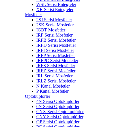
WSL Serisi Entegreler
XR Serisi Entegreler
Mosfetler
2SJ Serisi Mosfetler
2SK Serisi Mosfetler
IGBT Mosfetler
IRF Serisi Mosfetler
IRFB Serisi Mosfetler
IRFD Serisi Mosfetler
IRFI Serisi Mosfetler
IRFP Serisi Mosfetler
IRFPC Serisi Mosfetler
IRFS Serisi Mosfetler
IRFZ Serisi Mosfetler
IRL Serisi Mosfetler
IRLZ Serisi Mosfetler
N Kanal Mosfetler
P Kanal Mosfetler
Optokuplörler
4N Serisi Optokuplörler
6N Serisi Optokuplörler
CNX Serisi Optokuplörler
CNY Serisi Optokuplörler
OP Serisi Optokuplörler
PC Serisi Optokuplörler