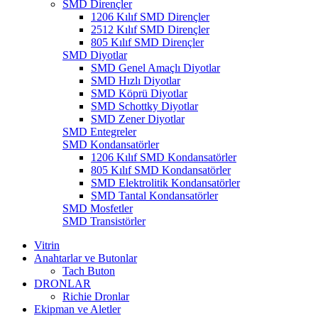
SMD Dirençler
1206 Kılıf SMD Dirençler
2512 Kılıf SMD Dirençler
805 Kılıf SMD Dirençler
SMD Diyotlar
SMD Genel Amaçlı Diyotlar
SMD Hızlı Diyotlar
SMD Köprü Diyotlar
SMD Schottky Diyotlar
SMD Zener Diyotlar
SMD Entegreler
SMD Kondansatörler
1206 Kılıf SMD Kondansatörler
805 Kılıf SMD Kondansatörler
SMD Elektrolitik Kondansatörler
SMD Tantal Kondansatörler
SMD Mosfetler
SMD Transistörler
Vitrin
Anahtarlar ve Butonlar
Tach Buton
DRONLAR
Richie Dronlar
Ekipman ve Aletler