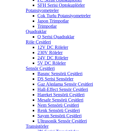
SFH Serisi Optokuplörler
Potansiyometreler
Çok Turlu Potansiyometreler
Japon Trimpotlar
Trimpotlar
Quadraklar
Q Serisi Quadraklar
Röle Çeşitleri
12V DC Röleler
230V Röleler
24V DC Röleler
5V DC Röleler
Sensör Çeşitleri
Basınç Sensörü Çeşitleri
DS Serisi Sensörler
Gaz Algılama Sensör Çeşitleri
Hall-Effect Sensör Çeşitleri
Hareket Sensörü Çeşitleri
Mesafe Sensörü Çeşitleri
Nem Sensörü Çeşitleri
Renk Sensörü Çeşitleri
Sayım Sensörü Çeşitleri
Ultrasonik Sensör Çeşitleri
Transistörler