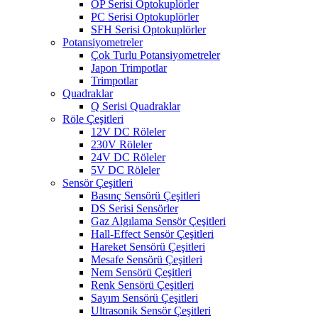
OP Serisi Optokuplörler
PC Serisi Optokuplörler
SFH Serisi Optokuplörler
Potansiyometreler
Çok Turlu Potansiyometreler
Japon Trimpotlar
Trimpotlar
Quadraklar
Q Serisi Quadraklar
Röle Çeşitleri
12V DC Röleler
230V Röleler
24V DC Röleler
5V DC Röleler
Sensör Çeşitleri
Basınç Sensörü Çeşitleri
DS Serisi Sensörler
Gaz Algılama Sensör Çeşitleri
Hall-Effect Sensör Çeşitleri
Hareket Sensörü Çeşitleri
Mesafe Sensörü Çeşitleri
Nem Sensörü Çeşitleri
Renk Sensörü Çeşitleri
Sayım Sensörü Çeşitleri
Ultrasonik Sensör Çeşitleri