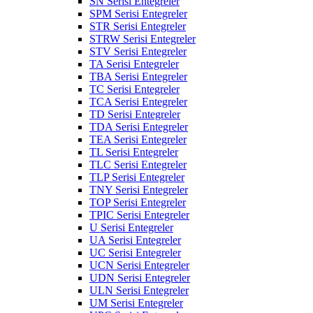
SN Serisi Entegreler
SPM Serisi Entegreler
STR Serisi Entegreler
STRW Serisi Entegreler
STV Serisi Entegreler
TA Serisi Entegreler
TBA Serisi Entegreler
TC Serisi Entegreler
TCA Serisi Entegreler
TD Serisi Entegreler
TDA Serisi Entegreler
TEA Serisi Entegreler
TL Serisi Entegreler
TLC Serisi Entegreler
TLP Serisi Entegreler
TNY Serisi Entegreler
TOP Serisi Entegreler
TPIC Serisi Entegreler
U Serisi Entegreler
UA Serisi Entegreler
UC Serisi Entegreler
UCN Serisi Entegreler
UDN Serisi Entegreler
ULN Serisi Entegreler
UM Serisi Entegreler