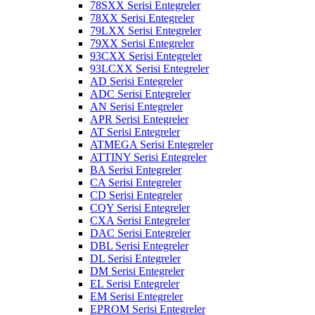
78SXX Serisi Entegreler
78XX Serisi Entegreler
79LXX Serisi Entegreler
79XX Serisi Entegreler
93CXX Serisi Entegreler
93LCXX Serisi Entegreler
AD Serisi Entegreler
ADC Serisi Entegreler
AN Serisi Entegreler
APR Serisi Entegreler
AT Serisi Entegreler
ATMEGA Serisi Entegreler
ATTINY Serisi Entegreler
BA Serisi Entegreler
CA Serisi Entegreler
CD Serisi Entegreler
CQY Serisi Entegreler
CXA Serisi Entegreler
DAC Serisi Entegreler
DBL Serisi Entegreler
DL Serisi Entegreler
DM Serisi Entegreler
EL Serisi Entegreler
EM Serisi Entegreler
EPROM Serisi Entegreler