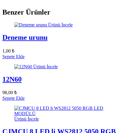
Benzer Ürünler
Ürünü İncele
Deneme urunu
1,00 ₺
Sepete Ekle
Ürünü İncele
12N60
98,00 ₺
Sepete Ekle
Ürünü İncele
CJMCU 8 LED li WS2812 5050 RGB