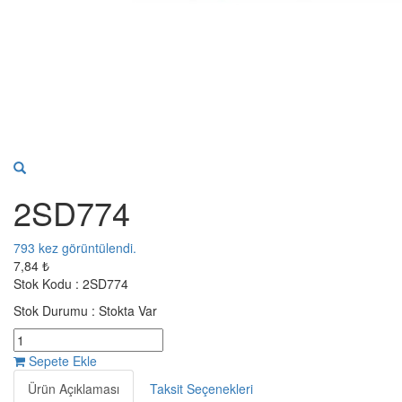
2SD774
793
kez görüntülendi.
7,84 ₺
Stok Kodu :
2SD774
Stok Durumu :
Stokta Var
Sepete Ekle
Ürün Açıklaması
Taksit Seçenekleri