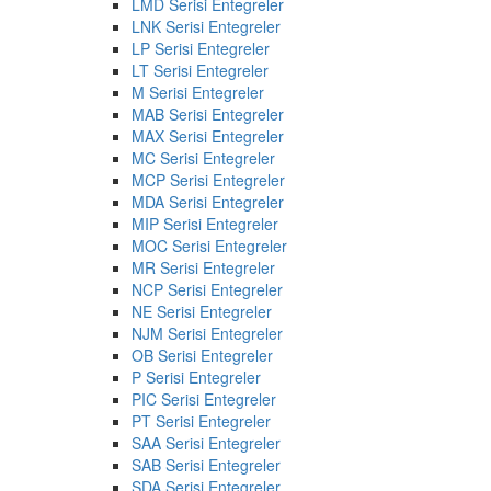
LMD Serisi Entegreler
LNK Serisi Entegreler
LP Serisi Entegreler
LT Serisi Entegreler
M Serisi Entegreler
MAB Serisi Entegreler
MAX Serisi Entegreler
MC Serisi Entegreler
MCP Serisi Entegreler
MDA Serisi Entegreler
MIP Serisi Entegreler
MOC Serisi Entegreler
MR Serisi Entegreler
NCP Serisi Entegreler
NE Serisi Entegreler
NJM Serisi Entegreler
OB Serisi Entegreler
P Serisi Entegreler
PIC Serisi Entegreler
PT Serisi Entegreler
SAA Serisi Entegreler
SAB Serisi Entegreler
SDA Serisi Entegreler