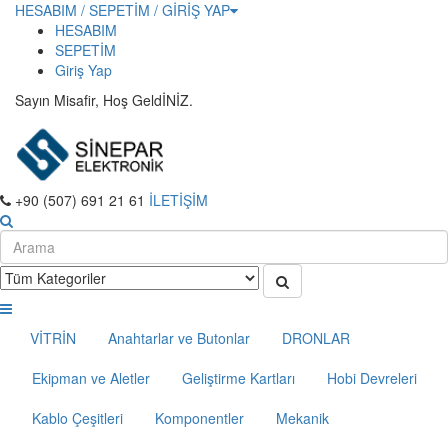
HESABIM / SEPETİM / GİRİŞ YAP
HESABIM
SEPETİM
Giriş Yap
Sayın Misafir, Hoş GeldİNİZ.
+90 (507) 691 21 61
İLETİŞİM
VİTRİN
Anahtarlar ve Butonlar
DRONLAR
Ekipman ve Aletler
Geliştirme Kartları
Hobi Devreleri
Kablo Çeşitleri
Komponentler
Mekanik