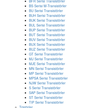
BFR Serisi Transistörler
BS Serisi M-Transistörler
BU Serisi Transistörler
BUH Serisi Transistörler
BUK Serisi Transistörler
BUL Serisi Transistörler
BUP Serisi Transistörler
BUT Serisi Transistörler
BUV Serisi Transistörler
BUX Serisi Transistörler
BUZ Serisi Transistörler
GT Serisi Transistörler
MJ Serisi Transistörler
MJE Serisi Transistörler
MN Serisi Transistörler
MP Serisi Transistörler
MPSA Serisi Transistörler
NJW Serisi Transistörler
S Serisi Transistörler
SAP Serisi Transistörler
ST Serisi Transistörler
TIP Serisi Transistörler
Tristörler