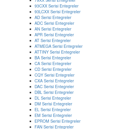
93CXX Serisi Entegreler
93LCXX Serisi Entegreler
AD Serisi Entegreler
ADC Serisi Entegreler
AN Serisi Entegreler
APR Serisi Entegreler
AT Serisi Entegreler
ATMEGA Serisi Entegreler
ATTINY Serisi Entegreler
BA Serisi Entegreler
CA Serisi Entegreler
CD Serisi Entegreler
CQY Serisi Entegreler
CXA Serisi Entegreler
DAC Serisi Entegreler
DBL Serisi Entegreler
DL Serisi Entegreler
DM Serisi Entegreler
EL Serisi Entegreler
EM Serisi Entegreler
EPROM Serisi Entegreler
FAN Serisi Entegreler