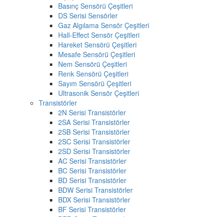
Basınç Sensörü Çeşitleri
DS Serisi Sensörler
Gaz Algılama Sensör Çeşitleri
Hall-Effect Sensör Çeşitleri
Hareket Sensörü Çeşitleri
Mesafe Sensörü Çeşitleri
Nem Sensörü Çeşitleri
Renk Sensörü Çeşitleri
Sayım Sensörü Çeşitleri
Ultrasonik Sensör Çeşitleri
Transistörler
2N Serisi Transistörler
2SA Serisi Transistörler
2SB Serisi Transistörler
2SC Serisi Transistörler
2SD Serisi Transistörler
AC Serisi Transistörler
BC Serisi Transistörler
BD Serisi Transistörler
BDW Serisi Transistörler
BDX Serisi Transistörler
BF Serisi Transistörler