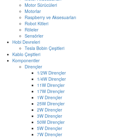
Motor Sürücüleri
Motorlar
Raspberry ve Aksesuarları
Robot Kitleri
Röleler
Sensörler
Hobi Devreleri
Tesla Bobin Çeşitleri
Kablo Çeşitleri
Komponentler
Dirençler
1/2W Dirençler
1/4W Dirençler
11W Dirençler
17W Dirençler
1W Dirençler
25W Dirençler
2W Dirençler
3W Dirençler
50W Dirençler
5W Dirençler
7W Dirençler