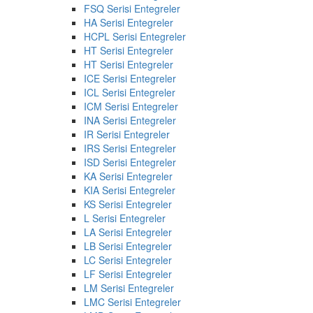
FSQ Serisi Entegreler
HA Serisi Entegreler
HCPL Serisi Entegreler
HT Serisi Entegreler
HT Serisi Entegreler
ICE Serisi Entegreler
ICL Serisi Entegreler
ICM Serisi Entegreler
INA Serisi Entegreler
IR Serisi Entegreler
IRS Serisi Entegreler
ISD Serisi Entegreler
KA Serisi Entegreler
KIA Serisi Entegreler
KS Serisi Entegreler
L Serisi Entegreler
LA Serisi Entegreler
LB Serisi Entegreler
LC Serisi Entegreler
LF Serisi Entegreler
LM Serisi Entegreler
LMC Serisi Entegreler