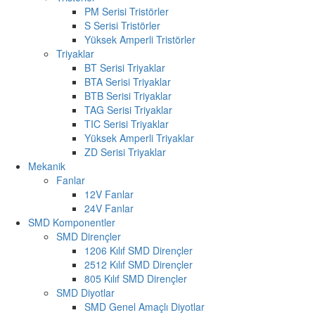
PM Serisi Tristörler
S Serisi Tristörler
Yüksek Amperli Tristörler
Triyaklar
BT Serisi Triyaklar
BTA Serisi Triyaklar
BTB Serisi Triyaklar
TAG Serisi Triyaklar
TIC Serisi Triyaklar
Yüksek Amperli Triyaklar
ZD Serisi Triyaklar
Mekanik
Fanlar
12V Fanlar
24V Fanlar
SMD Komponentler
SMD Dirençler
1206 Kılıf SMD Dirençler
2512 Kılıf SMD Dirençler
805 Kılıf SMD Dirençler
SMD Diyotlar
SMD Genel Amaçlı Diyotlar