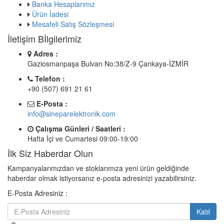
Banka Hesaplarımız
Ürün İadesi
Mesafeli Satış Sözleşmesi
İletişim Bİlgilerimiz
Adres :
Gaziosmanpaşa Bulvarı No:38/Z-9 Çankaya-İZMİR
Telefon :
+90 (507) 691 21 61
E-Posta :
info@sineparelektronik.com
Çalışma Günleri / Saatleri :
Hafta İçi ve Cumartesi 09:00-19:00
İlk Siz Haberdar Olun
Kampanyalarımızdan ve stoklarımıza yeni ürün geldiğinde
haberdar olmak istiyorsanız e-posta adresinizi yazabilirsiniz.
E-Posta Adresiniz :
Katıl