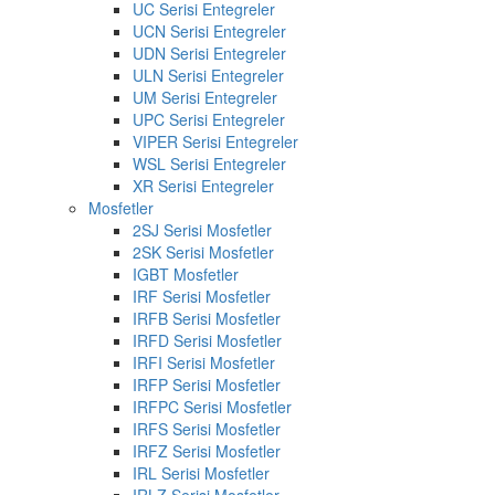
UC Serisi Entegreler
UCN Serisi Entegreler
UDN Serisi Entegreler
ULN Serisi Entegreler
UM Serisi Entegreler
UPC Serisi Entegreler
VIPER Serisi Entegreler
WSL Serisi Entegreler
XR Serisi Entegreler
Mosfetler
2SJ Serisi Mosfetler
2SK Serisi Mosfetler
IGBT Mosfetler
IRF Serisi Mosfetler
IRFB Serisi Mosfetler
IRFD Serisi Mosfetler
IRFI Serisi Mosfetler
IRFP Serisi Mosfetler
IRFPC Serisi Mosfetler
IRFS Serisi Mosfetler
IRFZ Serisi Mosfetler
IRL Serisi Mosfetler
IRLZ Serisi Mosfetler