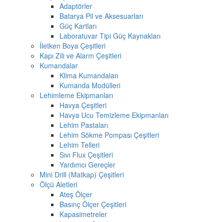
Adaptörler
Batarya Pil ve Aksesuarları
Güç Kartları
Laboratuvar Tipi Güç Kaynakları
İletken Boya Çeşitleri
Kapı Zili ve Alarm Çeşitleri
Kumandalar
Klima Kumandaları
Kumanda Modülleri
Lehimleme Ekipmanları
Havya Çeşitleri
Havya Ucu Temizleme Ekipmanları
Lehim Pastaları
Lehim Sökme Pompası Çeşitleri
Lehim Telleri
Sıvı Flux Çeşitleri
Yardımcı Gereçler
Mini Drill (Matkap) Çeşitleri
Ölçü Aletleri
Ateş Ölçer
Basınç Ölçer Çeşitleri
Kapasimetreler