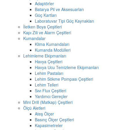
Adaptörler
Batarya Pil ve Aksesuarları
Güç Kartları
Laboratuvar Tipi Güç Kaynakları
İletken Boya Çeşitleri
Kapı Zili ve Alarm Çeşitleri
Kumandalar
Klima Kumandaları
Kumanda Modülleri
Lehimleme Ekipmanları
Havya Çeşitleri
Havya Ucu Temizleme Ekipmanları
Lehim Pastaları
Lehim Sökme Pompası Çeşitleri
Lehim Telleri
Sıvı Flux Çeşitleri
Yardımcı Gereçler
Mini Drill (Matkap) Çeşitleri
Ölçü Aletleri
Ateş Ölçer
Basınç Ölçer Çeşitleri
Kapasimetreler