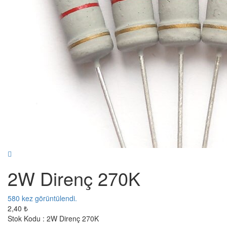
2W Direnç 270K
580
kez görüntülendi.
2,40 ₺
Stok Kodu :
2W Direnç 270K