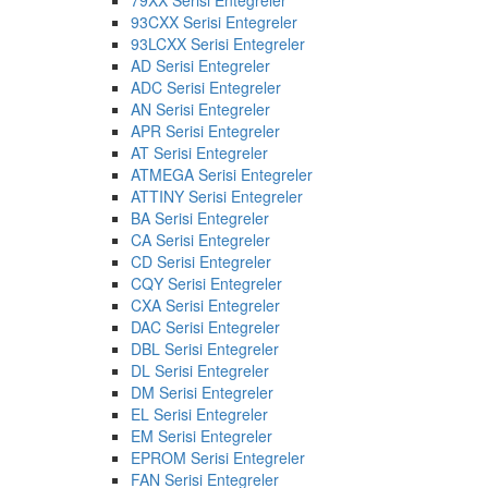
93CXX Serisi Entegreler
93LCXX Serisi Entegreler
AD Serisi Entegreler
ADC Serisi Entegreler
AN Serisi Entegreler
APR Serisi Entegreler
AT Serisi Entegreler
ATMEGA Serisi Entegreler
ATTINY Serisi Entegreler
BA Serisi Entegreler
CA Serisi Entegreler
CD Serisi Entegreler
CQY Serisi Entegreler
CXA Serisi Entegreler
DAC Serisi Entegreler
DBL Serisi Entegreler
DL Serisi Entegreler
DM Serisi Entegreler
EL Serisi Entegreler
EM Serisi Entegreler
EPROM Serisi Entegreler
FAN Serisi Entegreler