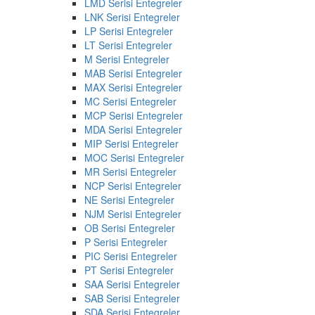
LMD Serisi Entegreler
LNK Serisi Entegreler
LP Serisi Entegreler
LT Serisi Entegreler
M Serisi Entegreler
MAB Serisi Entegreler
MAX Serisi Entegreler
MC Serisi Entegreler
MCP Serisi Entegreler
MDA Serisi Entegreler
MIP Serisi Entegreler
MOC Serisi Entegreler
MR Serisi Entegreler
NCP Serisi Entegreler
NE Serisi Entegreler
NJM Serisi Entegreler
OB Serisi Entegreler
P Serisi Entegreler
PIC Serisi Entegreler
PT Serisi Entegreler
SAA Serisi Entegreler
SAB Serisi Entegreler
SDA Serisi Entegreler