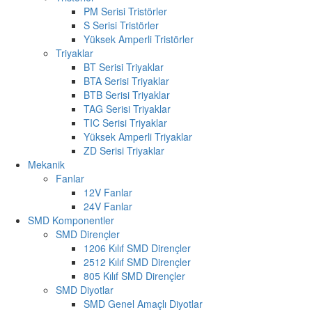
PM Serisi Tristörler
S Serisi Tristörler
Yüksek Amperli Tristörler
Triyaklar
BT Serisi Triyaklar
BTA Serisi Triyaklar
BTB Serisi Triyaklar
TAG Serisi Triyaklar
TIC Serisi Triyaklar
Yüksek Amperli Triyaklar
ZD Serisi Triyaklar
Mekanik
Fanlar
12V Fanlar
24V Fanlar
SMD Komponentler
SMD Dirençler
1206 Kılıf SMD Dirençler
2512 Kılıf SMD Dirençler
805 Kılıf SMD Dirençler
SMD Diyotlar
SMD Genel Amaçlı Diyotlar