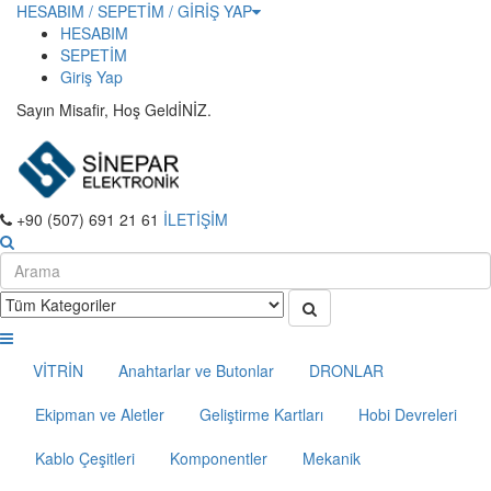
HESABIM / SEPETİM / GİRİŞ YAP
HESABIM
SEPETİM
Giriş Yap
Sayın Misafir, Hoş GeldİNİZ.
+90 (507) 691 21 61
İLETİŞİM
VİTRİN
Anahtarlar ve Butonlar
DRONLAR
Ekipman ve Aletler
Geliştirme Kartları
Hobi Devreleri
Kablo Çeşitleri
Komponentler
Mekanik