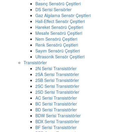
Basınç Sensörü Çeşitleri
DS Serisi Sensörler
Gaz Algılama Sensör Çeşitleri
Hall-Effect Sensör Çeşitleri
Hareket Sensörü Çeşitleri
Mesafe Sensörü Çeşitleri
Nem Sensörü Çeşitleri
Renk Sensörü Çeşitleri
Sayım Sensörü Çeşitleri
Ultrasonik Sensör Çeşitleri
Transistörler
2N Serisi Transistörler
2SA Serisi Transistörler
2SB Serisi Transistörler
2SC Serisi Transistörler
2SD Serisi Transistörler
AC Serisi Transistörler
BC Serisi Transistörler
BD Serisi Transistörler
BDW Serisi Transistörler
BDX Serisi Transistörler
BF Serisi Transistörler