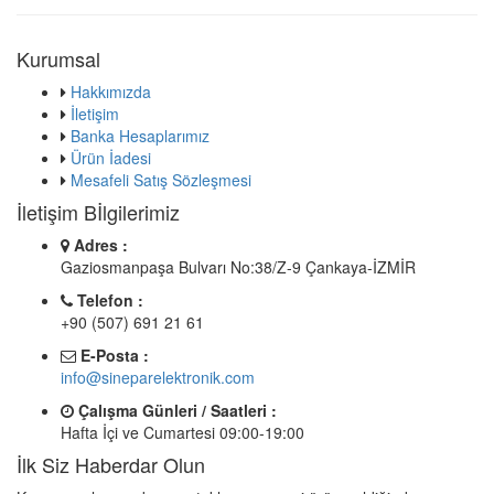
Kurumsal
Hakkımızda
İletişim
Banka Hesaplarımız
Ürün İadesi
Mesafeli Satış Sözleşmesi
İletişim Bİlgilerimiz
Adres :
Gaziosmanpaşa Bulvarı No:38/Z-9 Çankaya-İZMİR
Telefon :
+90 (507) 691 21 61
E-Posta :
info@sineparelektronik.com
Çalışma Günleri / Saatleri :
Hafta İçi ve Cumartesi 09:00-19:00
İlk Siz Haberdar Olun