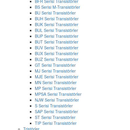
BFR Serisi Transistörler
BS Serisi M-Transistörler
BU Serisi Transistörler
BUH Serisi Transistörler
BUK Serisi Transistörler
BUL Serisi Transistörler
BUP Serisi Transistörler
BUT Serisi Transistörler
BUV Serisi Transistörler
BUX Serisi Transistörler
BUZ Serisi Transistörler
GT Serisi Transistörler
MJ Serisi Transistörler
MJE Serisi Transistörler
MN Serisi Transistörler
MP Serisi Transistörler
MPSA Serisi Transistörler
NJW Serisi Transistörler
S Serisi Transistörler
SAP Serisi Transistörler
ST Serisi Transistörler
TIP Serisi Transistörler
Tristörler