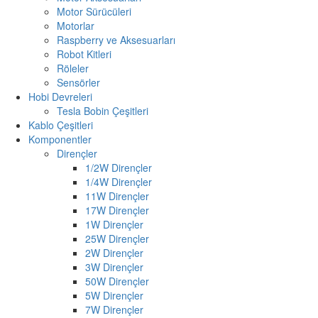
Motor Sürücüleri
Motorlar
Raspberry ve Aksesuarları
Robot Kitleri
Röleler
Sensörler
Hobi Devreleri
Tesla Bobin Çeşitleri
Kablo Çeşitleri
Komponentler
Dirençler
1/2W Dirençler
1/4W Dirençler
11W Dirençler
17W Dirençler
1W Dirençler
25W Dirençler
2W Dirençler
3W Dirençler
50W Dirençler
5W Dirençler
7W Dirençler