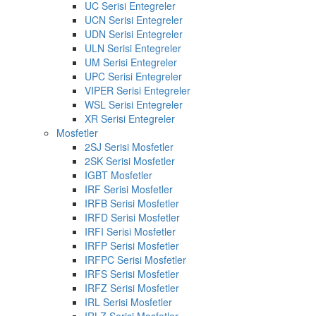
UC Serisi Entegreler
UCN Serisi Entegreler
UDN Serisi Entegreler
ULN Serisi Entegreler
UM Serisi Entegreler
UPC Serisi Entegreler
VIPER Serisi Entegreler
WSL Serisi Entegreler
XR Serisi Entegreler
Mosfetler
2SJ Serisi Mosfetler
2SK Serisi Mosfetler
IGBT Mosfetler
IRF Serisi Mosfetler
IRFB Serisi Mosfetler
IRFD Serisi Mosfetler
IRFI Serisi Mosfetler
IRFP Serisi Mosfetler
IRFPC Serisi Mosfetler
IRFS Serisi Mosfetler
IRFZ Serisi Mosfetler
IRL Serisi Mosfetler
IRLZ Serisi Mosfetler