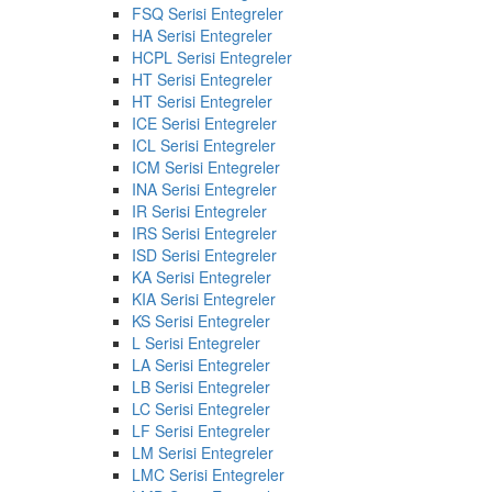
FSQ Serisi Entegreler
HA Serisi Entegreler
HCPL Serisi Entegreler
HT Serisi Entegreler
HT Serisi Entegreler
ICE Serisi Entegreler
ICL Serisi Entegreler
ICM Serisi Entegreler
INA Serisi Entegreler
IR Serisi Entegreler
IRS Serisi Entegreler
ISD Serisi Entegreler
KA Serisi Entegreler
KIA Serisi Entegreler
KS Serisi Entegreler
L Serisi Entegreler
LA Serisi Entegreler
LB Serisi Entegreler
LC Serisi Entegreler
LF Serisi Entegreler
LM Serisi Entegreler
LMC Serisi Entegreler