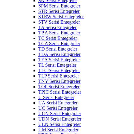
SN Serisi Entegreler
SPM Serisi Entegreler
STR Serisi Entegreler
STRW Serisi Entegreler
STV Serisi Entegreler
TA Serisi Entegreler
TBA Serisi Entegreler
TC Serisi Entegreler
TCA Serisi Entegreler
TD Serisi Entegreler
TDA Serisi Entegreler
TEA Serisi Entegreler
TL Serisi Entegreler
TLC Serisi Entegreler
TLP Serisi Entegreler
TNY Serisi Entegreler
TOP Serisi Entegreler
TPIC Serisi Entegreler
U Serisi Entegreler
UA Serisi Entegreler
UC Serisi Entegreler
UCN Serisi Entegreler
UDN Serisi Entegreler
ULN Serisi Entegreler
UM Serisi Entegreler