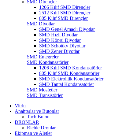
SMD Dirençler
1206 Kılıf SMD Dirençler
2512 Kılıf SMD Dirençler
805 Kılıf SMD Dirençler
SMD Diyotlar
SMD Genel Amaçlı Diyotlar
SMD Hızlı Diyotlar
SMD Köprü Diyotlar
SMD Schottky Diyotlar
SMD Zener Diyotlar
SMD Entegreler
SMD Kondansatörler
1206 Kılıf SMD Kondansatörler
805 Kılıf SMD Kondansatörler
SMD Elektrolitik Kondansatörler
SMD Tantal Kondansatörler
SMD Mosfetler
SMD Transistörler
Vitrin
Anahtarlar ve Butonlar
Tach Buton
DRONLAR
Richie Dronlar
Ekipman ve Aletler