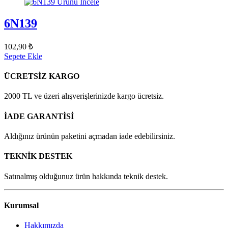
Ürünü İncele
6N139
102,90 ₺
Sepete Ekle
ÜCRETSİZ KARGO
2000 TL ve üzeri alışverişlerinizde kargo ücretsiz.
İADE GARANTİSİ
Aldığınız ürünün paketini açmadan iade edebilirsiniz.
TEKNİK DESTEK
Satınalmış olduğunuz ürün hakkında teknik destek.
Kurumsal
Hakkımızda