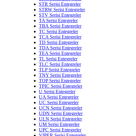
STR Serisi Entegreler
STRW Serisi Entegreler
STV Serisi Entegreler
TA Serisi Entegreler
TBA Serisi Entegreler
TC Serisi Entegreler
TCA Serisi Entegreler
TD Serisi Entegreler
TDA Serisi Entegreler
TEA Serisi Entegreler
TL Serisi Entegreler
TLC Serisi Entegreler
TLP Serisi Entegreler
TNY Serisi Entegreler
TOP Serisi Entegreler
TPIC Serisi Entegreler
U Serisi Entegreler
UA Serisi Entegreler
UC Serisi Entegreler
UCN Serisi Entegreler
UDN Serisi Entegreler
ULN Serisi Entegreler
UM Serisi Entegreler
UPC Serisi Entegreler
VIPER Serisi Entegreler