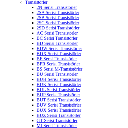
Transistörler
2N Serisi Transistörler
2SA Serisi Transistörler
2SB Serisi Transistörler
2SC Serisi Transistörler
2SD Serisi Transistörler
AC Serisi Transistörler
BC Serisi Transistörler
BD Serisi Transistörler
BDW Serisi Transistörler
BDX Serisi Transistörler
BF Serisi Transistörler
BFR Serisi Transistörler
BS Serisi M-Transistörler
BU Serisi Transistörler
BUH Serisi Transistörler
BUK Serisi Transistörler
BUL Serisi Transistörler
BUP Serisi Transistörler
BUT Serisi Transistörler
BUV Serisi Transistörler
BUX Serisi Transistörler
BUZ Serisi Transistörler
GT Serisi Transistörler
MJ Serisi Transistörler