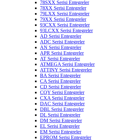
78SXX Serisi Entegreler
78XX Serisi Entegreler
79LXX Serisi Entegreler
79XX Serisi Entegreler
93CXX Serisi Entegreler
93LCXX Serisi Entegreler
AD Serisi Entegreler
ADC Serisi Entegreler
AN Serisi Entegreler
APR Serisi Entegreler
AT Serisi Entegreler
ATMEGA Serisi Entegreler
ATTINY Serisi Entegreler
BA Serisi Entegreler
CA Serisi Entegreler
CD Serisi Entegreler
CQY Serisi Entegreler
CXA Serisi Entegreler
DAC Serisi Entegreler
DBL Serisi Entegreler
DL Serisi Entegreler
DM Serisi Entegreler
EL Serisi Entegreler
EM Serisi Entegreler
EPROM Serisi Entegreler