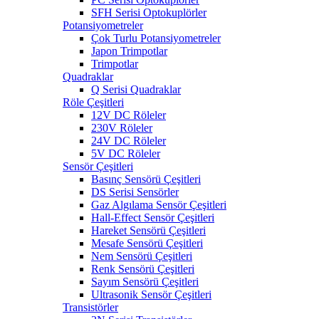
SFH Serisi Optokuplörler
Potansiyometreler
Çok Turlu Potansiyometreler
Japon Trimpotlar
Trimpotlar
Quadraklar
Q Serisi Quadraklar
Röle Çeşitleri
12V DC Röleler
230V Röleler
24V DC Röleler
5V DC Röleler
Sensör Çeşitleri
Basınç Sensörü Çeşitleri
DS Serisi Sensörler
Gaz Algılama Sensör Çeşitleri
Hall-Effect Sensör Çeşitleri
Hareket Sensörü Çeşitleri
Mesafe Sensörü Çeşitleri
Nem Sensörü Çeşitleri
Renk Sensörü Çeşitleri
Sayım Sensörü Çeşitleri
Ultrasonik Sensör Çeşitleri
Transistörler