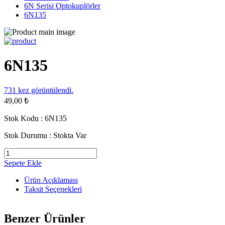
6N Serisi Optokuplörler
6N135
6N135
731
kez görüntülendi.
49,00 ₺
Stok Kodu :
6N135
Stok Durumu :
Stokta Var
Sepete Ekle
Ürün Açıklaması
Taksit Seçenekleri
Benzer Ürünler