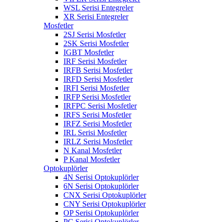
WSL Serisi Entegreler
XR Serisi Entegreler
Mosfetler
2SJ Serisi Mosfetler
2SK Serisi Mosfetler
IGBT Mosfetler
IRF Serisi Mosfetler
IRFB Serisi Mosfetler
IRFD Serisi Mosfetler
IRFI Serisi Mosfetler
IRFP Serisi Mosfetler
IRFPC Serisi Mosfetler
IRFS Serisi Mosfetler
IRFZ Serisi Mosfetler
IRL Serisi Mosfetler
IRLZ Serisi Mosfetler
N Kanal Mosfetler
P Kanal Mosfetler
Optokuplörler
4N Serisi Optokuplörler
6N Serisi Optokuplörler
CNX Serisi Optokuplörler
CNY Serisi Optokuplörler
OP Serisi Optokuplörler
PC Serisi Optokuplörler