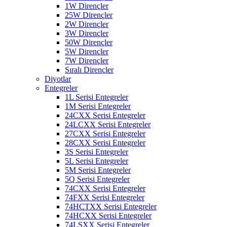
1W Dirençler
25W Dirençler
2W Dirençler
3W Dirençler
50W Dirençler
5W Dirençler
7W Dirençler
Sıralı Dirençler
Diyotlar
Entegreler
1L Serisi Entegreler
1M Serisi Entegreler
24CXX Serisi Entegreler
24LCXX Serisi Entegreler
27CXX Serisi Entegreler
28CXX Serisi Entegreler
3S Serisi Entegreler
5L Serisi Entegreler
5M Serisi Entegreler
5Q Serisi Entegreler
74CXX Serisi Entegreler
74FXX Serisi Entegreler
74HCTXX Serisi Entegreler
74HCXX Serisi Entegreler
74LSXX Serisi Entegreler