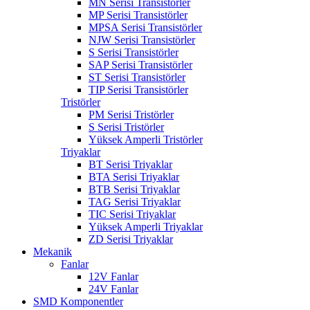
MN Serisi Transistörler
MP Serisi Transistörler
MPSA Serisi Transistörler
NJW Serisi Transistörler
S Serisi Transistörler
SAP Serisi Transistörler
ST Serisi Transistörler
TIP Serisi Transistörler
Tristörler
PM Serisi Tristörler
S Serisi Tristörler
Yüksek Amperli Tristörler
Triyaklar
BT Serisi Triyaklar
BTA Serisi Triyaklar
BTB Serisi Triyaklar
TAG Serisi Triyaklar
TIC Serisi Triyaklar
Yüksek Amperli Triyaklar
ZD Serisi Triyaklar
Mekanik
Fanlar
12V Fanlar
24V Fanlar
SMD Komponentler