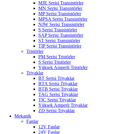
MJE Serisi Transistörler
MN Serisi Transistörler
MP Serisi Transistörler
MPSA Serisi Transistörler
NJW Serisi Transistörler
S Serisi Transistörler
SAP Serisi Transistörler
ST Serisi Transistörler
TIP Serisi Transistörler
Tristörler
PM Serisi Tristörler
S Serisi Tristörler
Yüksek Amperli Tristörler
Triyaklar
BT Serisi Triyaklar
BTA Serisi Triyaklar
BTB Serisi Triyaklar
TAG Serisi Triyaklar
TIC Serisi Triyaklar
Yüksek Amperli Triyaklar
ZD Serisi Triyaklar
Mekanik
Fanlar
12V Fanlar
24V Fanlar