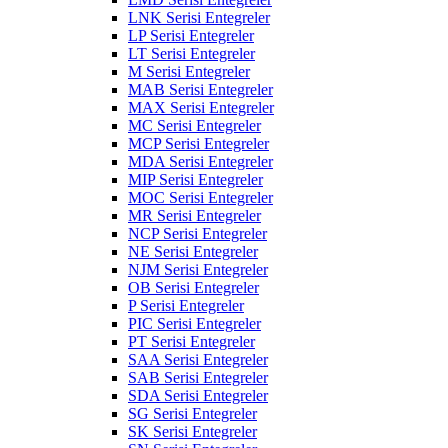
LNK Serisi Entegreler
LP Serisi Entegreler
LT Serisi Entegreler
M Serisi Entegreler
MAB Serisi Entegreler
MAX Serisi Entegreler
MC Serisi Entegreler
MCP Serisi Entegreler
MDA Serisi Entegreler
MIP Serisi Entegreler
MOC Serisi Entegreler
MR Serisi Entegreler
NCP Serisi Entegreler
NE Serisi Entegreler
NJM Serisi Entegreler
OB Serisi Entegreler
P Serisi Entegreler
PIC Serisi Entegreler
PT Serisi Entegreler
SAA Serisi Entegreler
SAB Serisi Entegreler
SDA Serisi Entegreler
SG Serisi Entegreler
SK Serisi Entegreler