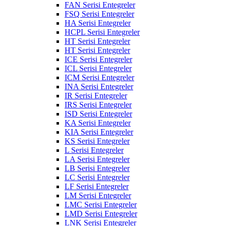
FAN Serisi Entegreler
FSQ Serisi Entegreler
HA Serisi Entegreler
HCPL Serisi Entegreler
HT Serisi Entegreler
HT Serisi Entegreler
ICE Serisi Entegreler
ICL Serisi Entegreler
ICM Serisi Entegreler
INA Serisi Entegreler
IR Serisi Entegreler
IRS Serisi Entegreler
ISD Serisi Entegreler
KA Serisi Entegreler
KIA Serisi Entegreler
KS Serisi Entegreler
L Serisi Entegreler
LA Serisi Entegreler
LB Serisi Entegreler
LC Serisi Entegreler
LF Serisi Entegreler
LM Serisi Entegreler
LMC Serisi Entegreler
LMD Serisi Entegreler
LNK Serisi Entegreler