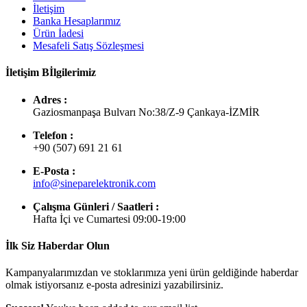
İletişim
Banka Hesaplarımız
Ürün İadesi
Mesafeli Satış Sözleşmesi
İletişim Bİlgilerimiz
Adres :
Gaziosmanpaşa Bulvarı No:38/Z-9 Çankaya-İZMİR
Telefon :
+90 (507) 691 21 61
E-Posta :
info@sineparelektronik.com
Çalışma Günleri / Saatleri :
Hafta İçi ve Cumartesi 09:00-19:00
İlk Siz Haberdar Olun
Kampanyalarımızdan ve stoklarımıza yeni ürün geldiğinde haberdar
olmak istiyorsanız e-posta adresinizi yazabilirsiniz.