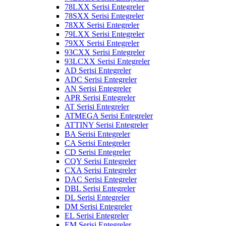
78LXX Serisi Entegreler
78SXX Serisi Entegreler
78XX Serisi Entegreler
79LXX Serisi Entegreler
79XX Serisi Entegreler
93CXX Serisi Entegreler
93LCXX Serisi Entegreler
AD Serisi Entegreler
ADC Serisi Entegreler
AN Serisi Entegreler
APR Serisi Entegreler
AT Serisi Entegreler
ATMEGA Serisi Entegreler
ATTINY Serisi Entegreler
BA Serisi Entegreler
CA Serisi Entegreler
CD Serisi Entegreler
CQY Serisi Entegreler
CXA Serisi Entegreler
DAC Serisi Entegreler
DBL Serisi Entegreler
DL Serisi Entegreler
DM Serisi Entegreler
EL Serisi Entegreler
EM Serisi Entegreler