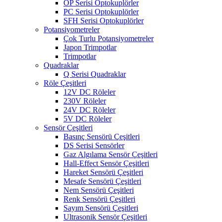
OP Serisi Optokuplörler
PC Serisi Optokuplörler
SFH Serisi Optokuplörler
Potansiyometreler
Çok Turlu Potansiyometreler
Japon Trimpotlar
Trimpotlar
Quadraklar
Q Serisi Quadraklar
Röle Çeşitleri
12V DC Röleler
230V Röleler
24V DC Röleler
5V DC Röleler
Sensör Çeşitleri
Basınç Sensörü Çeşitleri
DS Serisi Sensörler
Gaz Algılama Sensör Çeşitleri
Hall-Effect Sensör Çeşitleri
Hareket Sensörü Çeşitleri
Mesafe Sensörü Çeşitleri
Nem Sensörü Çeşitleri
Renk Sensörü Çeşitleri
Sayım Sensörü Çeşitleri
Ultrasonik Sensör Çeşitleri