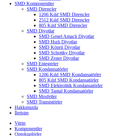
SMD Komponentler
SMD Dirençler
1206 Kılıf SMD Dirençler
2512 Kılıf SMD Dirençler
805 Kılıf SMD Dirençler
SMD Diyotlar
SMD Genel Amaçlı Diyotlar
SMD Hızlı Diyotlar
SMD Köprü Diyotlar
SMD Schottky Diyotlar
SMD Zener Diyotlar
SMD Entegreler
SMD Kondansatörler
1206 Kılıf SMD Kondansatörler
805 Kılıf SMD Kondansatörler
SMD Elektrolitik Kondansatörler
SMD Tantal Kondansatörler
SMD Mosfetler
SMD Transistörler
Hakkımızda
İletişim
Vitrin
Komponentler
Optokuplörler