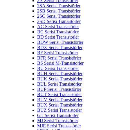
2N Serisi Transistörler
2SA Serisi Transistörler
2SB Serisi Transistörler
2SC Serisi Transistörler
2SD Serisi Transistörler
AC Serisi Transistörler
BC Serisi Transistörler
BD Serisi Transistörler
BDW Serisi Transistörler
BDX Serisi Transistörler
BF Serisi Transistörler
BFR Serisi Transistörler
BS Serisi M-Transistörler
BU Serisi Transistörler
BUH Serisi Transistörler
BUK Serisi Transistörler
BUL Serisi Transistörler
BUP Serisi Transistörler
BUT Serisi Transistörler
BUV Serisi Transistörler
BUX Serisi Transistörler
BUZ Serisi Transistörler
GT Serisi Transistörler
MJ Serisi Transistörler
MJE Serisi Transistörler