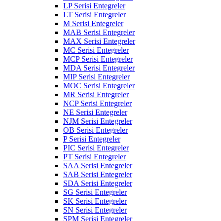
LP Serisi Entegreler
LT Serisi Entegreler
M Serisi Entegreler
MAB Serisi Entegreler
MAX Serisi Entegreler
MC Serisi Entegreler
MCP Serisi Entegreler
MDA Serisi Entegreler
MIP Serisi Entegreler
MOC Serisi Entegreler
MR Serisi Entegreler
NCP Serisi Entegreler
NE Serisi Entegreler
NJM Serisi Entegreler
OB Serisi Entegreler
P Serisi Entegreler
PIC Serisi Entegreler
PT Serisi Entegreler
SAA Serisi Entegreler
SAB Serisi Entegreler
SDA Serisi Entegreler
SG Serisi Entegreler
SK Serisi Entegreler
SN Serisi Entegreler
SPM Serisi Entegreler