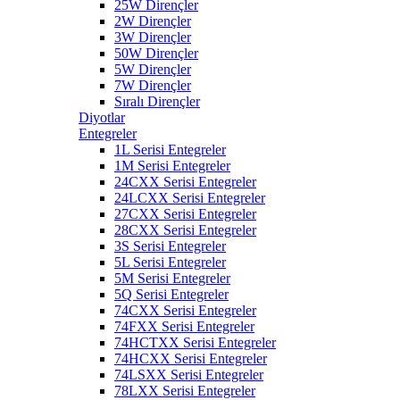
25W Dirençler
2W Dirençler
3W Dirençler
50W Dirençler
5W Dirençler
7W Dirençler
Sıralı Dirençler
Diyotlar
Entegreler
1L Serisi Entegreler
1M Serisi Entegreler
24CXX Serisi Entegreler
24LCXX Serisi Entegreler
27CXX Serisi Entegreler
28CXX Serisi Entegreler
3S Serisi Entegreler
5L Serisi Entegreler
5M Serisi Entegreler
5Q Serisi Entegreler
74CXX Serisi Entegreler
74FXX Serisi Entegreler
74HCTXX Serisi Entegreler
74HCXX Serisi Entegreler
74LSXX Serisi Entegreler
78LXX Serisi Entegreler