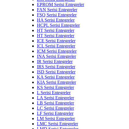
EPROM Serisi Entegreler
FAN Serisi Entegreler
FSQ Serisi Entegreler
HA Serisi Entegreler
HCPL Serisi Entegreler
HT Serisi Entegreler
HT Serisi Entegreler
ICE Serisi Entegreler
ICL Serisi Entegreler
ICM Serisi Entegreler
INA Serisi Entegreler
IR Serisi Entegreler
IRS Serisi Entegreler
ISD Serisi Entegreler
KA Serisi Entegreler
KIA Serisi Entegreler
KS Serisi Entegreler
L Serisi Entegreler
LA Serisi Entegreler
LB Serisi Entegreler
LC Serisi Entegreler
LF Serisi Entegreler
LM Serisi Entegreler
LMC Serisi Entegreler
LMD Serisi Entegreler