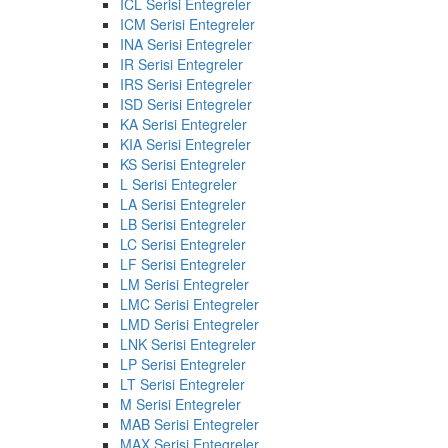
ICL Serisi Entegreler
ICM Serisi Entegreler
INA Serisi Entegreler
IR Serisi Entegreler
IRS Serisi Entegreler
ISD Serisi Entegreler
KA Serisi Entegreler
KIA Serisi Entegreler
KS Serisi Entegreler
L Serisi Entegreler
LA Serisi Entegreler
LB Serisi Entegreler
LC Serisi Entegreler
LF Serisi Entegreler
LM Serisi Entegreler
LMC Serisi Entegreler
LMD Serisi Entegreler
LNK Serisi Entegreler
LP Serisi Entegreler
LT Serisi Entegreler
M Serisi Entegreler
MAB Serisi Entegreler
MAX Serisi Entegreler