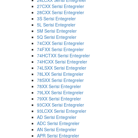
24LCXX Serisi Entegreler
27CXX Serisi Entegreler
28CXX Serisi Entegreler
3S Serisi Entegreler
5L Serisi Entegreler
5M Serisi Entegreler
5Q Serisi Entegreler
74CXX Serisi Entegreler
74FXX Serisi Entegreler
74HCTXX Serisi Entegreler
74HCXX Serisi Entegreler
74LSXX Serisi Entegreler
78LXX Serisi Entegreler
78SXX Serisi Entegreler
78XX Serisi Entegreler
79LXX Serisi Entegreler
79XX Serisi Entegreler
93CXX Serisi Entegreler
93LCXX Serisi Entegreler
AD Serisi Entegreler
ADC Serisi Entegreler
AN Serisi Entegreler
APR Serisi Entegreler