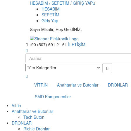
HESABIM / SEPETİM / GİRİŞ YAP
HESABIM
SEPETİM
Giriş Yap
Sayın Misafir, Hoş GeldİNİZ.
+90 (507) 691 21 61
İLETİŞİM
VİTRİN
Anahtarlar ve Butonlar
DRONLAR
SMD Komponentler
Vitrin
Anahtarlar ve Butonlar
Tach Buton
DRONLAR
Richie Dronlar