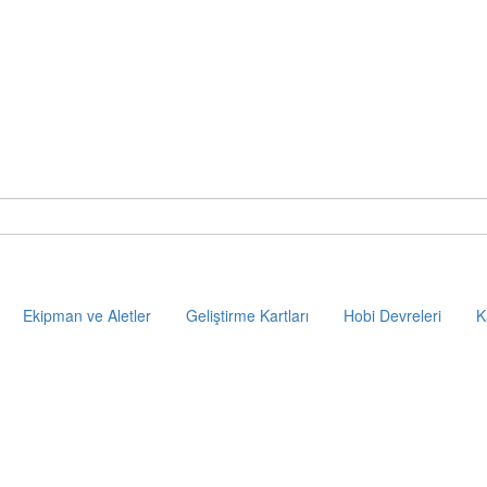
Ekipman ve Aletler
Geliştirme Kartları
Hobi Devreleri
K