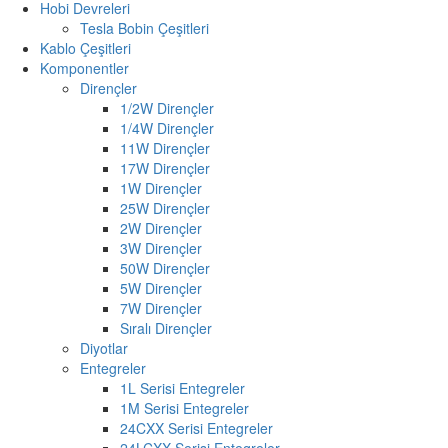
Hobi Devreleri
Tesla Bobin Çeşitleri
Kablo Çeşitleri
Komponentler
Dirençler
1/2W Dirençler
1/4W Dirençler
11W Dirençler
17W Dirençler
1W Dirençler
25W Dirençler
2W Dirençler
3W Dirençler
50W Dirençler
5W Dirençler
7W Dirençler
Sıralı Dirençler
Diyotlar
Entegreler
1L Serisi Entegreler
1M Serisi Entegreler
24CXX Serisi Entegreler