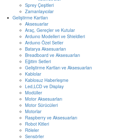
Sprey Çeşitleri
Zamanlayıcılar
Geliştirme Kartları
Aksesuarlar
Araç, Gereçler ve Kutular
Arduıno Modelleri ve Shieldleri
Arduıno Özel Setler
Batarya Aksesuarları
Breadboard ve Aksesuarları
Eğitim Setleri
Geliştirme Kartları ve Aksesuarları
Kablolar
Kablosuz Haberleşme
Led,LCD ve Display
Modüller
Motor Aksesuarları
Motor Sürücüleri
Motorlar
Raspberry ve Aksesuarları
Robot Kitleri
Röleler
Sensörler