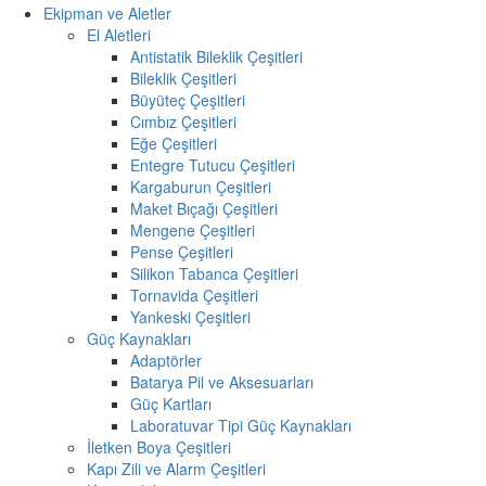
Ekipman ve Aletler
El Aletleri
Antistatik Bileklik Çeşitleri
Bileklik Çeşitleri
Büyüteç Çeşitleri
Cımbız Çeşitleri
Eğe Çeşitleri
Entegre Tutucu Çeşitleri
Kargaburun Çeşitleri
Maket Bıçağı Çeşitleri
Mengene Çeşitleri
Pense Çeşitleri
Silikon Tabanca Çeşitleri
Tornavida Çeşitleri
Yankeski Çeşitleri
Güç Kaynakları
Adaptörler
Batarya Pil ve Aksesuarları
Güç Kartları
Laboratuvar Tipi Güç Kaynakları
İletken Boya Çeşitleri
Kapı Zili ve Alarm Çeşitleri