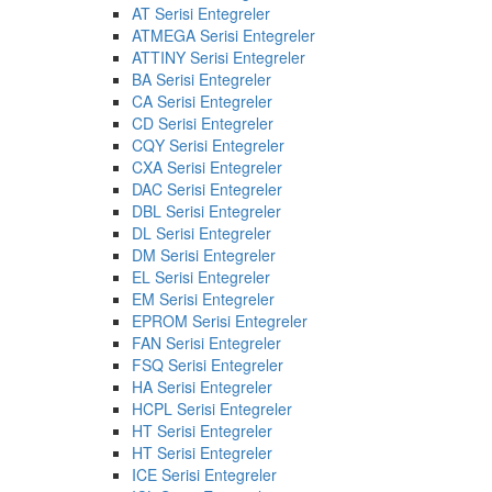
AT Serisi Entegreler
ATMEGA Serisi Entegreler
ATTINY Serisi Entegreler
BA Serisi Entegreler
CA Serisi Entegreler
CD Serisi Entegreler
CQY Serisi Entegreler
CXA Serisi Entegreler
DAC Serisi Entegreler
DBL Serisi Entegreler
DL Serisi Entegreler
DM Serisi Entegreler
EL Serisi Entegreler
EM Serisi Entegreler
EPROM Serisi Entegreler
FAN Serisi Entegreler
FSQ Serisi Entegreler
HA Serisi Entegreler
HCPL Serisi Entegreler
HT Serisi Entegreler
HT Serisi Entegreler
ICE Serisi Entegreler