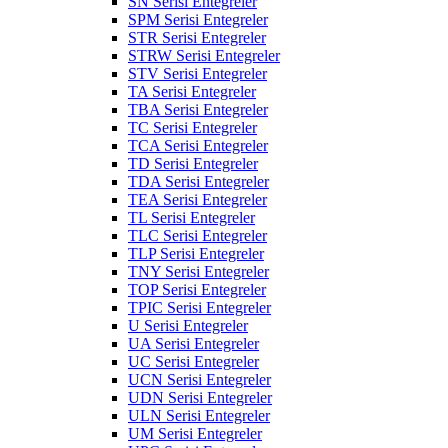
SN Serisi Entegreler
SPM Serisi Entegreler
STR Serisi Entegreler
STRW Serisi Entegreler
STV Serisi Entegreler
TA Serisi Entegreler
TBA Serisi Entegreler
TC Serisi Entegreler
TCA Serisi Entegreler
TD Serisi Entegreler
TDA Serisi Entegreler
TEA Serisi Entegreler
TL Serisi Entegreler
TLC Serisi Entegreler
TLP Serisi Entegreler
TNY Serisi Entegreler
TOP Serisi Entegreler
TPIC Serisi Entegreler
U Serisi Entegreler
UA Serisi Entegreler
UC Serisi Entegreler
UCN Serisi Entegreler
UDN Serisi Entegreler
ULN Serisi Entegreler
UM Serisi Entegreler