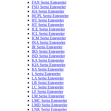
FAN Serisi Entegreler
FSQ Serisi Entegreler
HA Serisi Entegreler
HCPL Serisi Entegreler
HT Serisi Entegreler
HT Serisi Entegreler
ICE Serisi Entegreler
ICL Serisi Entegreler
ICM Serisi Entegreler
INA Serisi Entegreler
IR Serisi Entegreler
IRS Serisi Entegreler
ISD Serisi Entegreler
KA Serisi Entegreler
KIA Serisi Entegreler
KS Serisi Entegreler
L Serisi Entegreler
LA Serisi Entegreler
LB Serisi Entegreler
LC Serisi Entegreler
LF Serisi Entegreler
LM Serisi Entegreler
LMC Serisi Entegreler
LMD Serisi Entegreler
LNK Serisi Entegreler