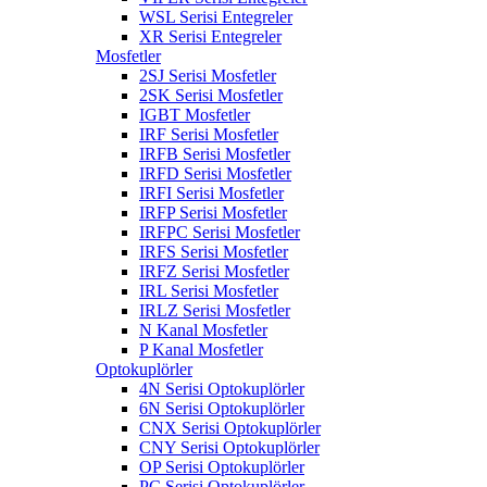
WSL Serisi Entegreler
XR Serisi Entegreler
Mosfetler
2SJ Serisi Mosfetler
2SK Serisi Mosfetler
IGBT Mosfetler
IRF Serisi Mosfetler
IRFB Serisi Mosfetler
IRFD Serisi Mosfetler
IRFI Serisi Mosfetler
IRFP Serisi Mosfetler
IRFPC Serisi Mosfetler
IRFS Serisi Mosfetler
IRFZ Serisi Mosfetler
IRL Serisi Mosfetler
IRLZ Serisi Mosfetler
N Kanal Mosfetler
P Kanal Mosfetler
Optokuplörler
4N Serisi Optokuplörler
6N Serisi Optokuplörler
CNX Serisi Optokuplörler
CNY Serisi Optokuplörler
OP Serisi Optokuplörler
PC Serisi Optokuplörler