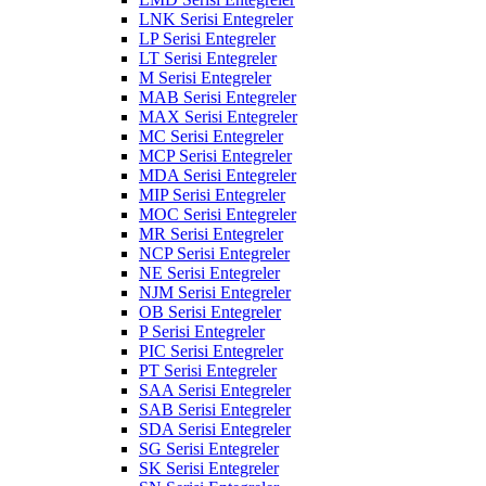
LNK Serisi Entegreler
LP Serisi Entegreler
LT Serisi Entegreler
M Serisi Entegreler
MAB Serisi Entegreler
MAX Serisi Entegreler
MC Serisi Entegreler
MCP Serisi Entegreler
MDA Serisi Entegreler
MIP Serisi Entegreler
MOC Serisi Entegreler
MR Serisi Entegreler
NCP Serisi Entegreler
NE Serisi Entegreler
NJM Serisi Entegreler
OB Serisi Entegreler
P Serisi Entegreler
PIC Serisi Entegreler
PT Serisi Entegreler
SAA Serisi Entegreler
SAB Serisi Entegreler
SDA Serisi Entegreler
SG Serisi Entegreler
SK Serisi Entegreler