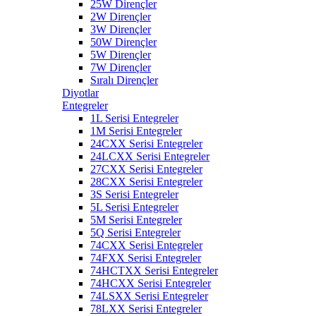
25W Dirençler
2W Dirençler
3W Dirençler
50W Dirençler
5W Dirençler
7W Dirençler
Sıralı Dirençler
Diyotlar
Entegreler
1L Serisi Entegreler
1M Serisi Entegreler
24CXX Serisi Entegreler
24LCXX Serisi Entegreler
27CXX Serisi Entegreler
28CXX Serisi Entegreler
3S Serisi Entegreler
5L Serisi Entegreler
5M Serisi Entegreler
5Q Serisi Entegreler
74CXX Serisi Entegreler
74FXX Serisi Entegreler
74HCTXX Serisi Entegreler
74HCXX Serisi Entegreler
74LSXX Serisi Entegreler
78LXX Serisi Entegreler