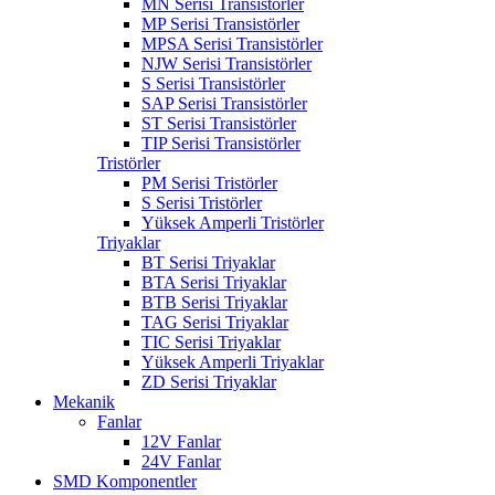
MN Serisi Transistörler
MP Serisi Transistörler
MPSA Serisi Transistörler
NJW Serisi Transistörler
S Serisi Transistörler
SAP Serisi Transistörler
ST Serisi Transistörler
TIP Serisi Transistörler
Tristörler
PM Serisi Tristörler
S Serisi Tristörler
Yüksek Amperli Tristörler
Triyaklar
BT Serisi Triyaklar
BTA Serisi Triyaklar
BTB Serisi Triyaklar
TAG Serisi Triyaklar
TIC Serisi Triyaklar
Yüksek Amperli Triyaklar
ZD Serisi Triyaklar
Mekanik
Fanlar
12V Fanlar
24V Fanlar
SMD Komponentler