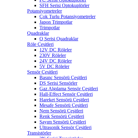
SFH Serisi Optokuplörler
Potansiyometreler
Çok Turlu Potansiyometreler
Japon Trimpotlar
Trimpotlar
Quadraklar
Q Serisi Quadraklar
Röle Çeşitleri
12V DC Röleler
230V Röleler
24V DC Röleler
5V DC Röleler
Sensör Çeşitleri
Basınç Sensörü Çeşitleri
DS Serisi Sensörler
Gaz Algılama Sensör Çeşitleri
Hall-Effect Sensör Çeşitleri
Hareket Sensörü Çeşitleri
Mesafe Sensörü Çeşitleri
Nem Sensörü Çeşitleri
Renk Sensörü Çeşitleri
Sayım Sensörü Çeşitleri
Ultrasonik Sensör Çeşitleri
Transistörler