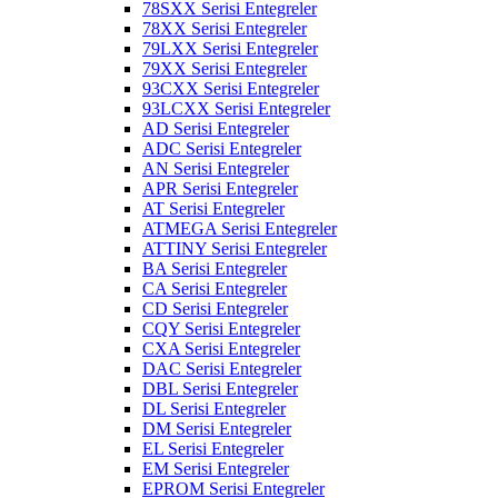
78SXX Serisi Entegreler
78XX Serisi Entegreler
79LXX Serisi Entegreler
79XX Serisi Entegreler
93CXX Serisi Entegreler
93LCXX Serisi Entegreler
AD Serisi Entegreler
ADC Serisi Entegreler
AN Serisi Entegreler
APR Serisi Entegreler
AT Serisi Entegreler
ATMEGA Serisi Entegreler
ATTINY Serisi Entegreler
BA Serisi Entegreler
CA Serisi Entegreler
CD Serisi Entegreler
CQY Serisi Entegreler
CXA Serisi Entegreler
DAC Serisi Entegreler
DBL Serisi Entegreler
DL Serisi Entegreler
DM Serisi Entegreler
EL Serisi Entegreler
EM Serisi Entegreler
EPROM Serisi Entegreler