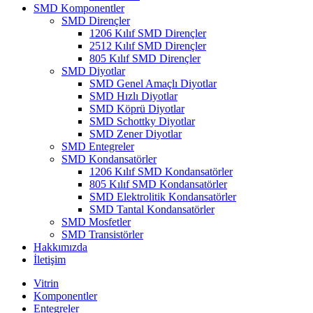
SMD Komponentler
SMD Dirençler
1206 Kılıf SMD Dirençler
2512 Kılıf SMD Dirençler
805 Kılıf SMD Dirençler
SMD Diyotlar
SMD Genel Amaçlı Diyotlar
SMD Hızlı Diyotlar
SMD Köprü Diyotlar
SMD Schottky Diyotlar
SMD Zener Diyotlar
SMD Entegreler
SMD Kondansatörler
1206 Kılıf SMD Kondansatörler
805 Kılıf SMD Kondansatörler
SMD Elektrolitik Kondansatörler
SMD Tantal Kondansatörler
SMD Mosfetler
SMD Transistörler
Hakkımızda
İletişim
Vitrin
Komponentler
Entegreler