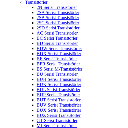
Transistörler
2N Serisi Transistörler
2SA Serisi Transistörler
2SB Serisi Transistörler
2SC Serisi Transistörler
2SD Serisi Transistörler
AC Serisi Transistörler
BC Serisi Transistörler
BD Serisi Transistörler
BDW Serisi Transistörler
BDX Serisi Transistörler
BF Serisi Transistörler
BFR Serisi Transistörler
BS Serisi M-Transistörler
BU Serisi Transistörler
BUH Serisi Transistörler
BUK Serisi Transistörler
BUL Serisi Transistörler
BUP Serisi Transistörler
BUT Serisi Transistörler
BUV Serisi Transistörler
BUX Serisi Transistörler
BUZ Serisi Transistörler
GT Serisi Transistörler
MJ Serisi Transistörler