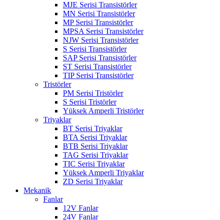
MJE Serisi Transistörler
MN Serisi Transistörler
MP Serisi Transistörler
MPSA Serisi Transistörler
NJW Serisi Transistörler
S Serisi Transistörler
SAP Serisi Transistörler
ST Serisi Transistörler
TIP Serisi Transistörler
Tristörler
PM Serisi Tristörler
S Serisi Tristörler
Yüksek Amperli Tristörler
Triyaklar
BT Serisi Triyaklar
BTA Serisi Triyaklar
BTB Serisi Triyaklar
TAG Serisi Triyaklar
TIC Serisi Triyaklar
Yüksek Amperli Triyaklar
ZD Serisi Triyaklar
Mekanik
Fanlar
12V Fanlar
24V Fanlar