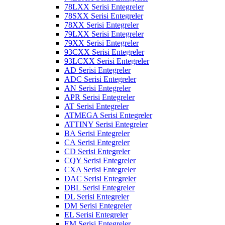
78LXX Serisi Entegreler
78SXX Serisi Entegreler
78XX Serisi Entegreler
79LXX Serisi Entegreler
79XX Serisi Entegreler
93CXX Serisi Entegreler
93LCXX Serisi Entegreler
AD Serisi Entegreler
ADC Serisi Entegreler
AN Serisi Entegreler
APR Serisi Entegreler
AT Serisi Entegreler
ATMEGA Serisi Entegreler
ATTINY Serisi Entegreler
BA Serisi Entegreler
CA Serisi Entegreler
CD Serisi Entegreler
CQY Serisi Entegreler
CXA Serisi Entegreler
DAC Serisi Entegreler
DBL Serisi Entegreler
DL Serisi Entegreler
DM Serisi Entegreler
EL Serisi Entegreler
EM Serisi Entegreler