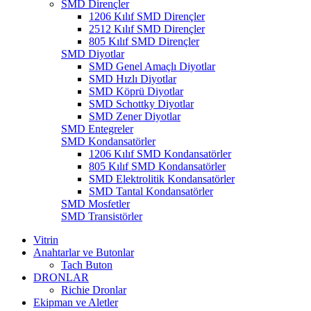
SMD Dirençler
1206 Kılıf SMD Dirençler
2512 Kılıf SMD Dirençler
805 Kılıf SMD Dirençler
SMD Diyotlar
SMD Genel Amaçlı Diyotlar
SMD Hızlı Diyotlar
SMD Köprü Diyotlar
SMD Schottky Diyotlar
SMD Zener Diyotlar
SMD Entegreler
SMD Kondansatörler
1206 Kılıf SMD Kondansatörler
805 Kılıf SMD Kondansatörler
SMD Elektrolitik Kondansatörler
SMD Tantal Kondansatörler
SMD Mosfetler
SMD Transistörler
Vitrin
Anahtarlar ve Butonlar
Tach Buton
DRONLAR
Richie Dronlar
Ekipman ve Aletler