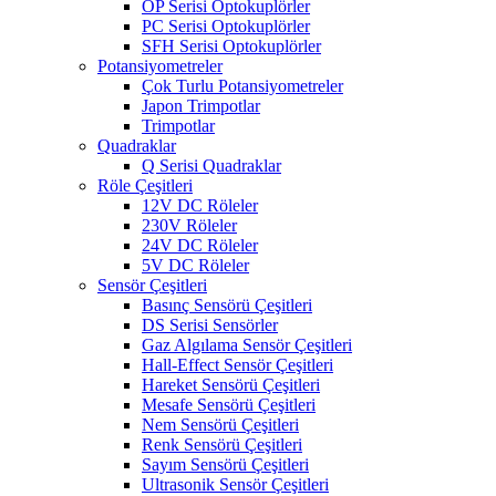
OP Serisi Optokuplörler
PC Serisi Optokuplörler
SFH Serisi Optokuplörler
Potansiyometreler
Çok Turlu Potansiyometreler
Japon Trimpotlar
Trimpotlar
Quadraklar
Q Serisi Quadraklar
Röle Çeşitleri
12V DC Röleler
230V Röleler
24V DC Röleler
5V DC Röleler
Sensör Çeşitleri
Basınç Sensörü Çeşitleri
DS Serisi Sensörler
Gaz Algılama Sensör Çeşitleri
Hall-Effect Sensör Çeşitleri
Hareket Sensörü Çeşitleri
Mesafe Sensörü Çeşitleri
Nem Sensörü Çeşitleri
Renk Sensörü Çeşitleri
Sayım Sensörü Çeşitleri
Ultrasonik Sensör Çeşitleri