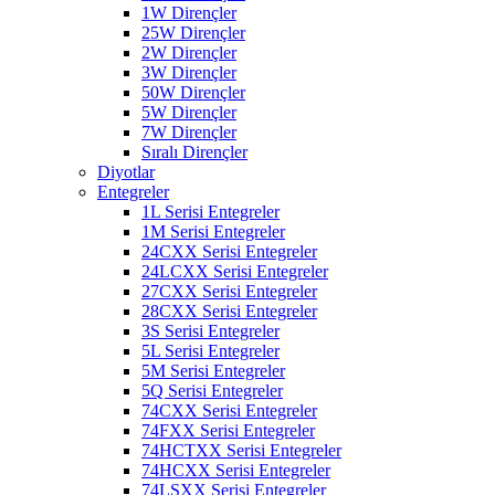
1W Dirençler
25W Dirençler
2W Dirençler
3W Dirençler
50W Dirençler
5W Dirençler
7W Dirençler
Sıralı Dirençler
Diyotlar
Entegreler
1L Serisi Entegreler
1M Serisi Entegreler
24CXX Serisi Entegreler
24LCXX Serisi Entegreler
27CXX Serisi Entegreler
28CXX Serisi Entegreler
3S Serisi Entegreler
5L Serisi Entegreler
5M Serisi Entegreler
5Q Serisi Entegreler
74CXX Serisi Entegreler
74FXX Serisi Entegreler
74HCTXX Serisi Entegreler
74HCXX Serisi Entegreler
74LSXX Serisi Entegreler