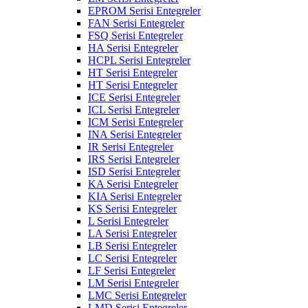
EPROM Serisi Entegreler
FAN Serisi Entegreler
FSQ Serisi Entegreler
HA Serisi Entegreler
HCPL Serisi Entegreler
HT Serisi Entegreler
HT Serisi Entegreler
ICE Serisi Entegreler
ICL Serisi Entegreler
ICM Serisi Entegreler
INA Serisi Entegreler
IR Serisi Entegreler
IRS Serisi Entegreler
ISD Serisi Entegreler
KA Serisi Entegreler
KIA Serisi Entegreler
KS Serisi Entegreler
L Serisi Entegreler
LA Serisi Entegreler
LB Serisi Entegreler
LC Serisi Entegreler
LF Serisi Entegreler
LM Serisi Entegreler
LMC Serisi Entegreler
LMD Serisi Entegreler