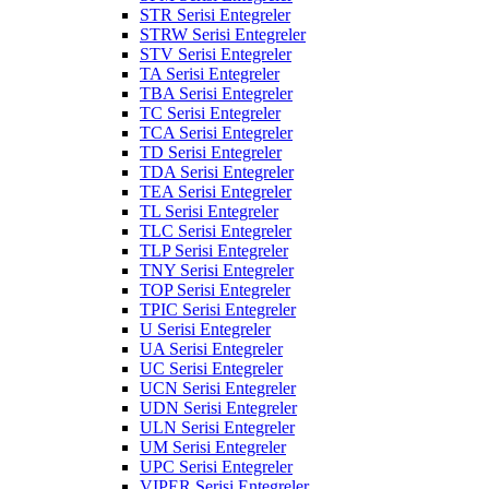
STR Serisi Entegreler
STRW Serisi Entegreler
STV Serisi Entegreler
TA Serisi Entegreler
TBA Serisi Entegreler
TC Serisi Entegreler
TCA Serisi Entegreler
TD Serisi Entegreler
TDA Serisi Entegreler
TEA Serisi Entegreler
TL Serisi Entegreler
TLC Serisi Entegreler
TLP Serisi Entegreler
TNY Serisi Entegreler
TOP Serisi Entegreler
TPIC Serisi Entegreler
U Serisi Entegreler
UA Serisi Entegreler
UC Serisi Entegreler
UCN Serisi Entegreler
UDN Serisi Entegreler
ULN Serisi Entegreler
UM Serisi Entegreler
UPC Serisi Entegreler
VIPER Serisi Entegreler