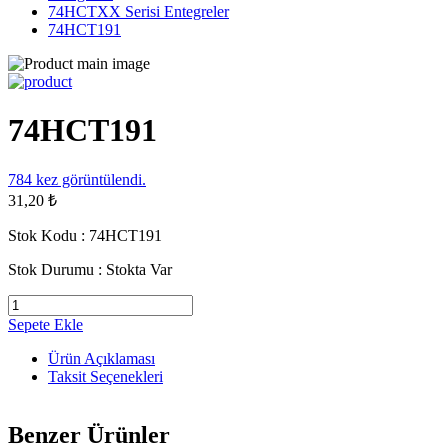
74HCTXX Serisi Entegreler
74HCT191
74HCT191
784
kez görüntülendi.
31,20 ₺
Stok Kodu :
74HCT191
Stok Durumu :
Stokta Var
Sepete Ekle
Ürün Açıklaması
Taksit Seçenekleri
Benzer Ürünler