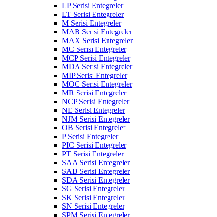
LP Serisi Entegreler
LT Serisi Entegreler
M Serisi Entegreler
MAB Serisi Entegreler
MAX Serisi Entegreler
MC Serisi Entegreler
MCP Serisi Entegreler
MDA Serisi Entegreler
MIP Serisi Entegreler
MOC Serisi Entegreler
MR Serisi Entegreler
NCP Serisi Entegreler
NE Serisi Entegreler
NJM Serisi Entegreler
OB Serisi Entegreler
P Serisi Entegreler
PIC Serisi Entegreler
PT Serisi Entegreler
SAA Serisi Entegreler
SAB Serisi Entegreler
SDA Serisi Entegreler
SG Serisi Entegreler
SK Serisi Entegreler
SN Serisi Entegreler
SPM Serisi Entegreler