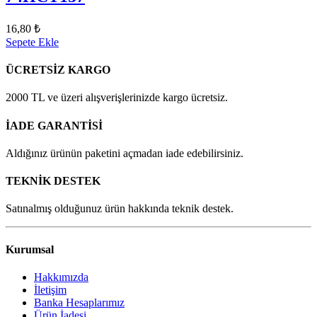
16,80 ₺
Sepete Ekle
ÜCRETSİZ KARGO
2000 TL ve üzeri alışverişlerinizde kargo ücretsiz.
İADE GARANTİSİ
Aldığınız ürünün paketini açmadan iade edebilirsiniz.
TEKNİK DESTEK
Satınalmış olduğunuz ürün hakkında teknik destek.
Kurumsal
Hakkımızda
İletişim
Banka Hesaplarımız
Ürün İadesi