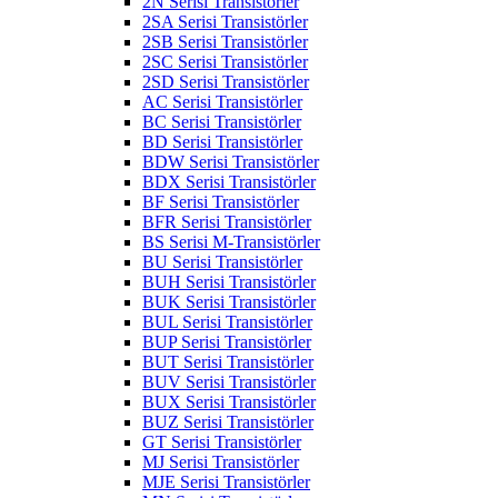
2N Serisi Transistörler
2SA Serisi Transistörler
2SB Serisi Transistörler
2SC Serisi Transistörler
2SD Serisi Transistörler
AC Serisi Transistörler
BC Serisi Transistörler
BD Serisi Transistörler
BDW Serisi Transistörler
BDX Serisi Transistörler
BF Serisi Transistörler
BFR Serisi Transistörler
BS Serisi M-Transistörler
BU Serisi Transistörler
BUH Serisi Transistörler
BUK Serisi Transistörler
BUL Serisi Transistörler
BUP Serisi Transistörler
BUT Serisi Transistörler
BUV Serisi Transistörler
BUX Serisi Transistörler
BUZ Serisi Transistörler
GT Serisi Transistörler
MJ Serisi Transistörler
MJE Serisi Transistörler