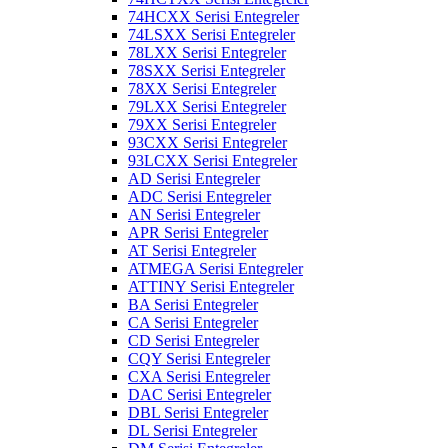
74HCXX Serisi Entegreler
74LSXX Serisi Entegreler
78LXX Serisi Entegreler
78SXX Serisi Entegreler
78XX Serisi Entegreler
79LXX Serisi Entegreler
79XX Serisi Entegreler
93CXX Serisi Entegreler
93LCXX Serisi Entegreler
AD Serisi Entegreler
ADC Serisi Entegreler
AN Serisi Entegreler
APR Serisi Entegreler
AT Serisi Entegreler
ATMEGA Serisi Entegreler
ATTINY Serisi Entegreler
BA Serisi Entegreler
CA Serisi Entegreler
CD Serisi Entegreler
CQY Serisi Entegreler
CXA Serisi Entegreler
DAC Serisi Entegreler
DBL Serisi Entegreler
DL Serisi Entegreler