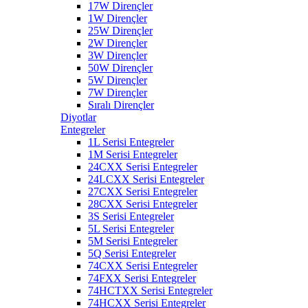
17W Dirençler
1W Dirençler
25W Dirençler
2W Dirençler
3W Dirençler
50W Dirençler
5W Dirençler
7W Dirençler
Sıralı Dirençler
Diyotlar
Entegreler
1L Serisi Entegreler
1M Serisi Entegreler
24CXX Serisi Entegreler
24LCXX Serisi Entegreler
27CXX Serisi Entegreler
28CXX Serisi Entegreler
3S Serisi Entegreler
5L Serisi Entegreler
5M Serisi Entegreler
5Q Serisi Entegreler
74CXX Serisi Entegreler
74FXX Serisi Entegreler
74HCTXX Serisi Entegreler
74HCXX Serisi Entegreler