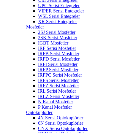
UM Serisi Entegreler
UPC Serisi Entegreler
VIPER Serisi Entegreler
WSL Serisi Entegreler
XR Serisi Entegreler
Mosfetler
2SJ Serisi Mosfetler
2SK Serisi Mosfetler
IGBT Mosfetler
IRF Serisi Mosfetler
IRFB Serisi Mosfetler
IRFD Serisi Mosfetler
IRFI Serisi Mosfetler
IRFP Serisi Mosfetler
IRFPC Serisi Mosfetler
IRFS Serisi Mosfetler
IRFZ Serisi Mosfetler
IRL Serisi Mosfetler
IRLZ Serisi Mosfetler
N Kanal Mosfetler
P Kanal Mosfetler
Optokuplörler
4N Serisi Optokuplörler
6N Serisi Optokuplörler
CNX Serisi Optokuplörler