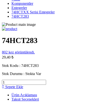
Komponentler
Entegreler
74HCTXX Serisi Entegreler
74HCT283
74HCT283
802
kez görüntülendi.
29,40 ₺
Stok Kodu :
74HCT283
Stok Durumu :
Stokta Var
Sepete Ekle
Ürün Açıklaması
Taksit Seçenekleri