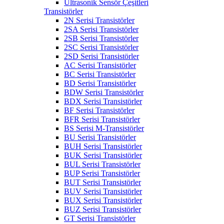
Ultrasonik Sensör Çeşitleri
Transistörler
2N Serisi Transistörler
2SA Serisi Transistörler
2SB Serisi Transistörler
2SC Serisi Transistörler
2SD Serisi Transistörler
AC Serisi Transistörler
BC Serisi Transistörler
BD Serisi Transistörler
BDW Serisi Transistörler
BDX Serisi Transistörler
BF Serisi Transistörler
BFR Serisi Transistörler
BS Serisi M-Transistörler
BU Serisi Transistörler
BUH Serisi Transistörler
BUK Serisi Transistörler
BUL Serisi Transistörler
BUP Serisi Transistörler
BUT Serisi Transistörler
BUV Serisi Transistörler
BUX Serisi Transistörler
BUZ Serisi Transistörler
GT Serisi Transistörler