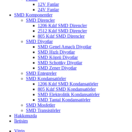
12V Fanlar
24V Fanlar
SMD Komponentler
SMD Dirençler
1206 Kılıf SMD Dirençler
2512 Kılıf SMD Dirençler
805 Kılıf SMD Dirençler
SMD Diyotlar
SMD Genel Amaçlı Diyotlar
SMD Hızlı Diyotlar
SMD Köprü Diyotlar
SMD Schottky Diyotlar
SMD Zener Diyotlar
SMD Entegreler
SMD Kondansatörler
1206 Kılıf SMD Kondansatörler
805 Kılıf SMD Kondansatörler
SMD Elektrolitik Kondansatörler
SMD Tantal Kondansatörler
SMD Mosfetler
SMD Transistörler
Hakkımızda
İletişim
Vitrin