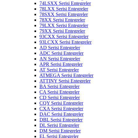
74LSXX Serisi Entegreler
78LXX Serisi Entegreler
78SXX Serisi Entegreler
78XX Serisi Entegreler
79LXX Serisi Entegreler
79XX Serisi Entegreler
93CXX Serisi Entegreler
93LCXX Serisi Entegreler
AD Serisi Entegreler
ADC Serisi Entegreler
AN Serisi Entegreler
APR Serisi Entegreler
AT Serisi Entegreler
ATMEGA Serisi Entegreler
ATTINY Serisi Entegreler
BA Serisi Entegreler
CA Serisi Entegreler
CD Serisi Entegreler
CQY Serisi Entegreler
CXA Serisi Entegreler
DAC Serisi Entegreler
DBL Serisi Entegreler
DL Serisi Entegreler
DM Serisi Entegreler
EL Serisi Entegreler