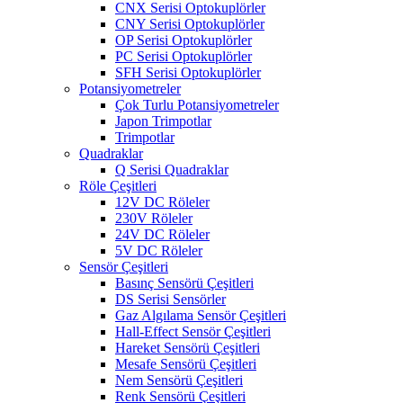
CNX Serisi Optokuplörler
CNY Serisi Optokuplörler
OP Serisi Optokuplörler
PC Serisi Optokuplörler
SFH Serisi Optokuplörler
Potansiyometreler
Çok Turlu Potansiyometreler
Japon Trimpotlar
Trimpotlar
Quadraklar
Q Serisi Quadraklar
Röle Çeşitleri
12V DC Röleler
230V Röleler
24V DC Röleler
5V DC Röleler
Sensör Çeşitleri
Basınç Sensörü Çeşitleri
DS Serisi Sensörler
Gaz Algılama Sensör Çeşitleri
Hall-Effect Sensör Çeşitleri
Hareket Sensörü Çeşitleri
Mesafe Sensörü Çeşitleri
Nem Sensörü Çeşitleri
Renk Sensörü Çeşitleri