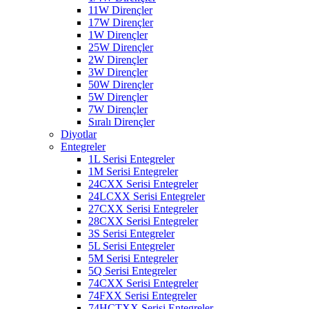
11W Dirençler
17W Dirençler
1W Dirençler
25W Dirençler
2W Dirençler
3W Dirençler
50W Dirençler
5W Dirençler
7W Dirençler
Sıralı Dirençler
Diyotlar
Entegreler
1L Serisi Entegreler
1M Serisi Entegreler
24CXX Serisi Entegreler
24LCXX Serisi Entegreler
27CXX Serisi Entegreler
28CXX Serisi Entegreler
3S Serisi Entegreler
5L Serisi Entegreler
5M Serisi Entegreler
5Q Serisi Entegreler
74CXX Serisi Entegreler
74FXX Serisi Entegreler
74HCTXX Serisi Entegreler