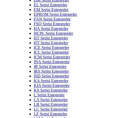
DM Serisi Entegreler
EL Serisi Entegreler
EM Serisi Entegreler
EPROM Serisi Entegreler
FAN Serisi Entegreler
FSQ Serisi Entegreler
HA Serisi Entegreler
HCPL Serisi Entegreler
HT Serisi Entegreler
HT Serisi Entegreler
ICE Serisi Entegreler
ICL Serisi Entegreler
ICM Serisi Entegreler
INA Serisi Entegreler
IR Serisi Entegreler
IRS Serisi Entegreler
ISD Serisi Entegreler
KA Serisi Entegreler
KIA Serisi Entegreler
KS Serisi Entegreler
L Serisi Entegreler
LA Serisi Entegreler
LB Serisi Entegreler
LC Serisi Entegreler
LF Serisi Entegreler