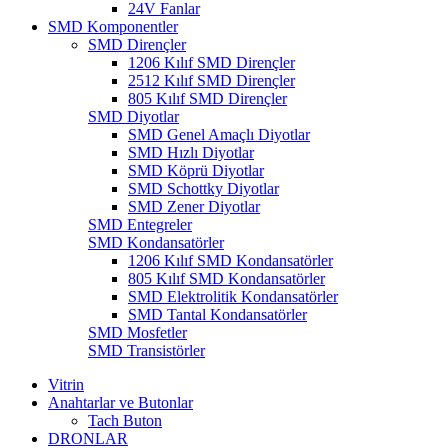
24V Fanlar
SMD Komponentler
SMD Dirençler
1206 Kılıf SMD Dirençler
2512 Kılıf SMD Dirençler
805 Kılıf SMD Dirençler
SMD Diyotlar
SMD Genel Amaçlı Diyotlar
SMD Hızlı Diyotlar
SMD Köprü Diyotlar
SMD Schottky Diyotlar
SMD Zener Diyotlar
SMD Entegreler
SMD Kondansatörler
1206 Kılıf SMD Kondansatörler
805 Kılıf SMD Kondansatörler
SMD Elektrolitik Kondansatörler
SMD Tantal Kondansatörler
SMD Mosfetler
SMD Transistörler
Vitrin
Anahtarlar ve Butonlar
Tach Buton
DRONLAR