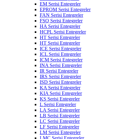
EM Serisi Entegreler
EPROM Serisi Entegreler
FAN Serisi Entegreler
FSQ Serisi Entegreler
HA Serisi Entegreler
HCPL Serisi Entegreler
HT Serisi Entegreler
HT Serisi Entegreler
ICE Serisi Entegreler
ICL Serisi Entegreler
ICM Serisi Entegreler
INA Serisi Entegreler
IR Serisi Entegreler
IRS Serisi Entegreler
ISD Serisi Entegreler
KA Serisi Entegreler
KIA Serisi Entegreler
KS Serisi Entegreler
L Serisi Entegreler
LA Serisi Entegreler
LB Serisi Entegreler
LC Serisi Entegreler
LF Serisi Entegreler
LM Serisi Entegreler
LMC Serisi Entegreler