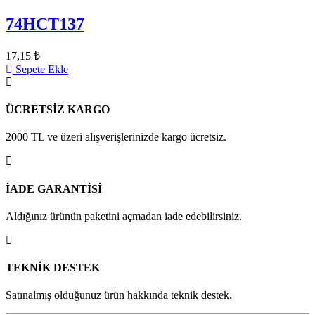
74HCT137
17,15 ₺
Sepete Ekle
ÜCRETSİZ KARGO
2000 TL ve üzeri alışverişlerinizde kargo ücretsiz.
İADE GARANTİSİ
Aldığınız ürünün paketini açmadan iade edebilirsiniz.
TEKNİK DESTEK
Satınalmış olduğunuz ürün hakkında teknik destek.