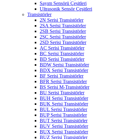
Sayım Sensörü Çeşitleri
Ultrasonik Sensör Çeşitleri
Transistörler
2N Serisi Transistörler
2SA Serisi Transistörler
2SB Serisi Transistörler
2SC Serisi Transistörler
2SD Serisi Transistörler
AC Serisi Transistörler
BC Serisi Transistörler
BD Serisi Transistörler
BDW Serisi Transistörler
BDX Serisi Transistörler
BF Serisi Transistörler
BFR Serisi Transistörler
BS Serisi M-Transistörler
BU Serisi Transistörler
BUH Serisi Transistörler
BUK Serisi Transistörler
BUL Serisi Transistörler
BUP Serisi Transistörler
BUT Serisi Transistörler
BUV Serisi Transistörler
BUX Serisi Transistörler
BUZ Serisi Transistörler