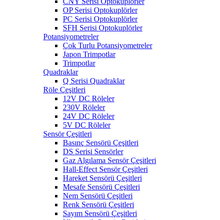
CNY Serisi Optokuplörler
OP Serisi Optokuplörler
PC Serisi Optokuplörler
SFH Serisi Optokuplörler
Potansiyometreler
Çok Turlu Potansiyometreler
Japon Trimpotlar
Trimpotlar
Quadraklar
Q Serisi Quadraklar
Röle Çeşitleri
12V DC Röleler
230V Röleler
24V DC Röleler
5V DC Röleler
Sensör Çeşitleri
Basınç Sensörü Çeşitleri
DS Serisi Sensörler
Gaz Algılama Sensör Çeşitleri
Hall-Effect Sensör Çeşitleri
Hareket Sensörü Çeşitleri
Mesafe Sensörü Çeşitleri
Nem Sensörü Çeşitleri
Renk Sensörü Çeşitleri
Sayım Sensörü Çeşitleri