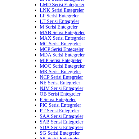
LMD Serisi Entegreler
LNK Serisi Entegreler
LP Serisi Entegreler
LT Serisi Entegreler
M Serisi Entegreler
MAB Serisi Entegreler
MAX Serisi Entegreler
MC Serisi Entegreler
MCP Serisi Entegreler
MDA Serisi Entegreler
MIP Serisi Entegreler
MOC Serisi Entegreler
MR Serisi Entegreler
NCP Serisi Entegreler
NE Serisi Entegreler
NJM Serisi Entegreler
OB Serisi Entegreler
P Serisi Entegreler
PIC Serisi Entegreler
PT Serisi Entegreler
SAA Serisi Entegreler
SAB Serisi Entegreler
SDA Serisi Entegreler
SG Serisi Entegreler
SK Serisi Entegreler