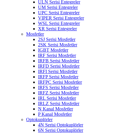
ULN Serisi Entegreler
UM Serisi Entegreler
UPC Serisi Entegreler
VIPER Serisi Entegreler
WSL Serisi Entegreler
XR Serisi Entegreler
Mosfetler
2SJ Serisi Mosfetler
2SK Serisi Mosfetler
IGBT Mosfetler
IRF Serisi Mosfetler
IRFB Serisi Mosfetler
IRFD Serisi Mosfetler
IRFI Serisi Mosfetler
IRFP Serisi Mosfetler
IRFPC Serisi Mosfetler
IRFS Serisi Mosfetler
IRFZ Serisi Mosfetler
IRL Serisi Mosfetler
IRLZ Serisi Mosfetler
N Kanal Mosfetler
P Kanal Mosfetler
Optokuplörler
4N Serisi Optokuplörler
6N Serisi Optokuplörler