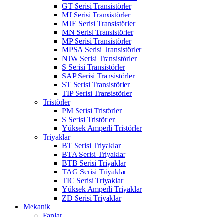
GT Serisi Transistörler
MJ Serisi Transistörler
MJE Serisi Transistörler
MN Serisi Transistörler
MP Serisi Transistörler
MPSA Serisi Transistörler
NJW Serisi Transistörler
S Serisi Transistörler
SAP Serisi Transistörler
ST Serisi Transistörler
TIP Serisi Transistörler
Tristörler
PM Serisi Tristörler
S Serisi Tristörler
Yüksek Amperli Tristörler
Triyaklar
BT Serisi Triyaklar
BTA Serisi Triyaklar
BTB Serisi Triyaklar
TAG Serisi Triyaklar
TIC Serisi Triyaklar
Yüksek Amperli Triyaklar
ZD Serisi Triyaklar
Mekanik
Fanlar