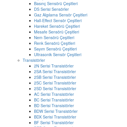
Basınç Sensörü Çeşitleri
DS Serisi Sensörler
Gaz Algılama Sensör Çeşitleri
Hall-Effect Sensör Çeşitleri
Hareket Sensörü Çeşitleri
Mesafe Sensörü Çeşitleri
Nem Sensörü Çeşitleri
Renk Sensörü Çeşitleri
Sayım Sensörü Çeşitleri
Ultrasonik Sensör Çeşitleri
Transistörler
2N Serisi Transistörler
2SA Serisi Transistörler
2SB Serisi Transistörler
2SC Serisi Transistörler
2SD Serisi Transistörler
AC Serisi Transistörler
BC Serisi Transistörler
BD Serisi Transistörler
BDW Serisi Transistörler
BDX Serisi Transistörler
BF Serisi Transistörler