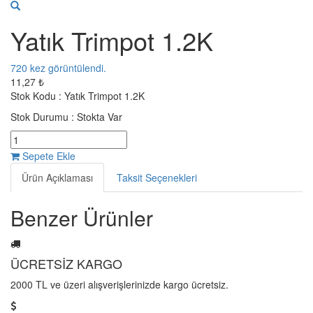
Yatık Trimpot 1.2K
720
kez görüntülendi.
11,27 ₺
Stok Kodu :
Yatık Trimpot 1.2K
Stok Durumu :
Stokta Var
Sepete Ekle
Ürün Açıklaması
Taksit Seçenekleri
Benzer Ürünler
ÜCRETSİZ KARGO
2000 TL ve üzeri alışverişlerinizde kargo ücretsiz.