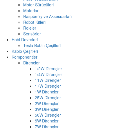
Motor Sürücüleri
Motorlar
Raspberry ve Aksesuarları
Robot Kitleri
Röleler
Sensörler
Hobi Devreleri
Tesla Bobin Çeşitleri
Kablo Çeşitleri
Komponentler
Dirençler
1/2W Dirençler
1/4W Dirençler
11W Dirençler
17W Dirençler
1W Dirençler
25W Dirençler
2W Dirençler
3W Dirençler
50W Dirençler
5W Dirençler
7W Dirençler