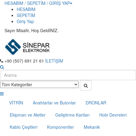
HESABIM / SEPETİM / GİRİŞ YAP
HESABIM
SEPETİM
Giriş Yap
Sayın Misafir, Hoş GeldİNİZ.
+90 (507) 691 21 61
İLETİŞİM
VİTRİN
Anahtarlar ve Butonlar
DRONLAR
Ekipman ve Aletler
Geliştirme Kartları
Hobi Devreleri
Kablo Çeşitleri
Komponentler
Mekanik