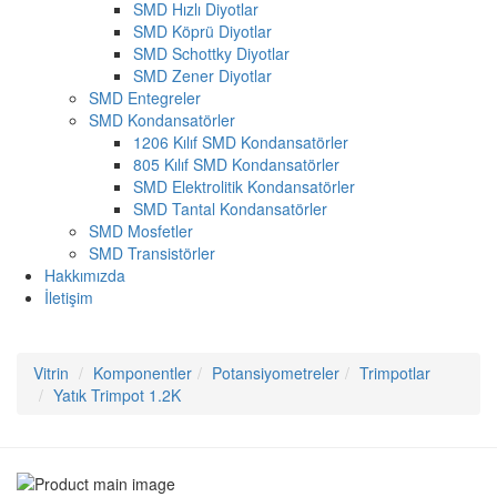
SMD Hızlı Diyotlar
SMD Köprü Diyotlar
SMD Schottky Diyotlar
SMD Zener Diyotlar
SMD Entegreler
SMD Kondansatörler
1206 Kılıf SMD Kondansatörler
805 Kılıf SMD Kondansatörler
SMD Elektrolitik Kondansatörler
SMD Tantal Kondansatörler
SMD Mosfetler
SMD Transistörler
Hakkımızda
İletişim
Vitrin
Komponentler
Potansiyometreler
Trimpotlar
Yatık Trimpot 1.2K