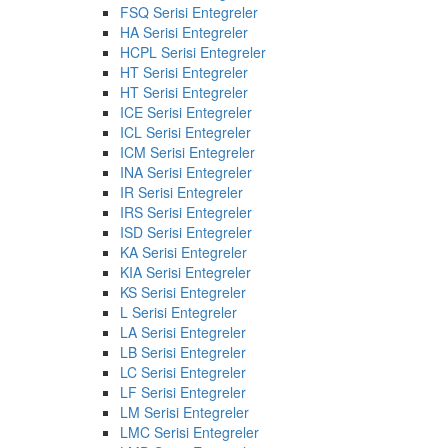
FSQ Serisi Entegreler
HA Serisi Entegreler
HCPL Serisi Entegreler
HT Serisi Entegreler
HT Serisi Entegreler
ICE Serisi Entegreler
ICL Serisi Entegreler
ICM Serisi Entegreler
INA Serisi Entegreler
IR Serisi Entegreler
IRS Serisi Entegreler
ISD Serisi Entegreler
KA Serisi Entegreler
KIA Serisi Entegreler
KS Serisi Entegreler
L Serisi Entegreler
LA Serisi Entegreler
LB Serisi Entegreler
LC Serisi Entegreler
LF Serisi Entegreler
LM Serisi Entegreler
LMC Serisi Entegreler