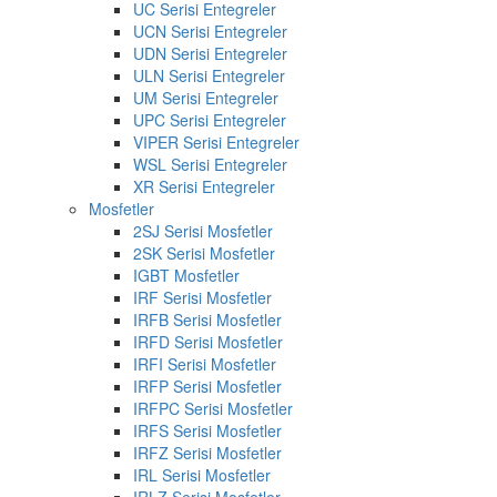
UC Serisi Entegreler
UCN Serisi Entegreler
UDN Serisi Entegreler
ULN Serisi Entegreler
UM Serisi Entegreler
UPC Serisi Entegreler
VIPER Serisi Entegreler
WSL Serisi Entegreler
XR Serisi Entegreler
Mosfetler
2SJ Serisi Mosfetler
2SK Serisi Mosfetler
IGBT Mosfetler
IRF Serisi Mosfetler
IRFB Serisi Mosfetler
IRFD Serisi Mosfetler
IRFI Serisi Mosfetler
IRFP Serisi Mosfetler
IRFPC Serisi Mosfetler
IRFS Serisi Mosfetler
IRFZ Serisi Mosfetler
IRL Serisi Mosfetler
IRLZ Serisi Mosfetler