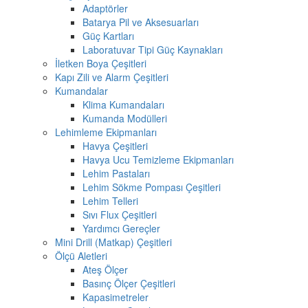
Adaptörler
Batarya Pil ve Aksesuarları
Güç Kartları
Laboratuvar Tipi Güç Kaynakları
İletken Boya Çeşitleri
Kapı Zili ve Alarm Çeşitleri
Kumandalar
Klima Kumandaları
Kumanda Modülleri
Lehimleme Ekipmanları
Havya Çeşitleri
Havya Ucu Temizleme Ekipmanları
Lehim Pastaları
Lehim Sökme Pompası Çeşitleri
Lehim Telleri
Sıvı Flux Çeşitleri
Yardımcı Gereçler
Mini Drill (Matkap) Çeşitleri
Ölçü Aletleri
Ateş Ölçer
Basınç Ölçer Çeşitleri
Kapasimetreler