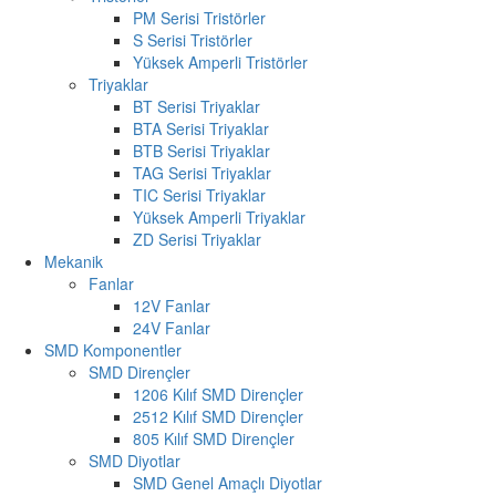
PM Serisi Tristörler
S Serisi Tristörler
Yüksek Amperli Tristörler
Triyaklar
BT Serisi Triyaklar
BTA Serisi Triyaklar
BTB Serisi Triyaklar
TAG Serisi Triyaklar
TIC Serisi Triyaklar
Yüksek Amperli Triyaklar
ZD Serisi Triyaklar
Mekanik
Fanlar
12V Fanlar
24V Fanlar
SMD Komponentler
SMD Dirençler
1206 Kılıf SMD Dirençler
2512 Kılıf SMD Dirençler
805 Kılıf SMD Dirençler
SMD Diyotlar
SMD Genel Amaçlı Diyotlar