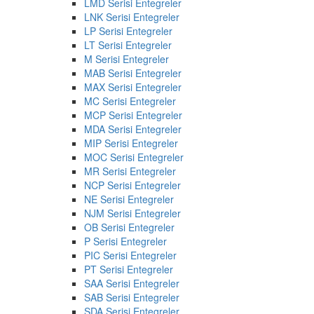
LMD Serisi Entegreler
LNK Serisi Entegreler
LP Serisi Entegreler
LT Serisi Entegreler
M Serisi Entegreler
MAB Serisi Entegreler
MAX Serisi Entegreler
MC Serisi Entegreler
MCP Serisi Entegreler
MDA Serisi Entegreler
MIP Serisi Entegreler
MOC Serisi Entegreler
MR Serisi Entegreler
NCP Serisi Entegreler
NE Serisi Entegreler
NJM Serisi Entegreler
OB Serisi Entegreler
P Serisi Entegreler
PIC Serisi Entegreler
PT Serisi Entegreler
SAA Serisi Entegreler
SAB Serisi Entegreler
SDA Serisi Entegreler