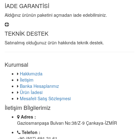
İADE GARANTİSİ
Aldığınız ürünün paketini açmadan iade edebilirsiniz.
TEKNİK DESTEK
Satınalmış olduğunuz ürün hakkında teknik destek.
Kurumsal
Hakkımızda
İletişim
Banka Hesaplarımız
Ürün İadesi
Mesafeli Satış Sözleşmesi
İletişim Bİlgilerimiz
Adres :
Gaziosmanpaşa Bulvarı No:38/Z-9 Çankaya-İZMİR
Telefon :
+90 (507) 691 21 61