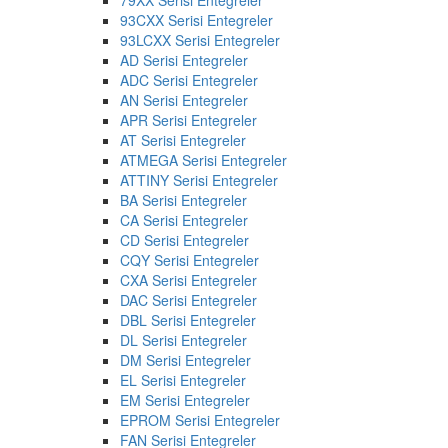
93CXX Serisi Entegreler
93LCXX Serisi Entegreler
AD Serisi Entegreler
ADC Serisi Entegreler
AN Serisi Entegreler
APR Serisi Entegreler
AT Serisi Entegreler
ATMEGA Serisi Entegreler
ATTINY Serisi Entegreler
BA Serisi Entegreler
CA Serisi Entegreler
CD Serisi Entegreler
CQY Serisi Entegreler
CXA Serisi Entegreler
DAC Serisi Entegreler
DBL Serisi Entegreler
DL Serisi Entegreler
DM Serisi Entegreler
EL Serisi Entegreler
EM Serisi Entegreler
EPROM Serisi Entegreler
FAN Serisi Entegreler