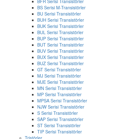
BFR Serisi Transistörler
BS Serisi M-Transistörler
BU Serisi Transistörler
BUH Serisi Transistörler
BUK Serisi Transistörler
BUL Serisi Transistörler
BUP Serisi Transistörler
BUT Serisi Transistörler
BUV Serisi Transistörler
BUX Serisi Transistörler
BUZ Serisi Transistörler
GT Serisi Transistörler
MJ Serisi Transistörler
MJE Serisi Transistörler
MN Serisi Transistörler
MP Serisi Transistörler
MPSA Serisi Transistörler
NJW Serisi Transistörler
S Serisi Transistörler
SAP Serisi Transistörler
ST Serisi Transistörler
TIP Serisi Transistörler
Tristörler