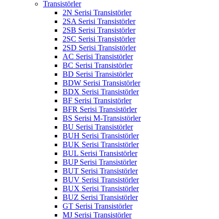
Transistörler
2N Serisi Transistörler
2SA Serisi Transistörler
2SB Serisi Transistörler
2SC Serisi Transistörler
2SD Serisi Transistörler
AC Serisi Transistörler
BC Serisi Transistörler
BD Serisi Transistörler
BDW Serisi Transistörler
BDX Serisi Transistörler
BF Serisi Transistörler
BFR Serisi Transistörler
BS Serisi M-Transistörler
BU Serisi Transistörler
BUH Serisi Transistörler
BUK Serisi Transistörler
BUL Serisi Transistörler
BUP Serisi Transistörler
BUT Serisi Transistörler
BUV Serisi Transistörler
BUX Serisi Transistörler
BUZ Serisi Transistörler
GT Serisi Transistörler
MJ Serisi Transistörler