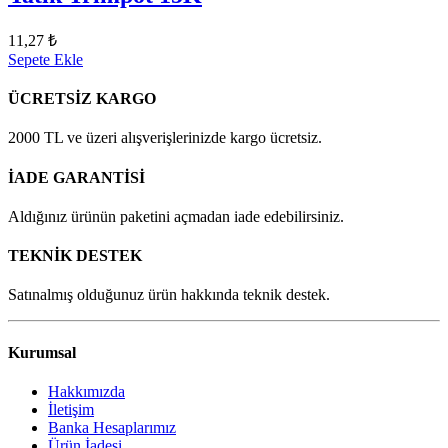
11,27 ₺
Sepete Ekle
ÜCRETSİZ KARGO
2000 TL ve üzeri alışverişlerinizde kargo ücretsiz.
İADE GARANTİSİ
Aldığınız ürünün paketini açmadan iade edebilirsiniz.
TEKNİK DESTEK
Satınalmış olduğunuz ürün hakkında teknik destek.
Kurumsal
Hakkımızda
İletişim
Banka Hesaplarımız
Ürün İadesi