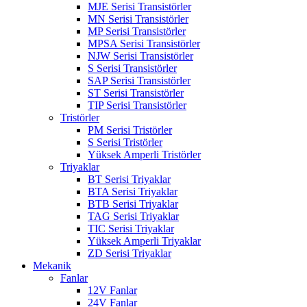
MJE Serisi Transistörler
MN Serisi Transistörler
MP Serisi Transistörler
MPSA Serisi Transistörler
NJW Serisi Transistörler
S Serisi Transistörler
SAP Serisi Transistörler
ST Serisi Transistörler
TIP Serisi Transistörler
Tristörler
PM Serisi Tristörler
S Serisi Tristörler
Yüksek Amperli Tristörler
Triyaklar
BT Serisi Triyaklar
BTA Serisi Triyaklar
BTB Serisi Triyaklar
TAG Serisi Triyaklar
TIC Serisi Triyaklar
Yüksek Amperli Triyaklar
ZD Serisi Triyaklar
Mekanik
Fanlar
12V Fanlar
24V Fanlar