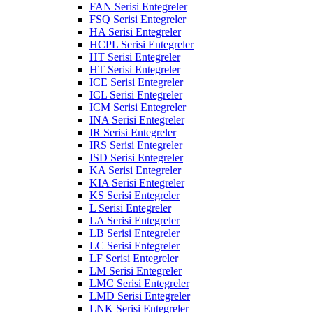
FAN Serisi Entegreler
FSQ Serisi Entegreler
HA Serisi Entegreler
HCPL Serisi Entegreler
HT Serisi Entegreler
HT Serisi Entegreler
ICE Serisi Entegreler
ICL Serisi Entegreler
ICM Serisi Entegreler
INA Serisi Entegreler
IR Serisi Entegreler
IRS Serisi Entegreler
ISD Serisi Entegreler
KA Serisi Entegreler
KIA Serisi Entegreler
KS Serisi Entegreler
L Serisi Entegreler
LA Serisi Entegreler
LB Serisi Entegreler
LC Serisi Entegreler
LF Serisi Entegreler
LM Serisi Entegreler
LMC Serisi Entegreler
LMD Serisi Entegreler
LNK Serisi Entegreler