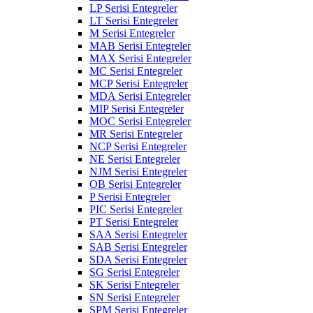
LP Serisi Entegreler
LT Serisi Entegreler
M Serisi Entegreler
MAB Serisi Entegreler
MAX Serisi Entegreler
MC Serisi Entegreler
MCP Serisi Entegreler
MDA Serisi Entegreler
MIP Serisi Entegreler
MOC Serisi Entegreler
MR Serisi Entegreler
NCP Serisi Entegreler
NE Serisi Entegreler
NJM Serisi Entegreler
OB Serisi Entegreler
P Serisi Entegreler
PIC Serisi Entegreler
PT Serisi Entegreler
SAA Serisi Entegreler
SAB Serisi Entegreler
SDA Serisi Entegreler
SG Serisi Entegreler
SK Serisi Entegreler
SN Serisi Entegreler
SPM Serisi Entegreler