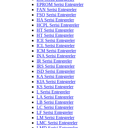
EPROM Serisi Entegreler
FAN Serisi Entegreler
FSQ Serisi Entegreler
HA Serisi Entegreler
HCPL Serisi Entegreler
HT Serisi Entegreler
HT Serisi Entegreler
ICE Serisi Entegreler
ICL Serisi Entegreler
ICM Serisi Entegreler
INA Serisi Entegreler
IR Serisi Entegreler
IRS Serisi Entegreler
ISD Serisi Entegreler
KA Serisi Entegreler
KIA Serisi Entegreler
KS Serisi Entegreler
L Serisi Entegreler
LA Serisi Entegreler
LB Serisi Entegreler
LC Serisi Entegreler
LF Serisi Entegreler
LM Serisi Entegreler
LMC Serisi Entegreler
LMD Serisi Entegreler