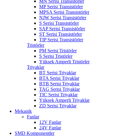
MN Serisi Transistörler
MP Serisi Transistörler
MPSA Serisi Transistörler
NJW Serisi Transistörler
S Serisi Transistörler
SAP Serisi Transistörler
ST Serisi Transistörler
TIP Serisi Transistörler
Tristörler
PM Serisi Tristörler
S Serisi Tristörler
Yüksek Amperli Tristörler
Triyaklar
BT Serisi Triyaklar
BTA Serisi Triyaklar
BTB Serisi Triyaklar
TAG Serisi Triyaklar
TIC Serisi Triyaklar
Yüksek Amperli Triyaklar
ZD Serisi Triyaklar
Mekanik
Fanlar
12V Fanlar
24V Fanlar
SMD Komponentler