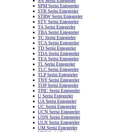
SN Serisi Entegreler
SPM Serisi Entegreler
STR Serisi Entegreler
STRW Serisi Entegreler
STV Serisi Entegreler
TA Serisi Entegreler
TBA Serisi Entegreler
TC Serisi Entegreler
TCA Serisi Entegreler
TD Serisi Entegreler
TDA Serisi Entegreler
TEA Serisi Entegreler
TL Serisi Entegreler
TLC Serisi Entegreler
TLP Serisi Entegreler
TNY Serisi Entegreler
TOP Serisi Entegreler
TPIC Serisi Entegreler
U Serisi Entegreler
UA Serisi Entegreler
UC Serisi Entegreler
UCN Serisi Entegreler
UDN Serisi Entegreler
ULN Serisi Entegreler
UM Serisi Entegreler