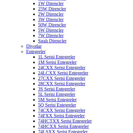
1W Dirençler
25W Dirençler
2W Dirençler
3W Dirençler
50W Dirençler
5W Dirençler
7W Dirençler
Sıralı Dirençler
Diyotlar
Entegreler
1L Serisi Entegreler
1M Serisi Entegreler
24CXX Serisi Entegreler
24LCXX Serisi Entegreler
27CXX Serisi Entegreler
28CXX Serisi Entegreler
3S Serisi Entegreler
5L Serisi Entegreler
5M Serisi Entegreler
5Q Serisi Entegreler
74CXX Serisi Entegreler
74FXX Serisi Entegreler
74HCTXX Serisi Entegreler
74HCXX Serisi Entegreler
74LSXX Serisi Entegreler