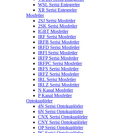
WSL Serisi Entegreler
XR Serisi Entegreler
Mosfetler
2SJ Serisi Mosfetler
2SK Serisi Mosfetler
IGBT Mosfetler
IRF Serisi Mosfetler
IRFB Serisi Mosfetler
IRFD Serisi Mosfetler
IRFI Serisi Mosfetler
IRFP Serisi Mosfetler
IRFPC Serisi Mosfetler
IRFS Serisi Mosfetler
IRFZ Serisi Mosfetler
IRL Serisi Mosfetler
IRLZ Serisi Mosfetler
N Kanal Mosfetler
P Kanal Mosfetler
Optokuplörler
4N Serisi Optokuplörler
6N Serisi Optokuplörler
CNX Serisi Optokuplörler
CNY Serisi Optokuplörler
OP Serisi Optokuplörler
PC Serisi Optokuplörler