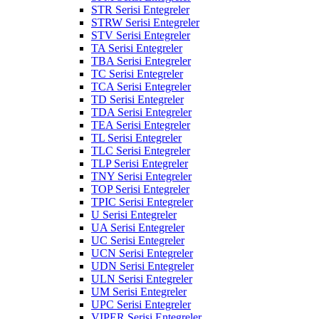
STR Serisi Entegreler
STRW Serisi Entegreler
STV Serisi Entegreler
TA Serisi Entegreler
TBA Serisi Entegreler
TC Serisi Entegreler
TCA Serisi Entegreler
TD Serisi Entegreler
TDA Serisi Entegreler
TEA Serisi Entegreler
TL Serisi Entegreler
TLC Serisi Entegreler
TLP Serisi Entegreler
TNY Serisi Entegreler
TOP Serisi Entegreler
TPIC Serisi Entegreler
U Serisi Entegreler
UA Serisi Entegreler
UC Serisi Entegreler
UCN Serisi Entegreler
UDN Serisi Entegreler
ULN Serisi Entegreler
UM Serisi Entegreler
UPC Serisi Entegreler
VIPER Serisi Entegreler