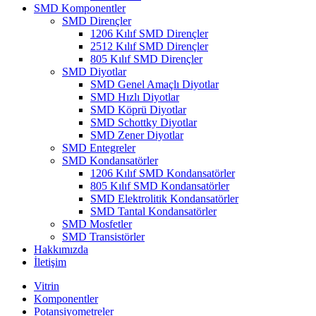
SMD Komponentler
SMD Dirençler
1206 Kılıf SMD Dirençler
2512 Kılıf SMD Dirençler
805 Kılıf SMD Dirençler
SMD Diyotlar
SMD Genel Amaçlı Diyotlar
SMD Hızlı Diyotlar
SMD Köprü Diyotlar
SMD Schottky Diyotlar
SMD Zener Diyotlar
SMD Entegreler
SMD Kondansatörler
1206 Kılıf SMD Kondansatörler
805 Kılıf SMD Kondansatörler
SMD Elektrolitik Kondansatörler
SMD Tantal Kondansatörler
SMD Mosfetler
SMD Transistörler
Hakkımızda
İletişim
Vitrin
Komponentler
Potansiyometreler