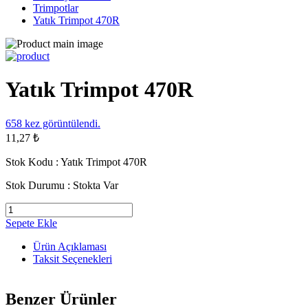
Trimpotlar
Yatık Trimpot 470R
Yatık Trimpot 470R
658
kez görüntülendi.
11,27 ₺
Stok Kodu :
Yatık Trimpot 470R
Stok Durumu :
Stokta Var
Sepete Ekle
Ürün Açıklaması
Taksit Seçenekleri
Benzer Ürünler