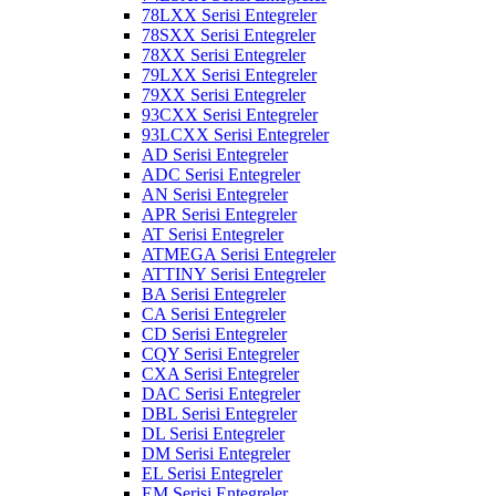
78LXX Serisi Entegreler
78SXX Serisi Entegreler
78XX Serisi Entegreler
79LXX Serisi Entegreler
79XX Serisi Entegreler
93CXX Serisi Entegreler
93LCXX Serisi Entegreler
AD Serisi Entegreler
ADC Serisi Entegreler
AN Serisi Entegreler
APR Serisi Entegreler
AT Serisi Entegreler
ATMEGA Serisi Entegreler
ATTINY Serisi Entegreler
BA Serisi Entegreler
CA Serisi Entegreler
CD Serisi Entegreler
CQY Serisi Entegreler
CXA Serisi Entegreler
DAC Serisi Entegreler
DBL Serisi Entegreler
DL Serisi Entegreler
DM Serisi Entegreler
EL Serisi Entegreler
EM Serisi Entegreler