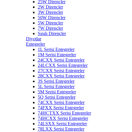
25W Dirençler
2W Dirençler
3W Dirençler
50W Dirençler
5W Dirençler
7W Dirençler
Sıralı Dirençler
Diyotlar
Entegreler
1L Serisi Entegreler
1M Serisi Entegreler
24CXX Serisi Entegreler
24LCXX Serisi Entegreler
27CXX Serisi Entegreler
28CXX Serisi Entegreler
3S Serisi Entegreler
5L Serisi Entegreler
5M Serisi Entegreler
5Q Serisi Entegreler
74CXX Serisi Entegreler
74FXX Serisi Entegreler
74HCTXX Serisi Entegreler
74HCXX Serisi Entegreler
74LSXX Serisi Entegreler
78LXX Serisi Entegreler