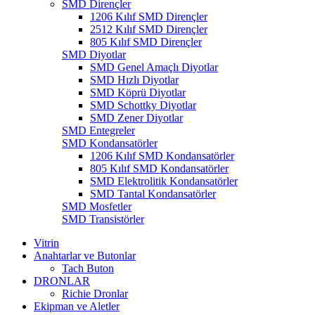
SMD Dirençler
1206 Kılıf SMD Dirençler
2512 Kılıf SMD Dirençler
805 Kılıf SMD Dirençler
SMD Diyotlar
SMD Genel Amaçlı Diyotlar
SMD Hızlı Diyotlar
SMD Köprü Diyotlar
SMD Schottky Diyotlar
SMD Zener Diyotlar
SMD Entegreler
SMD Kondansatörler
1206 Kılıf SMD Kondansatörler
805 Kılıf SMD Kondansatörler
SMD Elektrolitik Kondansatörler
SMD Tantal Kondansatörler
SMD Mosfetler
SMD Transistörler
Vitrin
Anahtarlar ve Butonlar
Tach Buton
DRONLAR
Richie Dronlar
Ekipman ve Aletler