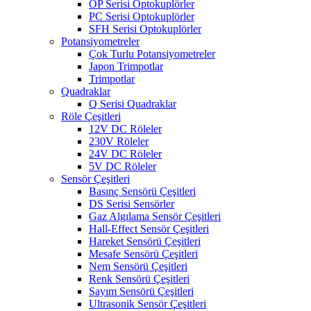
OP Serisi Optokuplörler
PC Serisi Optokuplörler
SFH Serisi Optokuplörler
Potansiyometreler
Çok Turlu Potansiyometreler
Japon Trimpotlar
Trimpotlar
Quadraklar
Q Serisi Quadraklar
Röle Çeşitleri
12V DC Röleler
230V Röleler
24V DC Röleler
5V DC Röleler
Sensör Çeşitleri
Basınç Sensörü Çeşitleri
DS Serisi Sensörler
Gaz Algılama Sensör Çeşitleri
Hall-Effect Sensör Çeşitleri
Hareket Sensörü Çeşitleri
Mesafe Sensörü Çeşitleri
Nem Sensörü Çeşitleri
Renk Sensörü Çeşitleri
Sayım Sensörü Çeşitleri
Ultrasonik Sensör Çeşitleri