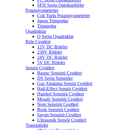
SFH Serisi Optokuplörler
Potansiyometreler
Çok Turlu Potansiyometreler
Japon Trimpotlar
Trimpotlar
Quadraklar
Q Serisi Quadraklar
Röle Çeşitleri
12V DC Röleler
230V Röleler
24V DC Röleler
5V DC Röleler
Sensör Çeşitleri
Basınç Sensörü Çeşitleri
DS Serisi Sensörler
Gaz Algılama Sensör Çeşitleri
Hall-Effect Sensör Çeşitleri
Hareket Sensörü Çeşitleri
Mesafe Sensörü Çeşitleri
Nem Sensörü Çeşitleri
Renk Sensörü Çeşitleri
Sayım Sensörü Çeşitleri
Ultrasonik Sensör Çeşitleri
Transistörler