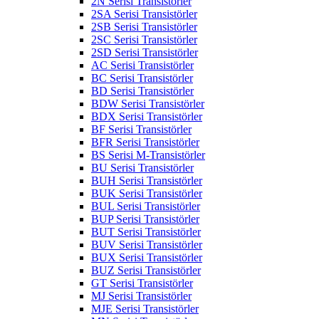
2N Serisi Transistörler
2SA Serisi Transistörler
2SB Serisi Transistörler
2SC Serisi Transistörler
2SD Serisi Transistörler
AC Serisi Transistörler
BC Serisi Transistörler
BD Serisi Transistörler
BDW Serisi Transistörler
BDX Serisi Transistörler
BF Serisi Transistörler
BFR Serisi Transistörler
BS Serisi M-Transistörler
BU Serisi Transistörler
BUH Serisi Transistörler
BUK Serisi Transistörler
BUL Serisi Transistörler
BUP Serisi Transistörler
BUT Serisi Transistörler
BUV Serisi Transistörler
BUX Serisi Transistörler
BUZ Serisi Transistörler
GT Serisi Transistörler
MJ Serisi Transistörler
MJE Serisi Transistörler