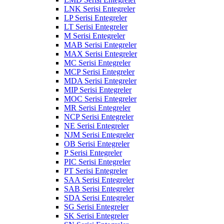
LNK Serisi Entegreler
LP Serisi Entegreler
LT Serisi Entegreler
M Serisi Entegreler
MAB Serisi Entegreler
MAX Serisi Entegreler
MC Serisi Entegreler
MCP Serisi Entegreler
MDA Serisi Entegreler
MIP Serisi Entegreler
MOC Serisi Entegreler
MR Serisi Entegreler
NCP Serisi Entegreler
NE Serisi Entegreler
NJM Serisi Entegreler
OB Serisi Entegreler
P Serisi Entegreler
PIC Serisi Entegreler
PT Serisi Entegreler
SAA Serisi Entegreler
SAB Serisi Entegreler
SDA Serisi Entegreler
SG Serisi Entegreler
SK Serisi Entegreler