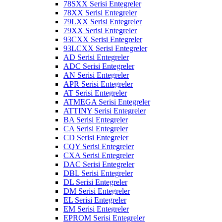
78SXX Serisi Entegreler
78XX Serisi Entegreler
79LXX Serisi Entegreler
79XX Serisi Entegreler
93CXX Serisi Entegreler
93LCXX Serisi Entegreler
AD Serisi Entegreler
ADC Serisi Entegreler
AN Serisi Entegreler
APR Serisi Entegreler
AT Serisi Entegreler
ATMEGA Serisi Entegreler
ATTINY Serisi Entegreler
BA Serisi Entegreler
CA Serisi Entegreler
CD Serisi Entegreler
CQY Serisi Entegreler
CXA Serisi Entegreler
DAC Serisi Entegreler
DBL Serisi Entegreler
DL Serisi Entegreler
DM Serisi Entegreler
EL Serisi Entegreler
EM Serisi Entegreler
EPROM Serisi Entegreler