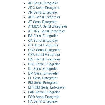
AD Serisi Entegreler
ADC Serisi Entegreler
AN Serisi Entegreler
APR Serisi Entegreler
AT Serisi Entegreler
ATMEGA Serisi Entegreler
ATTINY Serisi Entegreler
BA Serisi Entegreler
CA Serisi Entegreler
CD Serisi Entegreler
CQY Serisi Entegreler
CXA Serisi Entegreler
DAC Serisi Entegreler
DBL Serisi Entegreler
DL Serisi Entegreler
DM Serisi Entegreler
EL Serisi Entegreler
EM Serisi Entegreler
EPROM Serisi Entegreler
FAN Serisi Entegreler
FSQ Serisi Entegreler
HA Serisi Entegreler