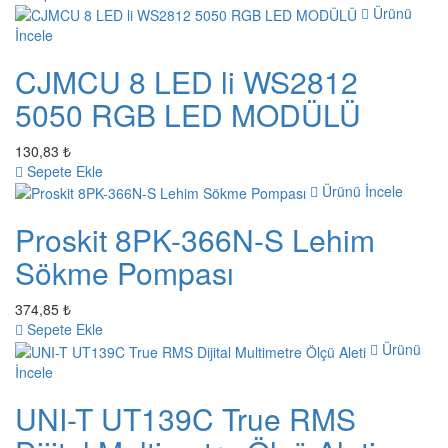
Ürünü
İncele
CJMCU 8 LED li WS2812
5050 RGB LED MODÜLÜ
130,83 ₺
Sepete Ekle
Ürünü İncele
Proskit 8PK-366N-S Lehim
Sökme Pompası
374,85 ₺
Sepete Ekle
Ürünü
İncele
UNI-T UT139C True RMS