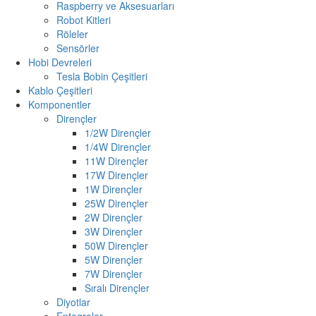
Raspberry ve Aksesuarları
Robot Kitleri
Röleler
Sensörler
Hobi Devreleri
Tesla Bobin Çeşitleri
Kablo Çeşitleri
Komponentler
Dirençler
1/2W Dirençler
1/4W Dirençler
11W Dirençler
17W Dirençler
1W Dirençler
25W Dirençler
2W Dirençler
3W Dirençler
50W Dirençler
5W Dirençler
7W Dirençler
Sıralı Dirençler
Diyotlar