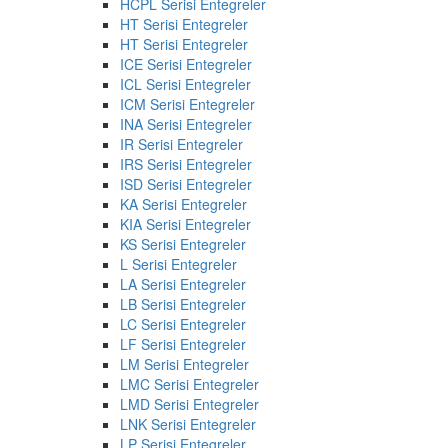
HCPL Serisi Entegreler
HT Serisi Entegreler
HT Serisi Entegreler
ICE Serisi Entegreler
ICL Serisi Entegreler
ICM Serisi Entegreler
INA Serisi Entegreler
IR Serisi Entegreler
IRS Serisi Entegreler
ISD Serisi Entegreler
KA Serisi Entegreler
KIA Serisi Entegreler
KS Serisi Entegreler
L Serisi Entegreler
LA Serisi Entegreler
LB Serisi Entegreler
LC Serisi Entegreler
LF Serisi Entegreler
LM Serisi Entegreler
LMC Serisi Entegreler
LMD Serisi Entegreler
LNK Serisi Entegreler
LP Serisi Entegreler