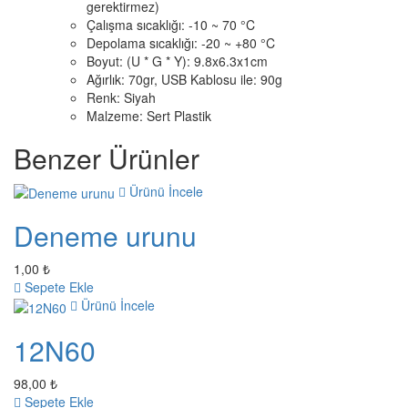
gerektirmez)
Çalışma sıcaklığı: -10 ~ 70 °C
Depolama sıcaklığı: -20 ~ +80 °C
Boyut: (U * G * Y): 9.8x6.3x1cm
Ağırlık: 70gr, USB Kablosu ile: 90g
Renk: Siyah
Malzeme: Sert Plastik
Benzer Ürünler
Ürünü İncele
Deneme urunu
1,00 ₺
Sepete Ekle
Ürünü İncele
12N60
98,00 ₺
Sepete Ekle