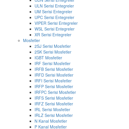
UDN Serisi Entegreler
ULN Serisi Entegreler
UM Serisi Entegreler
UPC Serisi Entegreler
VIPER Serisi Entegreler
WSL Serisi Entegreler
XR Serisi Entegreler
Mosfetler
2SJ Serisi Mosfetler
2SK Serisi Mosfetler
IGBT Mosfetler
IRF Serisi Mosfetler
IRFB Serisi Mosfetler
IRFD Serisi Mosfetler
IRFI Serisi Mosfetler
IRFP Serisi Mosfetler
IRFPC Serisi Mosfetler
IRFS Serisi Mosfetler
IRFZ Serisi Mosfetler
IRL Serisi Mosfetler
IRLZ Serisi Mosfetler
N Kanal Mosfetler
P Kanal Mosfetler