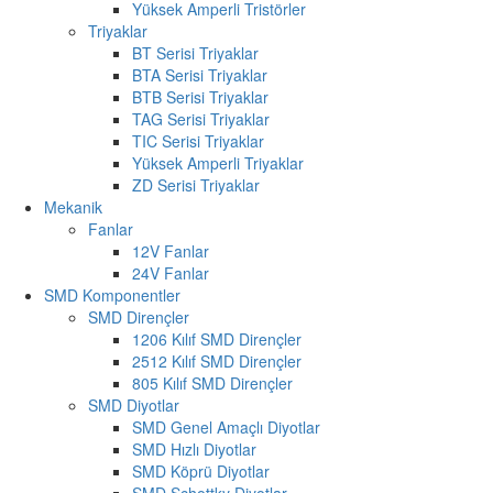
Yüksek Amperli Tristörler
Triyaklar
BT Serisi Triyaklar
BTA Serisi Triyaklar
BTB Serisi Triyaklar
TAG Serisi Triyaklar
TIC Serisi Triyaklar
Yüksek Amperli Triyaklar
ZD Serisi Triyaklar
Mekanik
Fanlar
12V Fanlar
24V Fanlar
SMD Komponentler
SMD Dirençler
1206 Kılıf SMD Dirençler
2512 Kılıf SMD Dirençler
805 Kılıf SMD Dirençler
SMD Diyotlar
SMD Genel Amaçlı Diyotlar
SMD Hızlı Diyotlar
SMD Köprü Diyotlar