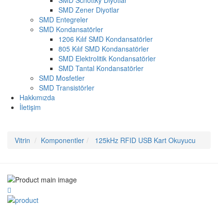
SMD Schottky Diyotlar
SMD Zener Diyotlar
SMD Entegreler
SMD Kondansatörler
1206 Kılıf SMD Kondansatörler
805 Kılıf SMD Kondansatörler
SMD Elektrolitik Kondansatörler
SMD Tantal Kondansatörler
SMD Mosfetler
SMD Transistörler
Hakkımızda
İletişim
Vitrin
Komponentler
125kHz RFID USB Kart Okuyucu