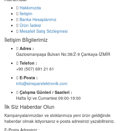
Hakkımızda
İletişim
Banka Hesaplarımız
Ürün İadesi
Mesafeli Satış Sözleşmesi
İletişim Bİlgilerimiz
Adres :
Gaziosmanpaşa Bulvarı No:38/Z-9 Çankaya-İZMİR
Telefon :
+90 (507) 691 21 61
E-Posta :
info@sineparelektronik.com
Çalışma Günleri / Saatleri :
Hafta İçi ve Cumartesi 09:00-19:00
İlk Siz Haberdar Olun
Kampanyalarımızdan ve stoklarımıza yeni ürün geldiğinde
haberdar olmak istiyorsanız e-posta adresinizi yazabilirsiniz.
E-Posta Adresiniz :