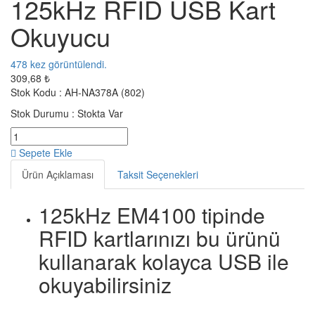
125kHz RFID USB Kart
Okuyucu
478
kez görüntülendi.
309,68 ₺
Stok Kodu :
AH-NA378A (802)
Stok Durumu :
Stokta Var
Sepete Ekle
Ürün Açıklaması
Taksit Seçenekleri
125kHz EM4100 tipinde
RFID kartlarınızı bu ürünü
kullanarak kolayca USB ile
okuyabilirsiniz