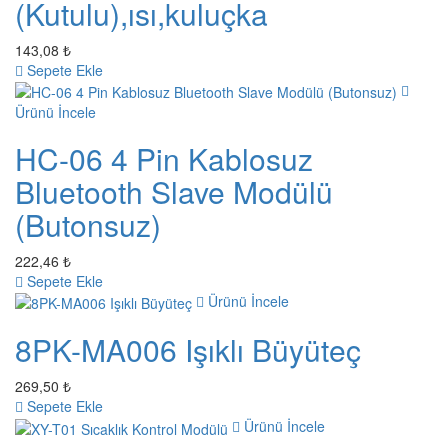
(Kutulu),ısı,kuluçka
143,08 ₺
Sepete Ekle
Ürünü İncele
HC-06 4 Pin Kablosuz
Bluetooth Slave Modülü
(Butonsuz)
222,46 ₺
Sepete Ekle
Ürünü İncele
8PK-MA006 Işıklı Büyüteç
269,50 ₺
Sepete Ekle
Ürünü İncele