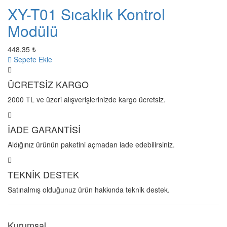
XY-T01 Sıcaklık Kontrol
Modülü
448,35 ₺
Sepete Ekle
ÜCRETSİZ KARGO
2000 TL ve üzeri alışverişlerinizde kargo ücretsiz.
İADE GARANTİSİ
Aldığınız ürünün paketini açmadan iade edebilirsiniz.
TEKNİK DESTEK
Satınalmış olduğunuz ürün hakkında teknik destek.
Kurumsal