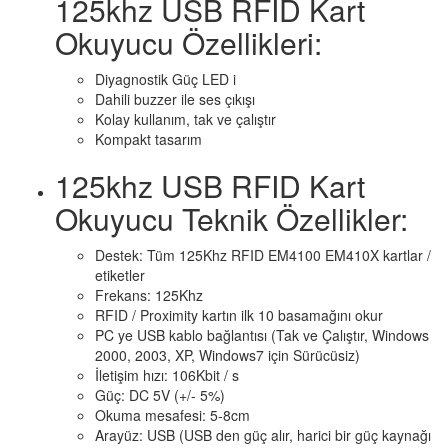
125khz USB RFID Kart
Okuyucu Özellikleri:
Diyagnostik Güç LED i
Dahili buzzer ile ses çıkışı
Kolay kullanım, tak ve çalıştır
Kompakt tasarım
125khz USB RFID Kart
Okuyucu Teknik Özellikler:
Destek: Tüm 125Khz RFID EM4100 EM410X kartlar /
etiketler
Frekans: 125Khz
RFID / Proximity kartın ilk 10 basamağını okur
PC ye USB kablo bağlantısı (Tak ve Çalıştır, Windows
2000, 2003, XP, Windows7 için Sürücüsiz)
İletişim hızı: 106Kbit / s
Güç: DC 5V (+/- 5%)
Okuma mesafesi: 5-8cm
Arayüz: USB (USB den güç alır, harici bir güç kaynağı