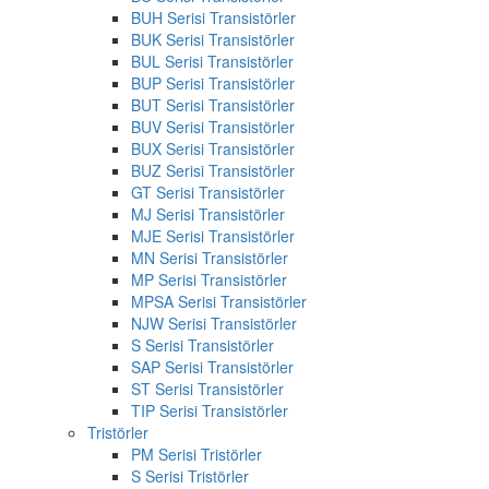
BUH Serisi Transistörler
BUK Serisi Transistörler
BUL Serisi Transistörler
BUP Serisi Transistörler
BUT Serisi Transistörler
BUV Serisi Transistörler
BUX Serisi Transistörler
BUZ Serisi Transistörler
GT Serisi Transistörler
MJ Serisi Transistörler
MJE Serisi Transistörler
MN Serisi Transistörler
MP Serisi Transistörler
MPSA Serisi Transistörler
NJW Serisi Transistörler
S Serisi Transistörler
SAP Serisi Transistörler
ST Serisi Transistörler
TIP Serisi Transistörler
Tristörler
PM Serisi Tristörler
S Serisi Tristörler