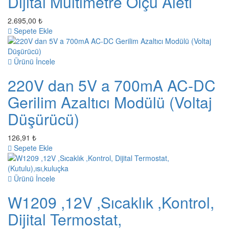
Dijital Multimetre Ölçü Aleti
2.695,00 ₺
Sepete Ekle
Ürünü İncele
220V dan 5V a 700mA AC-DC
Gerilim Azaltıcı Modülü (Voltaj
Düşürücü)
126,91 ₺
Sepete Ekle
Ürünü İncele
W1209 ,12V ,Sıcaklık ,Kontrol,
Dijital Termostat,