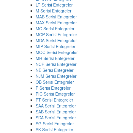
LT Serisi Entegreler
M Serisi Entegreler
MAB Serisi Entegreler
MAX Serisi Entegreler
MC Serisi Entegreler
MCP Serisi Entegreler
MDA Serisi Entegreler
MIP Serisi Entegreler
MOC Serisi Entegreler
MR Serisi Entegreler
NCP Serisi Entegreler
NE Serisi Entegreler
NJM Serisi Entegreler
OB Serisi Entegreler
P Serisi Entegreler
PIC Serisi Entegreler
PT Serisi Entegreler
SAA Serisi Entegreler
SAB Serisi Entegreler
SDA Serisi Entegreler
SG Serisi Entegreler
SK Serisi Entegreler