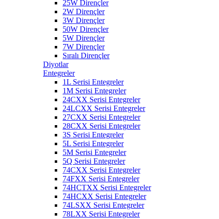
25W Dirençler
2W Dirençler
3W Dirençler
50W Dirençler
5W Dirençler
7W Dirençler
Sıralı Dirençler
Diyotlar
Entegreler
1L Serisi Entegreler
1M Serisi Entegreler
24CXX Serisi Entegreler
24LCXX Serisi Entegreler
27CXX Serisi Entegreler
28CXX Serisi Entegreler
3S Serisi Entegreler
5L Serisi Entegreler
5M Serisi Entegreler
5Q Serisi Entegreler
74CXX Serisi Entegreler
74FXX Serisi Entegreler
74HCTXX Serisi Entegreler
74HCXX Serisi Entegreler
74LSXX Serisi Entegreler
78LXX Serisi Entegreler