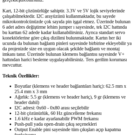
Kart, 12-bit çözünürlüğe sahiptir. 3.3V ve 5V lojik seviyelerinde
çalışabilmektedir. I2C arayüzünü kullanmaktadır, bu sayede
mikrokontrolcünüzde çok sayıda pin işgal etmez. Üzerinde bulunan
6 adet adres değiştirme lehim jumper ı sayesinde, tek I2C hattında
bu karttan 62 adede kadar kullanabilirsiniz. Ayrıca standart servo
konektörlerine göre çıkış dizilimi bulunmaktadır. Kartın her iki
ucunda da bulunan bağlantı pinleri sayesinde birbirine ekleyebilir ya
da projenizde size en uygun olacak şekilde bağlantı ve montaj
imkanı tanır. Üzerinde bulunan klemens bağlantısı sayesinde V+
hattından harici besleme uygulayabilirsiniz. Ters gerilim koruması
mevcuttur.
Teknik Özellikler:
Boyutlar (klemens ve header bağlantıları hariç): 62.5 mm x
25.4 mm x 3 mm
Ağırlık: 5.5 gr (klemens ve header hariç), 9 gr (klemens ve
header dahil)
I2C adresi: 0x60 - 0x80 arası seçilebilir
12-bit çözünürlük, 60 Hz güncelleme frekansı
1.6 kHz e kadar ayarlanabilir PWM frekansı
Push-pull yada open-drain çıkış seçenekleri
Output Enable pini sayesinde tüm çıkışları açıp kapatma
fonksiyonu