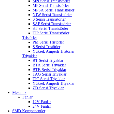
MN Serisi Transistörler
MP Serisi Transistörler
MPSA Serisi Transistörler
NJW Serisi Transistörler
S Serisi Transistörler
SAP Serisi Transistörler
ST Serisi Transistörler
TIP Serisi Transistörler
Tristörler
PM Serisi Tristörler
S Serisi Tristörler
Yüksek Amperli Tristörler
Triyaklar
BT Serisi Triyaklar
BTA Serisi Triyaklar
BTB Serisi Triyaklar
TAG Serisi Triyaklar
TIC Serisi Triyaklar
Yüksek Amperli Triyaklar
ZD Serisi Triyaklar
Mekanik
Fanlar
12V Fanlar
24V Fanlar
SMD Komponentler