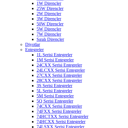
1W Dirençler
25W Dirençler
2W Dirençler
3W Dirençler
50W Dirençler
5W Dirençler
7W Dirençler
Sıralı Dirençler
Diyotlar
Entegreler
1L Serisi Entegreler
1M Serisi Entegreler
24CXX Serisi Entegreler
24LCXX Serisi Entegreler
27CXX Serisi Entegreler
28CXX Serisi Entegreler
3S Serisi Entegreler
5L Serisi Entegreler
5M Serisi Entegreler
5Q Serisi Entegreler
74CXX Serisi Entegreler
74FXX Serisi Entegreler
74HCTXX Serisi Entegreler
74HCXX Serisi Entegreler
74LSXX Serisi Entegreler