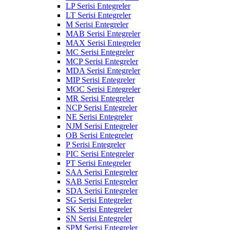
LP Serisi Entegreler
LT Serisi Entegreler
M Serisi Entegreler
MAB Serisi Entegreler
MAX Serisi Entegreler
MC Serisi Entegreler
MCP Serisi Entegreler
MDA Serisi Entegreler
MIP Serisi Entegreler
MOC Serisi Entegreler
MR Serisi Entegreler
NCP Serisi Entegreler
NE Serisi Entegreler
NJM Serisi Entegreler
OB Serisi Entegreler
P Serisi Entegreler
PIC Serisi Entegreler
PT Serisi Entegreler
SAA Serisi Entegreler
SAB Serisi Entegreler
SDA Serisi Entegreler
SG Serisi Entegreler
SK Serisi Entegreler
SN Serisi Entegreler
SPM Serisi Entegreler