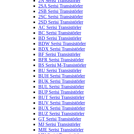
2N Serisi Transistörler
2SA Serisi Transistörler
2SB Serisi Transistörler
2SC Serisi Transistörler
2SD Serisi Transistörler
AC Serisi Transistörler
BC Serisi Transistörler
BD Serisi Transistörler
BDW Serisi Transistörler
BDX Serisi Transistörler
BF Serisi Transistörler
BFR Serisi Transistörler
BS Serisi M-Transistörler
BU Serisi Transistörler
BUH Serisi Transistörler
BUK Serisi Transistörler
BUL Serisi Transistörler
BUP Serisi Transistörler
BUT Serisi Transistörler
BUV Serisi Transistörler
BUX Serisi Transistörler
BUZ Serisi Transistörler
GT Serisi Transistörler
MJ Serisi Transistörler
MJE Serisi Transistörler