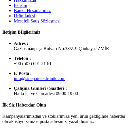
Hakkımızda
İletişim
Banka Hesaplarımız
Ürün İadesi
Mesafeli Satış Sözleşmesi
İletişim Bİlgilerimiz
Adres :
Gaziosmanpaşa Bulvarı No:38/Z-9 Çankaya-İZMİR
Telefon :
+90 (507) 691 21 61
E-Posta :
info@sineparelektronik.com
Çalışma Günleri / Saatleri :
Hafta İçi ve Cumartesi 09:00-19:00
İlk Siz Haberdar Olun
Kampanyalarımızdan ve stoklarımıza yeni ürün geldiğinde haberdar
olmak istiyorsanız e-posta adresinizi yazabilirsiniz.