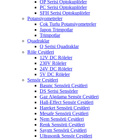
OP Serisi Optokuplörler
PC Serisi Optokuplörler
SFH Serisi Optokuplörler
Potansiyometreler
Çok Turlu Potansiyometreler
Japon Trimpotlar
Trimpotlar
Quadraklar
Q Serisi Quadraklar
Röle Çeşitleri
12V DC Röleler
230V Röleler
24V DC Röleler
5V DC Röleler
Sensör Çeşitleri
Basınç Sensörü Çeşitleri
DS Serisi Sensörler
Gaz Algılama Sensör Çeşitleri
Hall-Effect Sensör Çeşitleri
Hareket Sensörü Çeşitleri
Mesafe Sensörü Çeşitleri
Nem Sensörü Çeşitleri
Renk Sensörü Çeşitleri
Sayım Sensörü Çeşitleri
Ultrasonik Sensör Çeşitleri