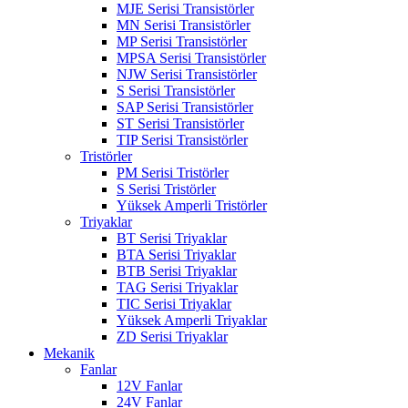
MJE Serisi Transistörler
MN Serisi Transistörler
MP Serisi Transistörler
MPSA Serisi Transistörler
NJW Serisi Transistörler
S Serisi Transistörler
SAP Serisi Transistörler
ST Serisi Transistörler
TIP Serisi Transistörler
Tristörler
PM Serisi Tristörler
S Serisi Tristörler
Yüksek Amperli Tristörler
Triyaklar
BT Serisi Triyaklar
BTA Serisi Triyaklar
BTB Serisi Triyaklar
TAG Serisi Triyaklar
TIC Serisi Triyaklar
Yüksek Amperli Triyaklar
ZD Serisi Triyaklar
Mekanik
Fanlar
12V Fanlar
24V Fanlar