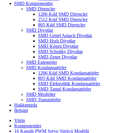
SMD Komponentler
SMD Dirençler
1206 Kılıf SMD Dirençler
2512 Kılıf SMD Dirençler
805 Kılıf SMD Dirençler
SMD Diyotlar
SMD Genel Amaçlı Diyotlar
SMD Hızlı Diyotlar
SMD Köprü Diyotlar
SMD Schottky Diyotlar
SMD Zener Diyotlar
SMD Entegreler
SMD Kondansatörler
1206 Kılıf SMD Kondansatörler
805 Kılıf SMD Kondansatörler
SMD Elektrolitik Kondansatörler
SMD Tantal Kondansatörler
SMD Mosfetler
SMD Transistörler
Hakkımızda
İletişim
Vitrin
Komponentler
16 Kanallı PWM Servo Sürücü Modülü