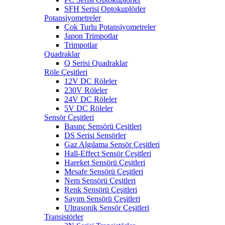
SFH Serisi Optokuplörler
Potansiyometreler
Çok Turlu Potansiyometreler
Japon Trimpotlar
Trimpotlar
Quadraklar
Q Serisi Quadraklar
Röle Çeşitleri
12V DC Röleler
230V Röleler
24V DC Röleler
5V DC Röleler
Sensör Çeşitleri
Basınç Sensörü Çeşitleri
DS Serisi Sensörler
Gaz Algılama Sensör Çeşitleri
Hall-Effect Sensör Çeşitleri
Hareket Sensörü Çeşitleri
Mesafe Sensörü Çeşitleri
Nem Sensörü Çeşitleri
Renk Sensörü Çeşitleri
Sayım Sensörü Çeşitleri
Ultrasonik Sensör Çeşitleri
Transistörler