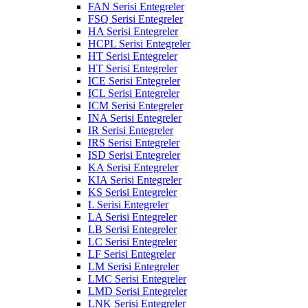
FAN Serisi Entegreler
FSQ Serisi Entegreler
HA Serisi Entegreler
HCPL Serisi Entegreler
HT Serisi Entegreler
HT Serisi Entegreler
ICE Serisi Entegreler
ICL Serisi Entegreler
ICM Serisi Entegreler
INA Serisi Entegreler
IR Serisi Entegreler
IRS Serisi Entegreler
ISD Serisi Entegreler
KA Serisi Entegreler
KIA Serisi Entegreler
KS Serisi Entegreler
L Serisi Entegreler
LA Serisi Entegreler
LB Serisi Entegreler
LC Serisi Entegreler
LF Serisi Entegreler
LM Serisi Entegreler
LMC Serisi Entegreler
LMD Serisi Entegreler
LNK Serisi Entegreler