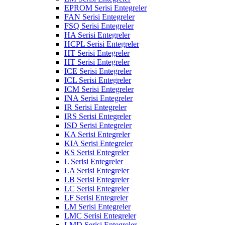
EPROM Serisi Entegreler
FAN Serisi Entegreler
FSQ Serisi Entegreler
HA Serisi Entegreler
HCPL Serisi Entegreler
HT Serisi Entegreler
HT Serisi Entegreler
ICE Serisi Entegreler
ICL Serisi Entegreler
ICM Serisi Entegreler
INA Serisi Entegreler
IR Serisi Entegreler
IRS Serisi Entegreler
ISD Serisi Entegreler
KA Serisi Entegreler
KIA Serisi Entegreler
KS Serisi Entegreler
L Serisi Entegreler
LA Serisi Entegreler
LB Serisi Entegreler
LC Serisi Entegreler
LF Serisi Entegreler
LM Serisi Entegreler
LMC Serisi Entegreler
LMD Serisi Entegreler