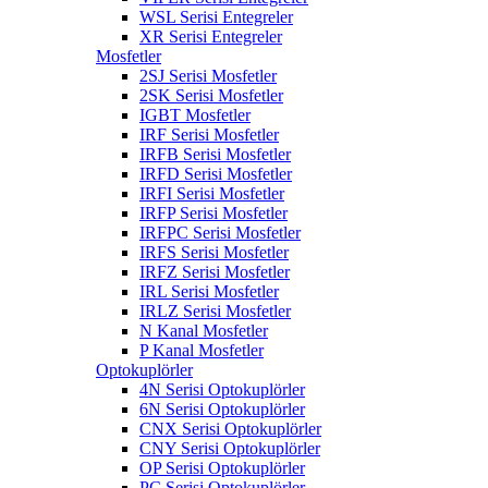
WSL Serisi Entegreler
XR Serisi Entegreler
Mosfetler
2SJ Serisi Mosfetler
2SK Serisi Mosfetler
IGBT Mosfetler
IRF Serisi Mosfetler
IRFB Serisi Mosfetler
IRFD Serisi Mosfetler
IRFI Serisi Mosfetler
IRFP Serisi Mosfetler
IRFPC Serisi Mosfetler
IRFS Serisi Mosfetler
IRFZ Serisi Mosfetler
IRL Serisi Mosfetler
IRLZ Serisi Mosfetler
N Kanal Mosfetler
P Kanal Mosfetler
Optokuplörler
4N Serisi Optokuplörler
6N Serisi Optokuplörler
CNX Serisi Optokuplörler
CNY Serisi Optokuplörler
OP Serisi Optokuplörler
PC Serisi Optokuplörler