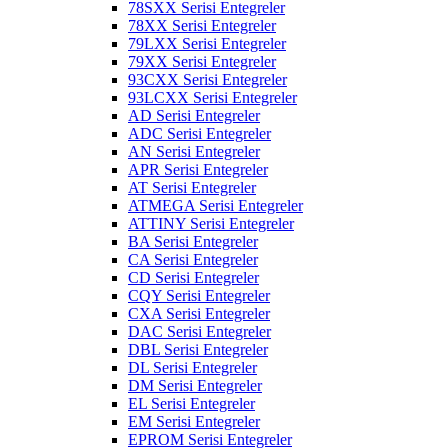
78SXX Serisi Entegreler
78XX Serisi Entegreler
79LXX Serisi Entegreler
79XX Serisi Entegreler
93CXX Serisi Entegreler
93LCXX Serisi Entegreler
AD Serisi Entegreler
ADC Serisi Entegreler
AN Serisi Entegreler
APR Serisi Entegreler
AT Serisi Entegreler
ATMEGA Serisi Entegreler
ATTINY Serisi Entegreler
BA Serisi Entegreler
CA Serisi Entegreler
CD Serisi Entegreler
CQY Serisi Entegreler
CXA Serisi Entegreler
DAC Serisi Entegreler
DBL Serisi Entegreler
DL Serisi Entegreler
DM Serisi Entegreler
EL Serisi Entegreler
EM Serisi Entegreler
EPROM Serisi Entegreler