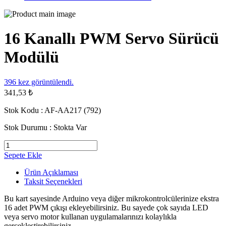
16 Kanallı PWM Servo Sürücü
Modülü
396
kez görüntülendi.
341,53 ₺
Stok Kodu :
AF-AA217 (792)
Stok Durumu :
Stokta Var
Sepete Ekle
Ürün Açıklaması
Taksit Seçenekleri
Bu kart sayesinde Arduino veya diğer mikrokontrolcülerinize ekstra
16 adet PWM çıkışı ekleyebilirsiniz. Bu sayede çok sayıda LED
veya servo motor kullanan uygulamalarınızı kolaylıkla
gerçekleştirebilirsiniz.