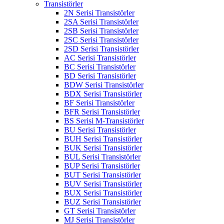
Transistörler
2N Serisi Transistörler
2SA Serisi Transistörler
2SB Serisi Transistörler
2SC Serisi Transistörler
2SD Serisi Transistörler
AC Serisi Transistörler
BC Serisi Transistörler
BD Serisi Transistörler
BDW Serisi Transistörler
BDX Serisi Transistörler
BF Serisi Transistörler
BFR Serisi Transistörler
BS Serisi M-Transistörler
BU Serisi Transistörler
BUH Serisi Transistörler
BUK Serisi Transistörler
BUL Serisi Transistörler
BUP Serisi Transistörler
BUT Serisi Transistörler
BUV Serisi Transistörler
BUX Serisi Transistörler
BUZ Serisi Transistörler
GT Serisi Transistörler
MJ Serisi Transistörler