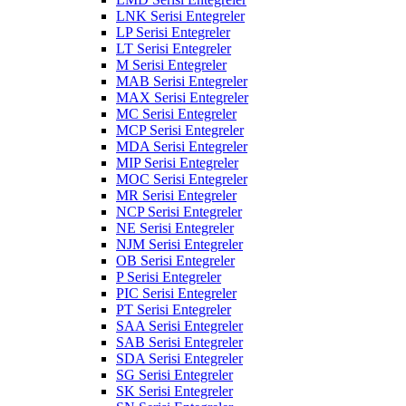
LNK Serisi Entegreler
LP Serisi Entegreler
LT Serisi Entegreler
M Serisi Entegreler
MAB Serisi Entegreler
MAX Serisi Entegreler
MC Serisi Entegreler
MCP Serisi Entegreler
MDA Serisi Entegreler
MIP Serisi Entegreler
MOC Serisi Entegreler
MR Serisi Entegreler
NCP Serisi Entegreler
NE Serisi Entegreler
NJM Serisi Entegreler
OB Serisi Entegreler
P Serisi Entegreler
PIC Serisi Entegreler
PT Serisi Entegreler
SAA Serisi Entegreler
SAB Serisi Entegreler
SDA Serisi Entegreler
SG Serisi Entegreler
SK Serisi Entegreler