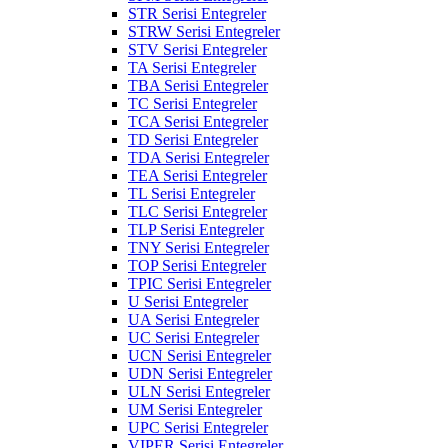
STR Serisi Entegreler
STRW Serisi Entegreler
STV Serisi Entegreler
TA Serisi Entegreler
TBA Serisi Entegreler
TC Serisi Entegreler
TCA Serisi Entegreler
TD Serisi Entegreler
TDA Serisi Entegreler
TEA Serisi Entegreler
TL Serisi Entegreler
TLC Serisi Entegreler
TLP Serisi Entegreler
TNY Serisi Entegreler
TOP Serisi Entegreler
TPIC Serisi Entegreler
U Serisi Entegreler
UA Serisi Entegreler
UC Serisi Entegreler
UCN Serisi Entegreler
UDN Serisi Entegreler
ULN Serisi Entegreler
UM Serisi Entegreler
UPC Serisi Entegreler
VIPER Serisi Entegreler