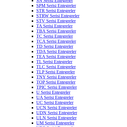
SN Serisi Entegreler
SPM Serisi Entegreler
STR Serisi Entegreler
STRW Serisi Entegreler
STV Serisi Entegreler
TA Serisi Entegreler
TBA Serisi Entegreler
TC Serisi Entegreler
TCA Serisi Entegreler
TD Serisi Entegreler
TDA Serisi Entegreler
TEA Serisi Entegreler
TL Serisi Entegreler
TLC Serisi Entegreler
TLP Serisi Entegreler
TNY Serisi Entegreler
TOP Serisi Entegreler
TPIC Serisi Entegreler
U Serisi Entegreler
UA Serisi Entegreler
UC Serisi Entegreler
UCN Serisi Entegreler
UDN Serisi Entegreler
ULN Serisi Entegreler
UM Serisi Entegreler