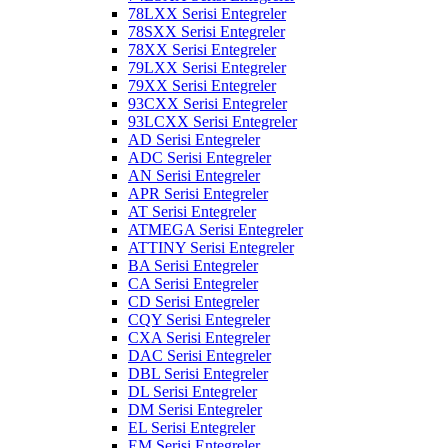
78LXX Serisi Entegreler
78SXX Serisi Entegreler
78XX Serisi Entegreler
79LXX Serisi Entegreler
79XX Serisi Entegreler
93CXX Serisi Entegreler
93LCXX Serisi Entegreler
AD Serisi Entegreler
ADC Serisi Entegreler
AN Serisi Entegreler
APR Serisi Entegreler
AT Serisi Entegreler
ATMEGA Serisi Entegreler
ATTINY Serisi Entegreler
BA Serisi Entegreler
CA Serisi Entegreler
CD Serisi Entegreler
CQY Serisi Entegreler
CXA Serisi Entegreler
DAC Serisi Entegreler
DBL Serisi Entegreler
DL Serisi Entegreler
DM Serisi Entegreler
EL Serisi Entegreler
EM Serisi Entegreler