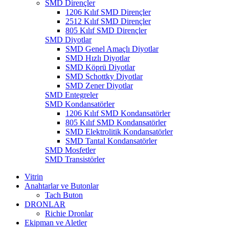
SMD Dirençler
1206 Kılıf SMD Dirençler
2512 Kılıf SMD Dirençler
805 Kılıf SMD Dirençler
SMD Diyotlar
SMD Genel Amaçlı Diyotlar
SMD Hızlı Diyotlar
SMD Köprü Diyotlar
SMD Schottky Diyotlar
SMD Zener Diyotlar
SMD Entegreler
SMD Kondansatörler
1206 Kılıf SMD Kondansatörler
805 Kılıf SMD Kondansatörler
SMD Elektrolitik Kondansatörler
SMD Tantal Kondansatörler
SMD Mosfetler
SMD Transistörler
Vitrin
Anahtarlar ve Butonlar
Tach Buton
DRONLAR
Richie Dronlar
Ekipman ve Aletler