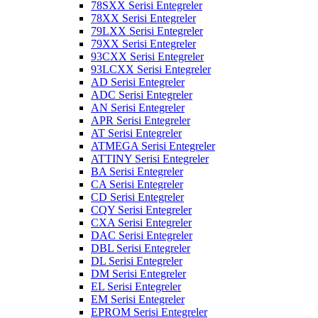
78SXX Serisi Entegreler
78XX Serisi Entegreler
79LXX Serisi Entegreler
79XX Serisi Entegreler
93CXX Serisi Entegreler
93LCXX Serisi Entegreler
AD Serisi Entegreler
ADC Serisi Entegreler
AN Serisi Entegreler
APR Serisi Entegreler
AT Serisi Entegreler
ATMEGA Serisi Entegreler
ATTINY Serisi Entegreler
BA Serisi Entegreler
CA Serisi Entegreler
CD Serisi Entegreler
CQY Serisi Entegreler
CXA Serisi Entegreler
DAC Serisi Entegreler
DBL Serisi Entegreler
DL Serisi Entegreler
DM Serisi Entegreler
EL Serisi Entegreler
EM Serisi Entegreler
EPROM Serisi Entegreler