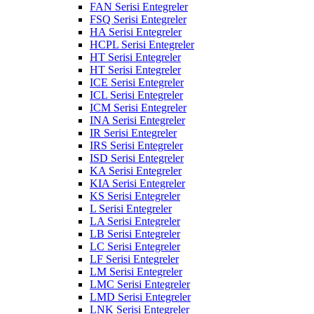
FAN Serisi Entegreler
FSQ Serisi Entegreler
HA Serisi Entegreler
HCPL Serisi Entegreler
HT Serisi Entegreler
HT Serisi Entegreler
ICE Serisi Entegreler
ICL Serisi Entegreler
ICM Serisi Entegreler
INA Serisi Entegreler
IR Serisi Entegreler
IRS Serisi Entegreler
ISD Serisi Entegreler
KA Serisi Entegreler
KIA Serisi Entegreler
KS Serisi Entegreler
L Serisi Entegreler
LA Serisi Entegreler
LB Serisi Entegreler
LC Serisi Entegreler
LF Serisi Entegreler
LM Serisi Entegreler
LMC Serisi Entegreler
LMD Serisi Entegreler
LNK Serisi Entegreler