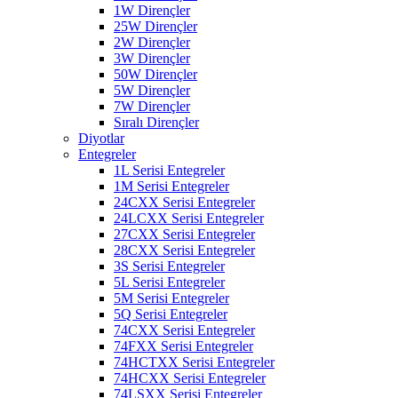
1W Dirençler
25W Dirençler
2W Dirençler
3W Dirençler
50W Dirençler
5W Dirençler
7W Dirençler
Sıralı Dirençler
Diyotlar
Entegreler
1L Serisi Entegreler
1M Serisi Entegreler
24CXX Serisi Entegreler
24LCXX Serisi Entegreler
27CXX Serisi Entegreler
28CXX Serisi Entegreler
3S Serisi Entegreler
5L Serisi Entegreler
5M Serisi Entegreler
5Q Serisi Entegreler
74CXX Serisi Entegreler
74FXX Serisi Entegreler
74HCTXX Serisi Entegreler
74HCXX Serisi Entegreler
74LSXX Serisi Entegreler