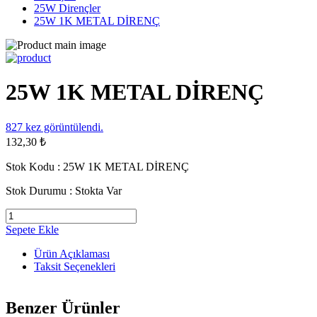
25W Dirençler
25W 1K METAL DİRENÇ
25W 1K METAL DİRENÇ
827
kez görüntülendi.
132,30 ₺
Stok Kodu :
25W 1K METAL DİRENÇ
Stok Durumu :
Stokta Var
Sepete Ekle
Ürün Açıklaması
Taksit Seçenekleri
Benzer Ürünler