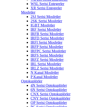
WSL Serisi Entegreler
XR Serisi Entegreler
Mosfetler
2SJ Serisi Mosfetler
2SK Serisi Mosfetler
IGBT Mosfetler
IRF Serisi Mosfetler
IRFB Serisi Mosfetler
IRFD Serisi Mosfetler
IRFI Serisi Mosfetler
IRFP Serisi Mosfetler
IRFPC Serisi Mosfetler
IRFS Serisi Mosfetler
IRFZ Serisi Mosfetler
IRL Serisi Mosfetler
IRLZ Serisi Mosfetler
N Kanal Mosfetler
P Kanal Mosfetler
Optokuplörler
4N Serisi Optokuplörler
6N Serisi Optokuplörler
CNX Serisi Optokuplörler
CNY Serisi Optokuplörler
OP Serisi Optokuplörler
PC Serisi Optokuplörler