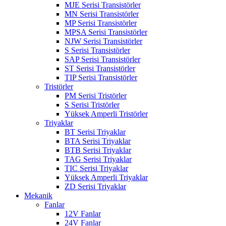
MJE Serisi Transistörler
MN Serisi Transistörler
MP Serisi Transistörler
MPSA Serisi Transistörler
NJW Serisi Transistörler
S Serisi Transistörler
SAP Serisi Transistörler
ST Serisi Transistörler
TIP Serisi Transistörler
Tristörler
PM Serisi Tristörler
S Serisi Tristörler
Yüksek Amperli Tristörler
Triyaklar
BT Serisi Triyaklar
BTA Serisi Triyaklar
BTB Serisi Triyaklar
TAG Serisi Triyaklar
TIC Serisi Triyaklar
Yüksek Amperli Triyaklar
ZD Serisi Triyaklar
Mekanik
Fanlar
12V Fanlar
24V Fanlar