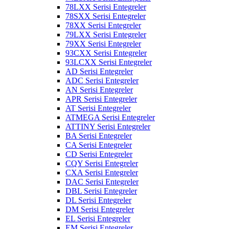
78LXX Serisi Entegreler
78SXX Serisi Entegreler
78XX Serisi Entegreler
79LXX Serisi Entegreler
79XX Serisi Entegreler
93CXX Serisi Entegreler
93LCXX Serisi Entegreler
AD Serisi Entegreler
ADC Serisi Entegreler
AN Serisi Entegreler
APR Serisi Entegreler
AT Serisi Entegreler
ATMEGA Serisi Entegreler
ATTINY Serisi Entegreler
BA Serisi Entegreler
CA Serisi Entegreler
CD Serisi Entegreler
CQY Serisi Entegreler
CXA Serisi Entegreler
DAC Serisi Entegreler
DBL Serisi Entegreler
DL Serisi Entegreler
DM Serisi Entegreler
EL Serisi Entegreler
EM Serisi Entegreler