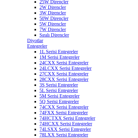
25W Dirençler
2W Dirençler
3W Dirençler
50W Dirençler
5W Dirençler
7W Dirençler
Sıralı Dirençler
Diyotlar
Entegreler
1L Serisi Entegreler
1M Serisi Entegreler
24CXX Serisi Entegreler
24LCXX Serisi Entegreler
27CXX Serisi Entegreler
28CXX Serisi Entegreler
3S Serisi Entegreler
5L Serisi Entegreler
5M Serisi Entegreler
5Q Serisi Entegreler
74CXX Serisi Entegreler
74FXX Serisi Entegreler
74HCTXX Serisi Entegreler
74HCXX Serisi Entegreler
74LSXX Serisi Entegreler
78LXX Serisi Entegreler