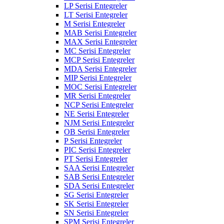
LP Serisi Entegreler
LT Serisi Entegreler
M Serisi Entegreler
MAB Serisi Entegreler
MAX Serisi Entegreler
MC Serisi Entegreler
MCP Serisi Entegreler
MDA Serisi Entegreler
MIP Serisi Entegreler
MOC Serisi Entegreler
MR Serisi Entegreler
NCP Serisi Entegreler
NE Serisi Entegreler
NJM Serisi Entegreler
OB Serisi Entegreler
P Serisi Entegreler
PIC Serisi Entegreler
PT Serisi Entegreler
SAA Serisi Entegreler
SAB Serisi Entegreler
SDA Serisi Entegreler
SG Serisi Entegreler
SK Serisi Entegreler
SN Serisi Entegreler
SPM Serisi Entegreler