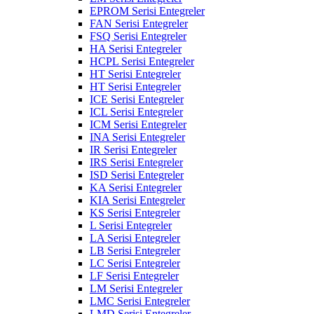
EPROM Serisi Entegreler
FAN Serisi Entegreler
FSQ Serisi Entegreler
HA Serisi Entegreler
HCPL Serisi Entegreler
HT Serisi Entegreler
HT Serisi Entegreler
ICE Serisi Entegreler
ICL Serisi Entegreler
ICM Serisi Entegreler
INA Serisi Entegreler
IR Serisi Entegreler
IRS Serisi Entegreler
ISD Serisi Entegreler
KA Serisi Entegreler
KIA Serisi Entegreler
KS Serisi Entegreler
L Serisi Entegreler
LA Serisi Entegreler
LB Serisi Entegreler
LC Serisi Entegreler
LF Serisi Entegreler
LM Serisi Entegreler
LMC Serisi Entegreler
LMD Serisi Entegreler