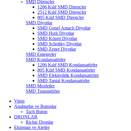
SMD Dirençler
1206 Kılıf SMD Dirençler
2512 Kılıf SMD Dirençler
805 Kılıf SMD Dirençler
SMD Diyotlar
SMD Genel Amaçlı Diyotlar
SMD Hızlı Diyotlar
SMD Köprü Diyotlar
SMD Schottky Diyotlar
SMD Zener Diyotlar
SMD Entegreler
SMD Kondansatörler
1206 Kılıf SMD Kondansatörler
805 Kılıf SMD Kondansatörler
SMD Elektrolitik Kondansatörler
SMD Tantal Kondansatörler
SMD Mosfetler
SMD Transistörler
Vitrin
Anahtarlar ve Butonlar
Tach Buton
DRONLAR
Richie Dronlar
Ekipman ve Aletler