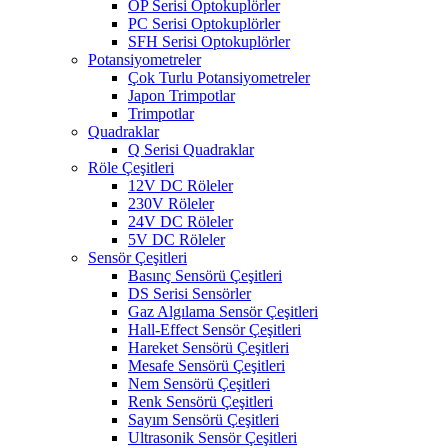
OP Serisi Optokuplörler
PC Serisi Optokuplörler
SFH Serisi Optokuplörler
Potansiyometreler
Çok Turlu Potansiyometreler
Japon Trimpotlar
Trimpotlar
Quadraklar
Q Serisi Quadraklar
Röle Çeşitleri
12V DC Röleler
230V Röleler
24V DC Röleler
5V DC Röleler
Sensör Çeşitleri
Basınç Sensörü Çeşitleri
DS Serisi Sensörler
Gaz Algılama Sensör Çeşitleri
Hall-Effect Sensör Çeşitleri
Hareket Sensörü Çeşitleri
Mesafe Sensörü Çeşitleri
Nem Sensörü Çeşitleri
Renk Sensörü Çeşitleri
Sayım Sensörü Çeşitleri
Ultrasonik Sensör Çeşitleri