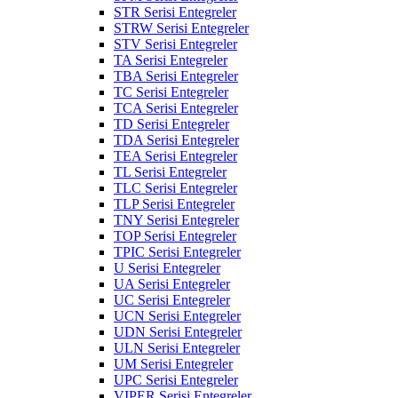
STR Serisi Entegreler
STRW Serisi Entegreler
STV Serisi Entegreler
TA Serisi Entegreler
TBA Serisi Entegreler
TC Serisi Entegreler
TCA Serisi Entegreler
TD Serisi Entegreler
TDA Serisi Entegreler
TEA Serisi Entegreler
TL Serisi Entegreler
TLC Serisi Entegreler
TLP Serisi Entegreler
TNY Serisi Entegreler
TOP Serisi Entegreler
TPIC Serisi Entegreler
U Serisi Entegreler
UA Serisi Entegreler
UC Serisi Entegreler
UCN Serisi Entegreler
UDN Serisi Entegreler
ULN Serisi Entegreler
UM Serisi Entegreler
UPC Serisi Entegreler
VIPER Serisi Entegreler