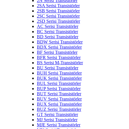
2N Serisi Transistörler
2SA Serisi Transistörler
2SB Serisi Transistörler
2SC Serisi Transistörler
2SD Serisi Transistörler
AC Serisi Transistörler
BC Serisi Transistörler
BD Serisi Transistörler
BDW Serisi Transistörler
BDX Serisi Transistörler
BF Serisi Transistörler
BFR Serisi Transistörler
BS Serisi M-Transistörler
BU Serisi Transistörler
BUH Serisi Transistörler
BUK Serisi Transistörler
BUL Serisi Transistörler
BUP Serisi Transistörler
BUT Serisi Transistörler
BUV Serisi Transistörler
BUX Serisi Transistörler
BUZ Serisi Transistörler
GT Serisi Transistörler
MJ Serisi Transistörler
MJE Serisi Transistörler