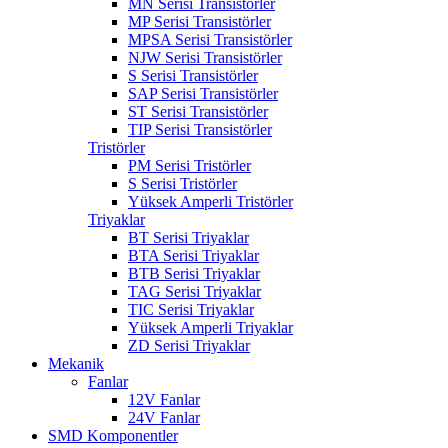
MN Serisi Transistörler
MP Serisi Transistörler
MPSA Serisi Transistörler
NJW Serisi Transistörler
S Serisi Transistörler
SAP Serisi Transistörler
ST Serisi Transistörler
TIP Serisi Transistörler
Tristörler
PM Serisi Tristörler
S Serisi Tristörler
Yüksek Amperli Tristörler
Triyaklar
BT Serisi Triyaklar
BTA Serisi Triyaklar
BTB Serisi Triyaklar
TAG Serisi Triyaklar
TIC Serisi Triyaklar
Yüksek Amperli Triyaklar
ZD Serisi Triyaklar
Mekanik
Fanlar
12V Fanlar
24V Fanlar
SMD Komponentler