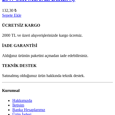
132,30 ₺
Sepete Ekle
ÜCRETSİZ KARGO
2000 TL ve üzeri alışverişlerinizde kargo ücretsiz.
İADE GARANTİSİ
Aldığınız ürünün paketini açmadan iade edebilirsiniz.
TEKNİK DESTEK
Satınalmış olduğunuz ürün hakkında teknik destek.
Kurumsal
Hakkımızda
İletişim
Banka Hesaplarımız
Ürün İadesi