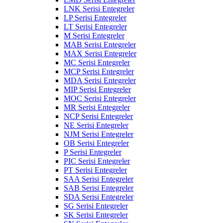
LNK Serisi Entegreler
LP Serisi Entegreler
LT Serisi Entegreler
M Serisi Entegreler
MAB Serisi Entegreler
MAX Serisi Entegreler
MC Serisi Entegreler
MCP Serisi Entegreler
MDA Serisi Entegreler
MIP Serisi Entegreler
MOC Serisi Entegreler
MR Serisi Entegreler
NCP Serisi Entegreler
NE Serisi Entegreler
NJM Serisi Entegreler
OB Serisi Entegreler
P Serisi Entegreler
PIC Serisi Entegreler
PT Serisi Entegreler
SAA Serisi Entegreler
SAB Serisi Entegreler
SDA Serisi Entegreler
SG Serisi Entegreler
SK Serisi Entegreler