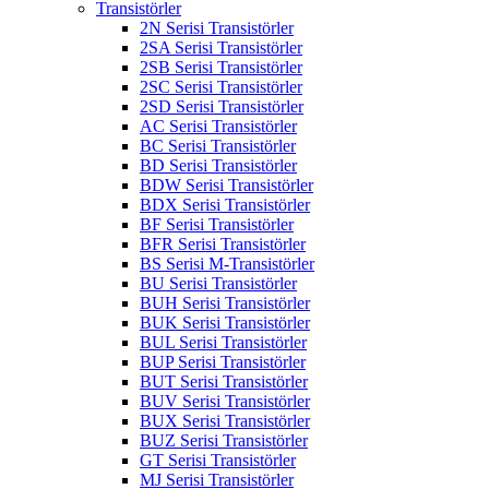
Transistörler
2N Serisi Transistörler
2SA Serisi Transistörler
2SB Serisi Transistörler
2SC Serisi Transistörler
2SD Serisi Transistörler
AC Serisi Transistörler
BC Serisi Transistörler
BD Serisi Transistörler
BDW Serisi Transistörler
BDX Serisi Transistörler
BF Serisi Transistörler
BFR Serisi Transistörler
BS Serisi M-Transistörler
BU Serisi Transistörler
BUH Serisi Transistörler
BUK Serisi Transistörler
BUL Serisi Transistörler
BUP Serisi Transistörler
BUT Serisi Transistörler
BUV Serisi Transistörler
BUX Serisi Transistörler
BUZ Serisi Transistörler
GT Serisi Transistörler
MJ Serisi Transistörler