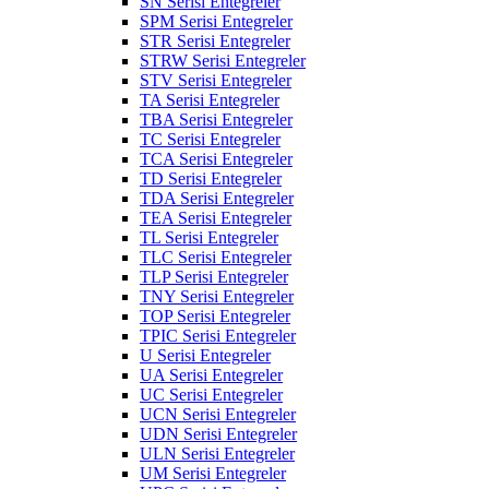
SN Serisi Entegreler
SPM Serisi Entegreler
STR Serisi Entegreler
STRW Serisi Entegreler
STV Serisi Entegreler
TA Serisi Entegreler
TBA Serisi Entegreler
TC Serisi Entegreler
TCA Serisi Entegreler
TD Serisi Entegreler
TDA Serisi Entegreler
TEA Serisi Entegreler
TL Serisi Entegreler
TLC Serisi Entegreler
TLP Serisi Entegreler
TNY Serisi Entegreler
TOP Serisi Entegreler
TPIC Serisi Entegreler
U Serisi Entegreler
UA Serisi Entegreler
UC Serisi Entegreler
UCN Serisi Entegreler
UDN Serisi Entegreler
ULN Serisi Entegreler
UM Serisi Entegreler