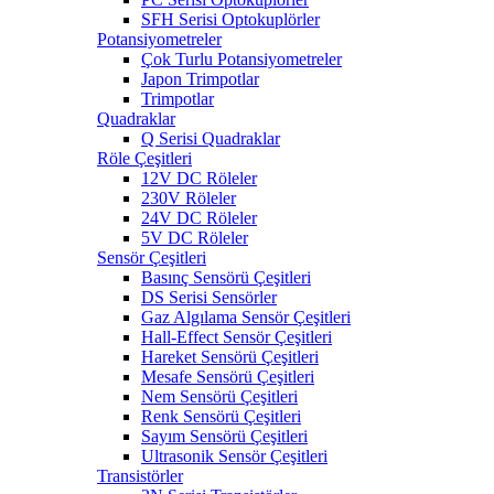
SFH Serisi Optokuplörler
Potansiyometreler
Çok Turlu Potansiyometreler
Japon Trimpotlar
Trimpotlar
Quadraklar
Q Serisi Quadraklar
Röle Çeşitleri
12V DC Röleler
230V Röleler
24V DC Röleler
5V DC Röleler
Sensör Çeşitleri
Basınç Sensörü Çeşitleri
DS Serisi Sensörler
Gaz Algılama Sensör Çeşitleri
Hall-Effect Sensör Çeşitleri
Hareket Sensörü Çeşitleri
Mesafe Sensörü Çeşitleri
Nem Sensörü Çeşitleri
Renk Sensörü Çeşitleri
Sayım Sensörü Çeşitleri
Ultrasonik Sensör Çeşitleri
Transistörler