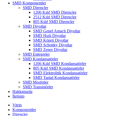
SMD Komponentler
SMD Dirençler
1206 Kılıf SMD Dirençler
2512 Kılıf SMD Dirençler
805 Kılıf SMD Dirençler
SMD Diyotlar
SMD Genel Amaçlı Diyotlar
SMD Hızlı Diyotlar
SMD Köprü Diyotlar
SMD Schottky Diyotlar
SMD Zener Diyotlar
SMD Entegreler
SMD Kondansatörler
1206 Kılıf SMD Kondansatörler
805 Kılıf SMD Kondansatörler
SMD Elektrolitik Kondansatörler
SMD Tantal Kondansatörler
SMD Mosfetler
SMD Transistörler
Hakkımızda
İletişim
Vitrin
Komponentler
Dirençler