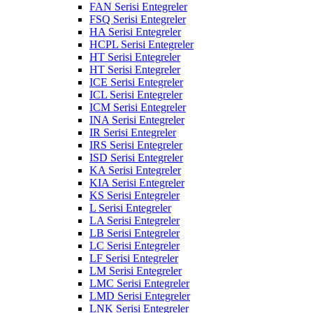
FAN Serisi Entegreler
FSQ Serisi Entegreler
HA Serisi Entegreler
HCPL Serisi Entegreler
HT Serisi Entegreler
HT Serisi Entegreler
ICE Serisi Entegreler
ICL Serisi Entegreler
ICM Serisi Entegreler
INA Serisi Entegreler
IR Serisi Entegreler
IRS Serisi Entegreler
ISD Serisi Entegreler
KA Serisi Entegreler
KIA Serisi Entegreler
KS Serisi Entegreler
L Serisi Entegreler
LA Serisi Entegreler
LB Serisi Entegreler
LC Serisi Entegreler
LF Serisi Entegreler
LM Serisi Entegreler
LMC Serisi Entegreler
LMD Serisi Entegreler
LNK Serisi Entegreler