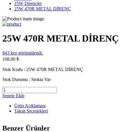
25W Dirençler
25W 470R METAL DİRENÇ
25W 470R METAL DİRENÇ
843
kez görüntülendi.
108,00 ₺
Stok Kodu :
25W 470R METAL DİRENÇ
Stok Durumu :
Stokta Var
Sepete Ekle
Ürün Açıklaması
Taksit Seçenekleri
Benzer Ürünler