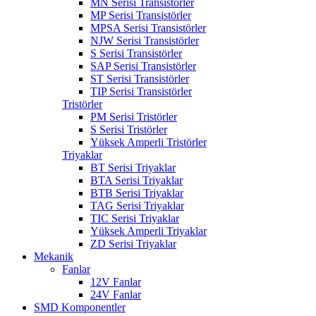
MN Serisi Transistörler
MP Serisi Transistörler
MPSA Serisi Transistörler
NJW Serisi Transistörler
S Serisi Transistörler
SAP Serisi Transistörler
ST Serisi Transistörler
TIP Serisi Transistörler
Tristörler
PM Serisi Tristörler
S Serisi Tristörler
Yüksek Amperli Tristörler
Triyaklar
BT Serisi Triyaklar
BTA Serisi Triyaklar
BTB Serisi Triyaklar
TAG Serisi Triyaklar
TIC Serisi Triyaklar
Yüksek Amperli Triyaklar
ZD Serisi Triyaklar
Mekanik
Fanlar
12V Fanlar
24V Fanlar
SMD Komponentler