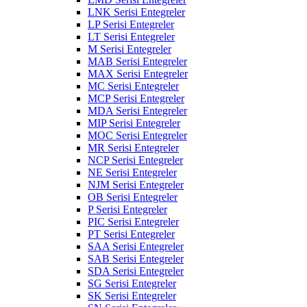
LNK Serisi Entegreler
LP Serisi Entegreler
LT Serisi Entegreler
M Serisi Entegreler
MAB Serisi Entegreler
MAX Serisi Entegreler
MC Serisi Entegreler
MCP Serisi Entegreler
MDA Serisi Entegreler
MIP Serisi Entegreler
MOC Serisi Entegreler
MR Serisi Entegreler
NCP Serisi Entegreler
NE Serisi Entegreler
NJM Serisi Entegreler
OB Serisi Entegreler
P Serisi Entegreler
PIC Serisi Entegreler
PT Serisi Entegreler
SAA Serisi Entegreler
SAB Serisi Entegreler
SDA Serisi Entegreler
SG Serisi Entegreler
SK Serisi Entegreler