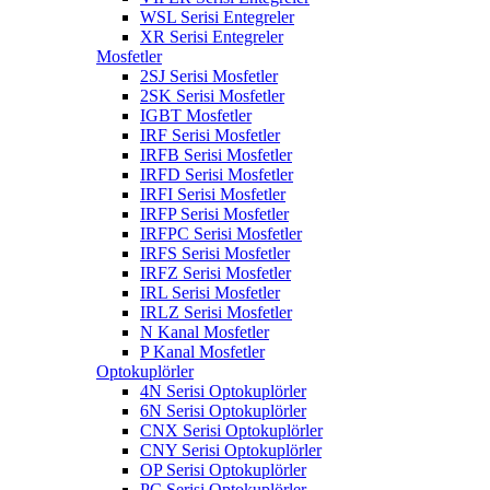
WSL Serisi Entegreler
XR Serisi Entegreler
Mosfetler
2SJ Serisi Mosfetler
2SK Serisi Mosfetler
IGBT Mosfetler
IRF Serisi Mosfetler
IRFB Serisi Mosfetler
IRFD Serisi Mosfetler
IRFI Serisi Mosfetler
IRFP Serisi Mosfetler
IRFPC Serisi Mosfetler
IRFS Serisi Mosfetler
IRFZ Serisi Mosfetler
IRL Serisi Mosfetler
IRLZ Serisi Mosfetler
N Kanal Mosfetler
P Kanal Mosfetler
Optokuplörler
4N Serisi Optokuplörler
6N Serisi Optokuplörler
CNX Serisi Optokuplörler
CNY Serisi Optokuplörler
OP Serisi Optokuplörler
PC Serisi Optokuplörler