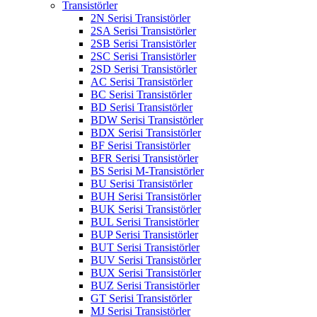
Transistörler
2N Serisi Transistörler
2SA Serisi Transistörler
2SB Serisi Transistörler
2SC Serisi Transistörler
2SD Serisi Transistörler
AC Serisi Transistörler
BC Serisi Transistörler
BD Serisi Transistörler
BDW Serisi Transistörler
BDX Serisi Transistörler
BF Serisi Transistörler
BFR Serisi Transistörler
BS Serisi M-Transistörler
BU Serisi Transistörler
BUH Serisi Transistörler
BUK Serisi Transistörler
BUL Serisi Transistörler
BUP Serisi Transistörler
BUT Serisi Transistörler
BUV Serisi Transistörler
BUX Serisi Transistörler
BUZ Serisi Transistörler
GT Serisi Transistörler
MJ Serisi Transistörler