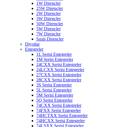
1W Dirençler
25W Dirençler
2W Dirençler
3W Dirençler
50W Dirençler
5W Dirençler
7W Dirençler
Sıralı Dirençler
Diyotlar
Entegreler
1L Serisi Entegreler
1M Serisi Entegreler
24CXX Serisi Entegreler
24LCXX Serisi Entegreler
27CXX Serisi Entegreler
28CXX Serisi Entegreler
3S Serisi Entegreler
5L Serisi Entegreler
5M Serisi Entegreler
5Q Serisi Entegreler
74CXX Serisi Entegreler
74FXX Serisi Entegreler
74HCTXX Serisi Entegreler
74HCXX Serisi Entegreler
74LSXX Serisi Entegreler