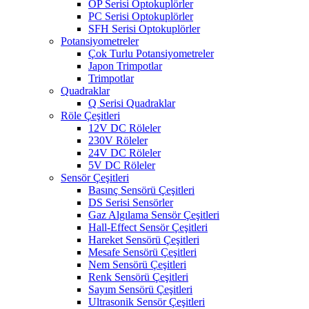
OP Serisi Optokuplörler
PC Serisi Optokuplörler
SFH Serisi Optokuplörler
Potansiyometreler
Çok Turlu Potansiyometreler
Japon Trimpotlar
Trimpotlar
Quadraklar
Q Serisi Quadraklar
Röle Çeşitleri
12V DC Röleler
230V Röleler
24V DC Röleler
5V DC Röleler
Sensör Çeşitleri
Basınç Sensörü Çeşitleri
DS Serisi Sensörler
Gaz Algılama Sensör Çeşitleri
Hall-Effect Sensör Çeşitleri
Hareket Sensörü Çeşitleri
Mesafe Sensörü Çeşitleri
Nem Sensörü Çeşitleri
Renk Sensörü Çeşitleri
Sayım Sensörü Çeşitleri
Ultrasonik Sensör Çeşitleri