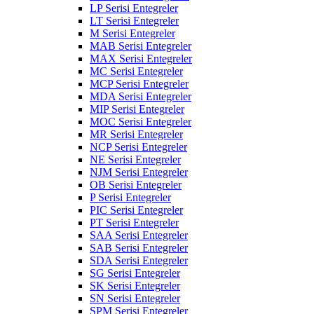
LP Serisi Entegreler
LT Serisi Entegreler
M Serisi Entegreler
MAB Serisi Entegreler
MAX Serisi Entegreler
MC Serisi Entegreler
MCP Serisi Entegreler
MDA Serisi Entegreler
MIP Serisi Entegreler
MOC Serisi Entegreler
MR Serisi Entegreler
NCP Serisi Entegreler
NE Serisi Entegreler
NJM Serisi Entegreler
OB Serisi Entegreler
P Serisi Entegreler
PIC Serisi Entegreler
PT Serisi Entegreler
SAA Serisi Entegreler
SAB Serisi Entegreler
SDA Serisi Entegreler
SG Serisi Entegreler
SK Serisi Entegreler
SN Serisi Entegreler
SPM Serisi Entegreler