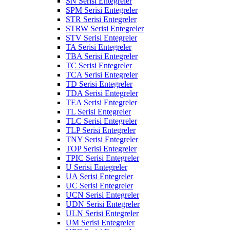
SN Serisi Entegreler
SPM Serisi Entegreler
STR Serisi Entegreler
STRW Serisi Entegreler
STV Serisi Entegreler
TA Serisi Entegreler
TBA Serisi Entegreler
TC Serisi Entegreler
TCA Serisi Entegreler
TD Serisi Entegreler
TDA Serisi Entegreler
TEA Serisi Entegreler
TL Serisi Entegreler
TLC Serisi Entegreler
TLP Serisi Entegreler
TNY Serisi Entegreler
TOP Serisi Entegreler
TPIC Serisi Entegreler
U Serisi Entegreler
UA Serisi Entegreler
UC Serisi Entegreler
UCN Serisi Entegreler
UDN Serisi Entegreler
ULN Serisi Entegreler
UM Serisi Entegreler