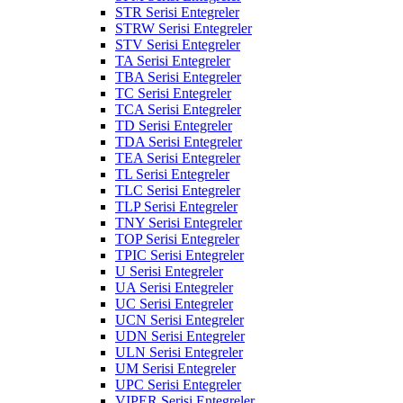
STR Serisi Entegreler
STRW Serisi Entegreler
STV Serisi Entegreler
TA Serisi Entegreler
TBA Serisi Entegreler
TC Serisi Entegreler
TCA Serisi Entegreler
TD Serisi Entegreler
TDA Serisi Entegreler
TEA Serisi Entegreler
TL Serisi Entegreler
TLC Serisi Entegreler
TLP Serisi Entegreler
TNY Serisi Entegreler
TOP Serisi Entegreler
TPIC Serisi Entegreler
U Serisi Entegreler
UA Serisi Entegreler
UC Serisi Entegreler
UCN Serisi Entegreler
UDN Serisi Entegreler
ULN Serisi Entegreler
UM Serisi Entegreler
UPC Serisi Entegreler
VIPER Serisi Entegreler