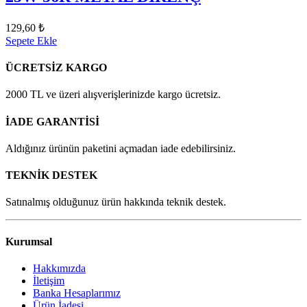
129,60 ₺
Sepete Ekle
ÜCRETSİZ KARGO
2000 TL ve üzeri alışverişlerinizde kargo ücretsiz.
İADE GARANTİSİ
Aldığınız ürünün paketini açmadan iade edebilirsiniz.
TEKNİK DESTEK
Satınalmış olduğunuz ürün hakkında teknik destek.
Kurumsal
Hakkımızda
İletişim
Banka Hesaplarımız
Ürün İadesi