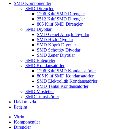
SMD Komponentler
SMD Dirençler
1206 Kılıf SMD Dirençler
2512 Kılıf SMD Dirençler
805 Kılıf SMD Dirençler
SMD Diyotlar
SMD Genel Amaçlı Diyotlar
SMD Hızlı Diyotlar
SMD Köprü Diyotlar
SMD Schottky Diyotlar
SMD Zener Diyotlar
SMD Entegreler
SMD Kondansatörler
1206 Kılıf SMD Kondansatörler
805 Kılıf SMD Kondansatörler
SMD Elektrolitik Kondansatörler
SMD Tantal Kondansatörler
SMD Mosfetler
SMD Transistörler
Hakkımızda
İletişim
Vitrin
Komponentler
Dirençler