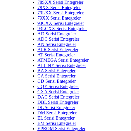
78SXX Serisi Entegreler
78XX Serisi Entegreler
79LXX Serisi Entegreler
79XX Serisi Entegreler
93CXX Serisi Entegreler
93LCXX Serisi Entegreler
AD Serisi Entegreler
ADC Serisi Entegreler
AN Serisi Entegreler
APR Serisi Entegreler
AT Serisi Entegreler
ATMEGA Serisi Entegreler
ATTINY Serisi Entegreler
BA Serisi Entegreler
CA Serisi Entegreler
CD Serisi Entegreler
CQY Serisi Entegreler
CXA Serisi Entegreler
DAC Serisi Entegreler
DBL Serisi Entegreler
DL Serisi Entegreler
DM Serisi Entegreler
EL Serisi Entegreler
EM Serisi Entegreler
EPROM Serisi Entegreler