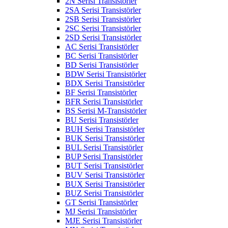
2N Serisi Transistörler
2SA Serisi Transistörler
2SB Serisi Transistörler
2SC Serisi Transistörler
2SD Serisi Transistörler
AC Serisi Transistörler
BC Serisi Transistörler
BD Serisi Transistörler
BDW Serisi Transistörler
BDX Serisi Transistörler
BF Serisi Transistörler
BFR Serisi Transistörler
BS Serisi M-Transistörler
BU Serisi Transistörler
BUH Serisi Transistörler
BUK Serisi Transistörler
BUL Serisi Transistörler
BUP Serisi Transistörler
BUT Serisi Transistörler
BUV Serisi Transistörler
BUX Serisi Transistörler
BUZ Serisi Transistörler
GT Serisi Transistörler
MJ Serisi Transistörler
MJE Serisi Transistörler