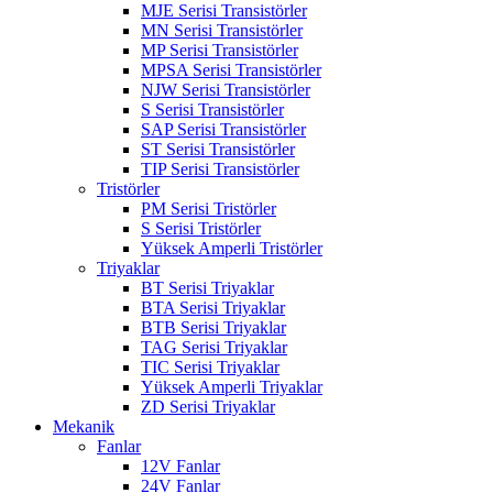
MJE Serisi Transistörler
MN Serisi Transistörler
MP Serisi Transistörler
MPSA Serisi Transistörler
NJW Serisi Transistörler
S Serisi Transistörler
SAP Serisi Transistörler
ST Serisi Transistörler
TIP Serisi Transistörler
Tristörler
PM Serisi Tristörler
S Serisi Tristörler
Yüksek Amperli Tristörler
Triyaklar
BT Serisi Triyaklar
BTA Serisi Triyaklar
BTB Serisi Triyaklar
TAG Serisi Triyaklar
TIC Serisi Triyaklar
Yüksek Amperli Triyaklar
ZD Serisi Triyaklar
Mekanik
Fanlar
12V Fanlar
24V Fanlar