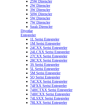
25W Dirençler
2W Dirençler
3W Dirençler
50W Dirençler
5W Dirençler
7W Dirençler
Sıralı Dirençler
Diyotlar
Entegreler
1L Serisi Entegreler
1M Serisi Entegreler
24CXX Serisi Entegreler
24LCXX Serisi Entegreler
27CXX Serisi Entegreler
28CXX Serisi Entegreler
3S Serisi Entegreler
5L Serisi Entegreler
5M Serisi Entegreler
5Q Serisi Entegreler
74CXX Serisi Entegreler
74FXX Serisi Entegreler
74HCTXX Serisi Entegreler
74HCXX Serisi Entegreler
74LSXX Serisi Entegreler
78LXX Serisi Entegreler