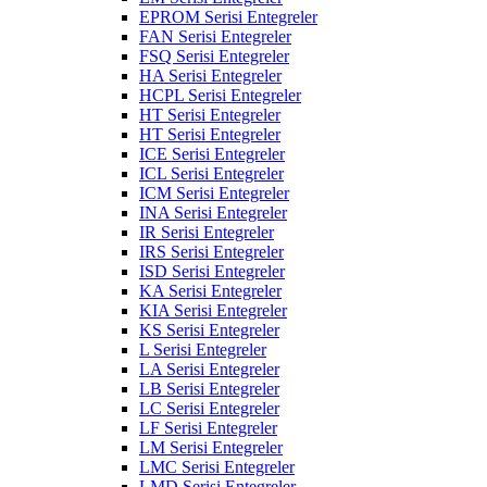
EPROM Serisi Entegreler
FAN Serisi Entegreler
FSQ Serisi Entegreler
HA Serisi Entegreler
HCPL Serisi Entegreler
HT Serisi Entegreler
HT Serisi Entegreler
ICE Serisi Entegreler
ICL Serisi Entegreler
ICM Serisi Entegreler
INA Serisi Entegreler
IR Serisi Entegreler
IRS Serisi Entegreler
ISD Serisi Entegreler
KA Serisi Entegreler
KIA Serisi Entegreler
KS Serisi Entegreler
L Serisi Entegreler
LA Serisi Entegreler
LB Serisi Entegreler
LC Serisi Entegreler
LF Serisi Entegreler
LM Serisi Entegreler
LMC Serisi Entegreler
LMD Serisi Entegreler