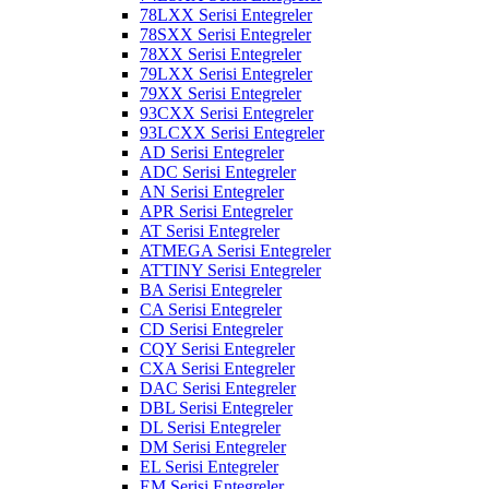
78LXX Serisi Entegreler
78SXX Serisi Entegreler
78XX Serisi Entegreler
79LXX Serisi Entegreler
79XX Serisi Entegreler
93CXX Serisi Entegreler
93LCXX Serisi Entegreler
AD Serisi Entegreler
ADC Serisi Entegreler
AN Serisi Entegreler
APR Serisi Entegreler
AT Serisi Entegreler
ATMEGA Serisi Entegreler
ATTINY Serisi Entegreler
BA Serisi Entegreler
CA Serisi Entegreler
CD Serisi Entegreler
CQY Serisi Entegreler
CXA Serisi Entegreler
DAC Serisi Entegreler
DBL Serisi Entegreler
DL Serisi Entegreler
DM Serisi Entegreler
EL Serisi Entegreler
EM Serisi Entegreler