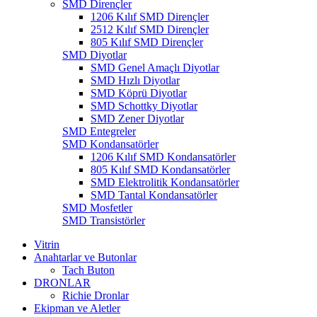
SMD Dirençler
1206 Kılıf SMD Dirençler
2512 Kılıf SMD Dirençler
805 Kılıf SMD Dirençler
SMD Diyotlar
SMD Genel Amaçlı Diyotlar
SMD Hızlı Diyotlar
SMD Köprü Diyotlar
SMD Schottky Diyotlar
SMD Zener Diyotlar
SMD Entegreler
SMD Kondansatörler
1206 Kılıf SMD Kondansatörler
805 Kılıf SMD Kondansatörler
SMD Elektrolitik Kondansatörler
SMD Tantal Kondansatörler
SMD Mosfetler
SMD Transistörler
Vitrin
Anahtarlar ve Butonlar
Tach Buton
DRONLAR
Richie Dronlar
Ekipman ve Aletler