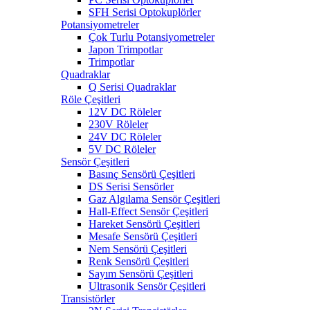
SFH Serisi Optokuplörler
Potansiyometreler
Çok Turlu Potansiyometreler
Japon Trimpotlar
Trimpotlar
Quadraklar
Q Serisi Quadraklar
Röle Çeşitleri
12V DC Röleler
230V Röleler
24V DC Röleler
5V DC Röleler
Sensör Çeşitleri
Basınç Sensörü Çeşitleri
DS Serisi Sensörler
Gaz Algılama Sensör Çeşitleri
Hall-Effect Sensör Çeşitleri
Hareket Sensörü Çeşitleri
Mesafe Sensörü Çeşitleri
Nem Sensörü Çeşitleri
Renk Sensörü Çeşitleri
Sayım Sensörü Çeşitleri
Ultrasonik Sensör Çeşitleri
Transistörler