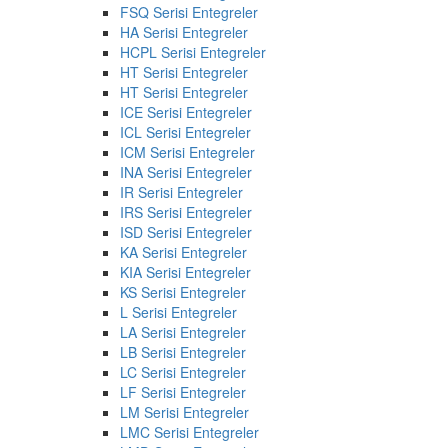
FSQ Serisi Entegreler
HA Serisi Entegreler
HCPL Serisi Entegreler
HT Serisi Entegreler
HT Serisi Entegreler
ICE Serisi Entegreler
ICL Serisi Entegreler
ICM Serisi Entegreler
INA Serisi Entegreler
IR Serisi Entegreler
IRS Serisi Entegreler
ISD Serisi Entegreler
KA Serisi Entegreler
KIA Serisi Entegreler
KS Serisi Entegreler
L Serisi Entegreler
LA Serisi Entegreler
LB Serisi Entegreler
LC Serisi Entegreler
LF Serisi Entegreler
LM Serisi Entegreler
LMC Serisi Entegreler