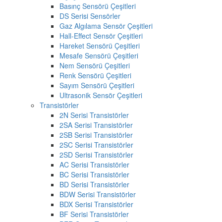
Basınç Sensörü Çeşitleri
DS Serisi Sensörler
Gaz Algılama Sensör Çeşitleri
Hall-Effect Sensör Çeşitleri
Hareket Sensörü Çeşitleri
Mesafe Sensörü Çeşitleri
Nem Sensörü Çeşitleri
Renk Sensörü Çeşitleri
Sayım Sensörü Çeşitleri
Ultrasonik Sensör Çeşitleri
Transistörler
2N Serisi Transistörler
2SA Serisi Transistörler
2SB Serisi Transistörler
2SC Serisi Transistörler
2SD Serisi Transistörler
AC Serisi Transistörler
BC Serisi Transistörler
BD Serisi Transistörler
BDW Serisi Transistörler
BDX Serisi Transistörler
BF Serisi Transistörler