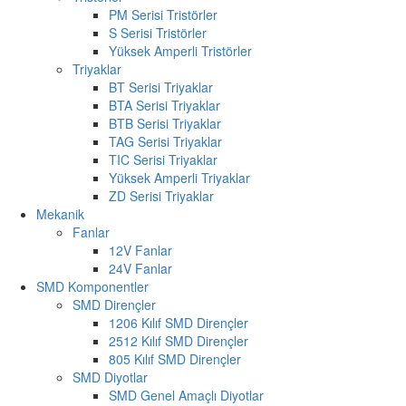
PM Serisi Tristörler
S Serisi Tristörler
Yüksek Amperli Tristörler
Triyaklar
BT Serisi Triyaklar
BTA Serisi Triyaklar
BTB Serisi Triyaklar
TAG Serisi Triyaklar
TIC Serisi Triyaklar
Yüksek Amperli Triyaklar
ZD Serisi Triyaklar
Mekanik
Fanlar
12V Fanlar
24V Fanlar
SMD Komponentler
SMD Dirençler
1206 Kılıf SMD Dirençler
2512 Kılıf SMD Dirençler
805 Kılıf SMD Dirençler
SMD Diyotlar
SMD Genel Amaçlı Diyotlar