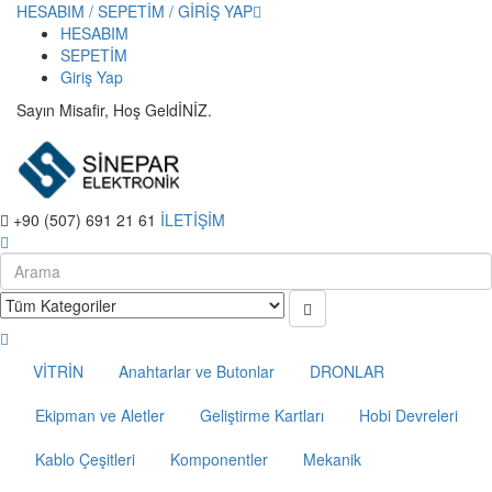
HESABIM / SEPETİM / GİRİŞ YAP
HESABIM
SEPETİM
Giriş Yap
Sayın Misafir, Hoş GeldİNİZ.
+90 (507) 691 21 61
İLETİŞİM
VİTRİN
Anahtarlar ve Butonlar
DRONLAR
Ekipman ve Aletler
Geliştirme Kartları
Hobi Devreleri
Kablo Çeşitleri
Komponentler
Mekanik