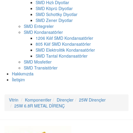
SMD Hızlı Diyotlar
SMD Köprü Diyotlar
SMD Schottky Diyotlar
SMD Zener Diyotlar
SMD Entegreler
SMD Kondansatörler
1206 Kılıf SMD Kondansatörler
805 Kılıf SMD Kondansatörler
SMD Elektrolitik Kondansatörler
SMD Tantal Kondansatörler
SMD Mosfetler
SMD Transistörler
Hakkımızda
İletişim
Vitrin
Komponentler
Dirençler
25W Dirençler
25W 6.8R METAL DİRENÇ