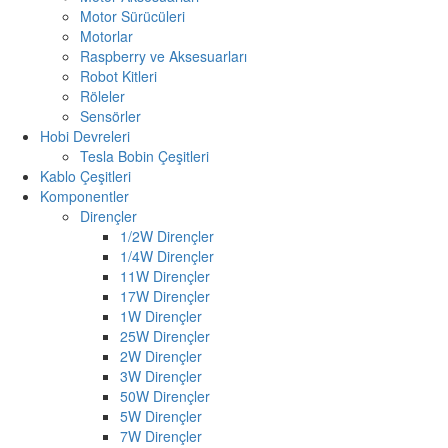
Motor Sürücüleri
Motorlar
Raspberry ve Aksesuarları
Robot Kitleri
Röleler
Sensörler
Hobi Devreleri
Tesla Bobin Çeşitleri
Kablo Çeşitleri
Komponentler
Dirençler
1/2W Dirençler
1/4W Dirençler
11W Dirençler
17W Dirençler
1W Dirençler
25W Dirençler
2W Dirençler
3W Dirençler
50W Dirençler
5W Dirençler
7W Dirençler