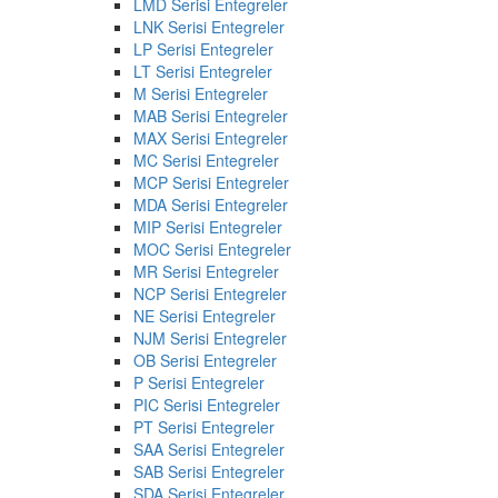
LMD Serisi Entegreler
LNK Serisi Entegreler
LP Serisi Entegreler
LT Serisi Entegreler
M Serisi Entegreler
MAB Serisi Entegreler
MAX Serisi Entegreler
MC Serisi Entegreler
MCP Serisi Entegreler
MDA Serisi Entegreler
MIP Serisi Entegreler
MOC Serisi Entegreler
MR Serisi Entegreler
NCP Serisi Entegreler
NE Serisi Entegreler
NJM Serisi Entegreler
OB Serisi Entegreler
P Serisi Entegreler
PIC Serisi Entegreler
PT Serisi Entegreler
SAA Serisi Entegreler
SAB Serisi Entegreler
SDA Serisi Entegreler