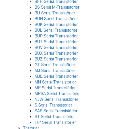
BFR Serisi Transistörler
BS Serisi M-Transistörler
BU Serisi Transistörler
BUH Serisi Transistörler
BUK Serisi Transistörler
BUL Serisi Transistörler
BUP Serisi Transistörler
BUT Serisi Transistörler
BUV Serisi Transistörler
BUX Serisi Transistörler
BUZ Serisi Transistörler
GT Serisi Transistörler
MJ Serisi Transistörler
MJE Serisi Transistörler
MN Serisi Transistörler
MP Serisi Transistörler
MPSA Serisi Transistörler
NJW Serisi Transistörler
S Serisi Transistörler
SAP Serisi Transistörler
ST Serisi Transistörler
TIP Serisi Transistörler
Tristörler