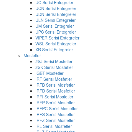
UC Serisi Entegreler
UCN Serisi Entegreler
UDN Serisi Entegreler
ULN Serisi Entegreler
UM Serisi Entegreler
UPC Serisi Entegreler
VIPER Serisi Entegreler
WSL Serisi Entegreler
XR Serisi Entegreler
Mosfetler
2SJ Serisi Mosfetler
2SK Serisi Mosfetler
IGBT Mosfetler
IRF Serisi Mosfetler
IRFB Serisi Mosfetler
IRFD Serisi Mosfetler
IRFI Serisi Mosfetler
IRFP Serisi Mosfetler
IRFPC Serisi Mosfetler
IRFS Serisi Mosfetler
IRFZ Serisi Mosfetler
IRL Serisi Mosfetler
IRLZ Serisi Mosfetler