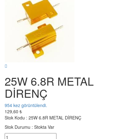
25W 6.8R METAL
DİRENÇ
954
kez görüntülendi.
129,60 ₺
Stok Kodu :
25W 6.8R METAL DİRENÇ
Stok Durumu :
Stokta Var