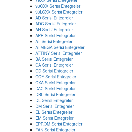
93CXX Serisi Entegreler
93LCXX Serisi Entegreler
AD Serisi Entegreler
ADC Serisi Entegreler
AN Serisi Entegreler
APR Serisi Entegreler
AT Serisi Entegreler
ATMEGA Serisi Entegreler
ATTINY Serisi Entegreler
BA Serisi Entegreler
CA Serisi Entegreler
CD Serisi Entegreler
CQY Serisi Entegreler
CXA Serisi Entegreler
DAC Serisi Entegreler
DBL Serisi Entegreler
DL Serisi Entegreler
DM Serisi Entegreler
EL Serisi Entegreler
EM Serisi Entegreler
EPROM Serisi Entegreler
FAN Serisi Entegreler