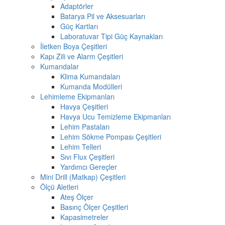
Adaptörler
Batarya Pil ve Aksesuarları
Güç Kartları
Laboratuvar Tipi Güç Kaynakları
İletken Boya Çeşitleri
Kapı Zili ve Alarm Çeşitleri
Kumandalar
Klima Kumandaları
Kumanda Modülleri
Lehimleme Ekipmanları
Havya Çeşitleri
Havya Ucu Temizleme Ekipmanları
Lehim Pastaları
Lehim Sökme Pompası Çeşitleri
Lehim Telleri
Sıvı Flux Çeşitleri
Yardımcı Gereçler
Mini Drill (Matkap) Çeşitleri
Ölçü Aletleri
Ateş Ölçer
Basınç Ölçer Çeşitleri
Kapasimetreler