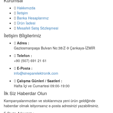
Kurumsal
Hakkımızda
İletişim
Banka Hesaplarımız
Ürün İadesi
Mesafeli Satış Sözleşmesi
İletişim Bİlgilerimiz
Adres :
Gaziosmanpaşa Bulvarı No:38/Z-9 Çankaya-İZMİR
Telefon :
+90 (507) 691 21 61
E-Posta :
info@sineparelektronik.com
Çalışma Günleri / Saatleri :
Hafta İçi ve Cumartesi 09:00-19:00
İlk Siz Haberdar Olun
Kampanyalarımızdan ve stoklarımıza yeni ürün geldiğinde
haberdar olmak istiyorsanız e-posta adresinizi yazabilirsiniz.